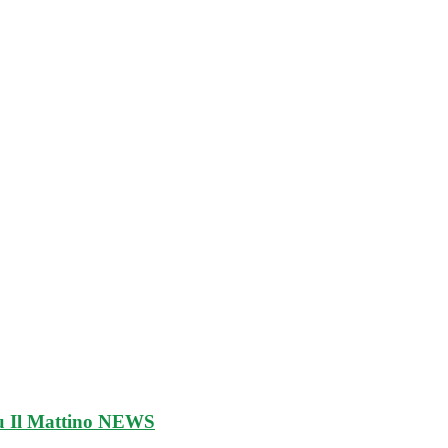
u Il Mattino
NEWS