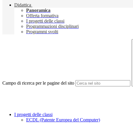
Didattica
Panoramica
Offerta formativa
I progetti delle classi
Programmazioni disciplinari
Programmi svolti
Campo di ricerca per le pagine del sito
I progetti delle classi
ECDL (Patente Europea del Computer)