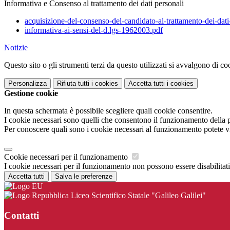
Informativa e Consenso al trattamento dei dati personali
acquisizione-del-consenso-del-candidato-al-trattamento-dei-dati
informativa-ai-sensi-del-d.lgs-1962003.pdf
Notizie
Questo sito o gli strumenti terzi da questo utilizzati si avvalgono di coo
Personalizza
Rifiuta tutti
i cookies
Accetta tutti
i cookies
Gestione cookie
In questa schermata è possibile scegliere quali cookie consentire.
I cookie necessari sono quelli che consentono il funzionamento della pi
Per conoscere quali sono i cookie necessari al funzionamento potete v
Cookie necessari per il funzionamento
I cookie necessari per il funzionamento non possono essere disabilitati.
Accetta tutti
Salva le preferenze
Liceo Scientifico Statale "Galileo Galilei"
Contatti