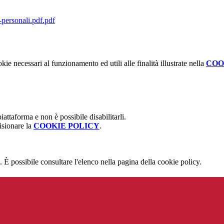
-personali.pdf.pdf
kie necessari al funzionamento ed utili alle finalità illustrate nella
COO
attaforma e non è possibile disabilitarli.
isionare la
COOKIE POLICY
.
 È possibile consultare l'elenco nella pagina della cookie policy.