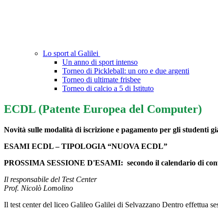
Lo sport al Galilei
Un anno di sport intenso
Torneo di Pickleball: un oro e due argenti
Torneo di ultimate frisbee
Torneo di calcio a 5 di Istituto
ECDL (Patente Europea del Computer)
Novità sulle modalità di iscrizione e pagamento per gli studenti gi
ESAMI ECDL – TIPOLOGIA “NUOVA ECDL”
PROSSIMA SESSIONE D'ESAMI:
secondo il calendario di con
Il responsabile del Test Center
Prof. Nicolò Lomolino
Il test center del liceo Galileo Galilei di Selvazzano Dentro effett