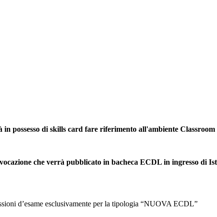
à in possesso di skills card fare riferimento all'ambiente Classroom
vocazione che verrà pubblicato in bacheca ECDL in ingresso di Istit
ua sessioni d’esame esclusivamente per la tipologia “NUOVA ECDL”