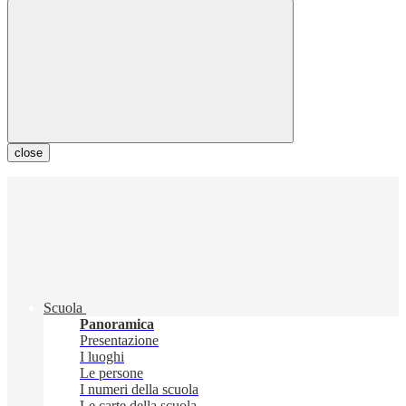
close
Scuola
Panoramica
Presentazione
I luoghi
Le persone
I numeri della scuola
Le carte della scuola