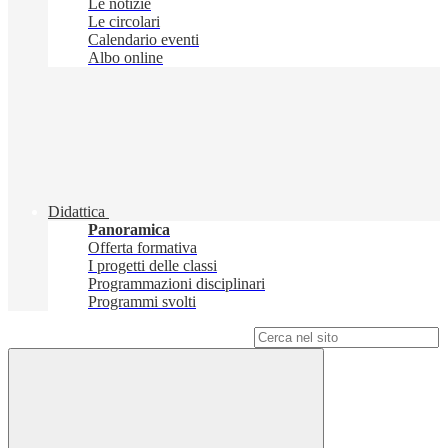
Le notizie
Le circolari
Calendario eventi
Albo online
Didattica
Panoramica
Offerta formativa
I progetti delle classi
Programmazioni disciplinari
Programmi svolti
Campo di ricerca per le pagine del sito