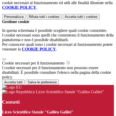
cookie necessari al funzionamento ed utili alle finalità illustrate nella
COOKIE POLICY
.
Personalizza
Rifiuta tutti
i cookies
Accetta tutti
i cookies
Gestione cookie
In questa schermata è possibile scegliere quali cookie consentire.
I cookie necessari sono quelli che consentono il funzionamento della
piattaforma e non è possibile disabilitarli.
Per conoscere quali sono i cookie necessari al funzionamento potete
visionare la
COOKIE POLICY
.
Cookie necessari per il funzionamento
I cookie necessari per il funzionamento non possono essere
disabilitati. È possibile consultare l'elenco nella pagina della cookie
policy.
Accetta tutti
Salva le preferenze
Liceo Scientifico Statale "Galileo Galilei"
Contatti
Liceo Scientifico Statale "Galileo Galilei"