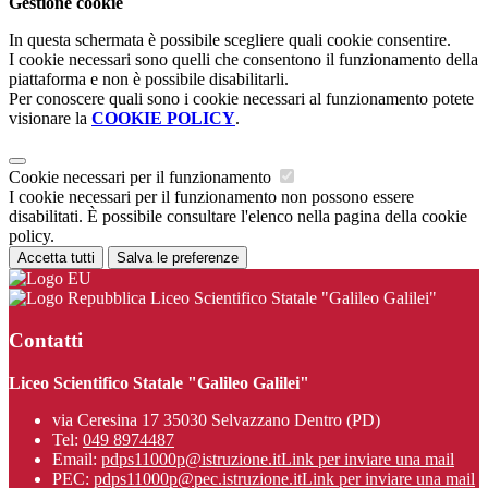
Gestione cookie
In questa schermata è possibile scegliere quali cookie consentire.
I cookie necessari sono quelli che consentono il funzionamento della
piattaforma e non è possibile disabilitarli.
Per conoscere quali sono i cookie necessari al funzionamento potete
visionare la
COOKIE POLICY
.
Cookie necessari per il funzionamento
I cookie necessari per il funzionamento non possono essere
disabilitati. È possibile consultare l'elenco nella pagina della cookie
policy.
Accetta tutti
Salva le preferenze
Liceo Scientifico Statale "Galileo Galilei"
Contatti
Liceo Scientifico Statale "Galileo Galilei"
via Ceresina 17 35030 Selvazzano Dentro (PD)
Tel:
049 8974487
Email:
pdps11000p@istruzione.it
Link per inviare una mail
PEC:
pdps11000p@pec.istruzione.it
Link per inviare una mail