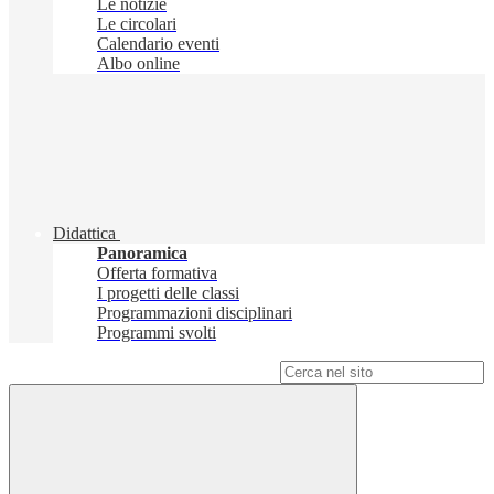
Le notizie
Le circolari
Calendario eventi
Albo online
Didattica
Panoramica
Offerta formativa
I progetti delle classi
Programmazioni disciplinari
Programmi svolti
Campo di ricerca per le pagine del sito