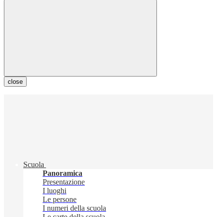
close
Scuola
Panoramica
Presentazione
I luoghi
Le persone
I numeri della scuola
Le carte della scuola