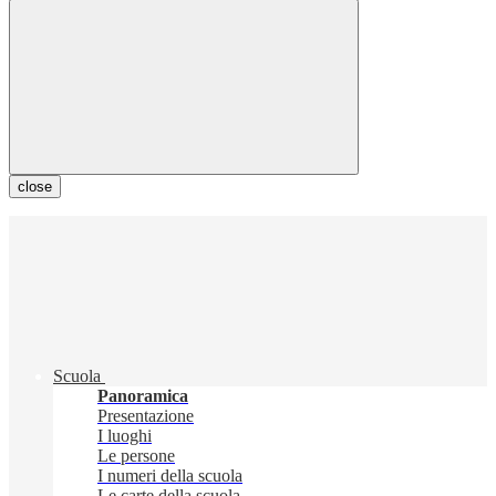
close
Scuola
Panoramica
Presentazione
I luoghi
Le persone
I numeri della scuola
Le carte della scuola