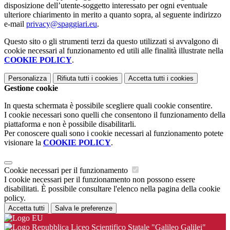
disposizione dell’utente-soggetto interessato per ogni eventuale
ulteriore chiarimento in merito a quanto sopra, al seguente indirizzo
e-mail
privacy@spaggiari.eu
.
Questo sito o gli strumenti terzi da questo utilizzati si avvalgono di
cookie necessari al funzionamento ed utili alle finalità illustrate nella
COOKIE POLICY
.
Personalizza
Rifiuta tutti
i cookies
Accetta tutti
i cookies
Gestione cookie
In questa schermata è possibile scegliere quali cookie consentire.
I cookie necessari sono quelli che consentono il funzionamento della
piattaforma e non è possibile disabilitarli.
Per conoscere quali sono i cookie necessari al funzionamento potete
visionare la
COOKIE POLICY
.
Cookie necessari per il funzionamento
I cookie necessari per il funzionamento non possono essere
disabilitati. È possibile consultare l'elenco nella pagina della cookie
policy.
Accetta tutti
Salva le preferenze
Liceo Scientifico Statale "Galileo Galilei"