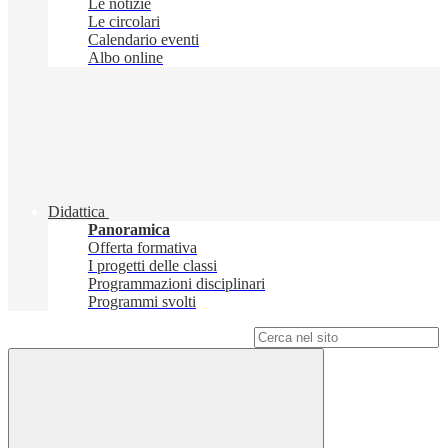
Le notizie
Le circolari
Calendario eventi
Albo online
Didattica
Panoramica
Offerta formativa
I progetti delle classi
Programmazioni disciplinari
Programmi svolti
Campo di ricerca per le pagine del sito