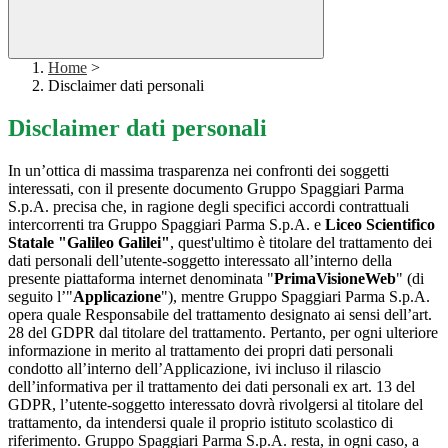
Home
>
Disclaimer dati personali
Disclaimer dati personali
In un’ottica di massima trasparenza nei confronti dei soggetti
interessati, con il presente documento Gruppo Spaggiari Parma
S.p.A. precisa che, in ragione degli specifici accordi contrattuali
intercorrenti tra Gruppo Spaggiari Parma S.p.A. e
Liceo Scientifico
Statale "Galileo Galilei"
, quest'ultimo è titolare del trattamento dei
dati personali dell’utente-soggetto interessato all’interno della
presente piattaforma internet denominata "
PrimaVisioneWeb
" (di
seguito l’"
Applicazione
"), mentre Gruppo Spaggiari Parma S.p.A.
opera quale Responsabile del trattamento designato ai sensi dell’art.
28 del GDPR dal titolare del trattamento. Pertanto, per ogni ulteriore
informazione in merito al trattamento dei propri dati personali
condotto all’interno dell’Applicazione, ivi incluso il rilascio
dell’informativa per il trattamento dei dati personali ex art. 13 del
GDPR, l’utente-soggetto interessato dovrà rivolgersi al titolare del
trattamento, da intendersi quale il proprio istituto scolastico di
riferimento. Gruppo Spaggiari Parma S.p.A. resta, in ogni caso, a