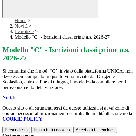
Home
>
Novità
>
Le notizie
>
Modello "C" - Iscrizioni classi prime a.s. 2026-27
Modello "C" - Iscrizioni classi prime a.s.
2026-27
Si comunica che il mod. "C", inviato dalla piattaforma UNICA, non
deve essere compilato in quanto verrà inviato dal Dirigente
Scolastico, entro la fine di Giugno, il modello da compilare per il
perfezionamento dell'iscrizione.
Notizie
Questo sito o gli strumenti terzi da questo utilizzati si avvalgono di
cookie necessari al funzionamento ed utili alle finalità illustrate nella
COOKIE POLICY
.
Personalizza
Rifiuta tutti
i cookies
Accetta tutti
i cookies
Gestione cookie