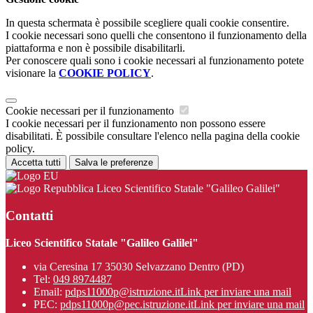
In questa schermata è possibile scegliere quali cookie consentire.
I cookie necessari sono quelli che consentono il funzionamento della
piattaforma e non è possibile disabilitarli.
Per conoscere quali sono i cookie necessari al funzionamento potete
visionare la
COOKIE POLICY
.
Cookie necessari per il funzionamento
I cookie necessari per il funzionamento non possono essere
disabilitati. È possibile consultare l'elenco nella pagina della cookie
policy.
Accetta tutti
Salva le preferenze
Liceo Scientifico Statale "Galileo Galilei"
Contatti
Liceo Scientifico Statale "Galileo Galilei"
via Ceresina 17 35030 Selvazzano Dentro (PD)
Tel:
049 8974487
Email:
pdps11000p@istruzione.it
Link per inviare una mail
PEC:
pdps11000p@pec.istruzione.it
Link per inviare una mail