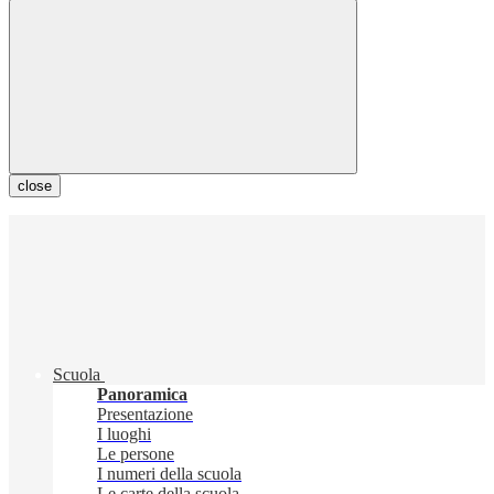
close
Scuola
Panoramica
Presentazione
I luoghi
Le persone
I numeri della scuola
Le carte della scuola