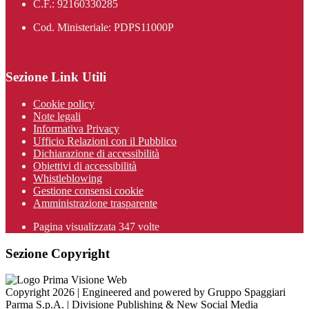
C.F.: 92160330285
Cod. Ministeriale: PDPS11000P
Sezione Link Utili
Cookie policy
Note legali
Informativa Privacy
Ufficio Relazioni con il Pubblico
Dichiarazione di accessibilità
Obiettivi di accessibilità
Whistleblowing
Gestione consensi cookie
Amministrazione trasparente
Pagina visualizzata
347
volte
Sezione Copyright
Copyright 2026 | Engineered and powered by Gruppo Spaggiari
Parma S.p.A. | Divisione Publishing & New Social Media