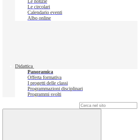
Le notizie
Le circolari
Calendario eventi
Albo online
Didattica
Panoramica
Offerta formativa
I progetti delle classi
Programmazioni disciplinari
Programmi svolti
Campo di ricerca per le pagine del sito