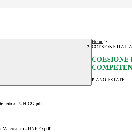
Home
>
COESIONE ITALIA
COESIONE I
COMPETEN
PIANO ESTATE
ematica - UNICO.pdf
 Matematica - UNICO.pdf