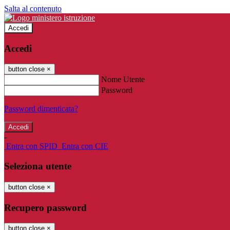
Salta al contenuto
Accedi
Accedi
button close
×
Nome Utente
Password
Password dimenticata?
-
Entra con SPID
Entra con CIE
Seleziona utente
button close
×
Recupero password
button close
×