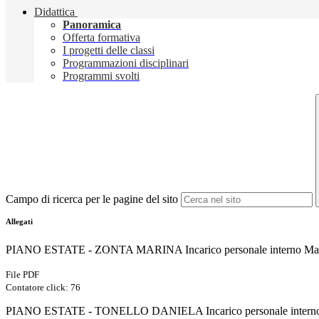
Didattica
Panoramica
Offerta formativa
I progetti delle classi
Programmazioni disciplinari
Programmi svolti
Campo di ricerca per le pagine del sito
Allegati
PIANO ESTATE - ZONTA MARINA Incarico personale interno Mat
File PDF
Contatore click: 76
PIANO ESTATE - TONELLO DANIELA Incarico personale interno