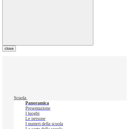
close
Scuola
Panoramica
Presentazione
I luoghi
Le persone
I numeri della scuola
Le carte della scuola