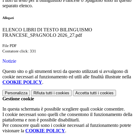
I libri di testo per il bilinguismo Francese o Spagnolo sono in questo
separato elenco.
Allegati
ELENCO LIBRI DI TESTO BILINGUISMO
FRANCESE_SPAGNOLO 2026_27.pdf
File PDF
Contatore click: 331
Notizie
Questo sito o gli strumenti terzi da questo utilizzati si avvalgono di
cookie necessari al funzionamento ed utili alle finalità illustrate nella
COOKIE POLICY
.
Personalizza
Rifiuta tutti
i cookies
Accetta tutti
i cookies
Gestione cookie
In questa schermata è possibile scegliere quali cookie consentire.
I cookie necessari sono quelli che consentono il funzionamento della
piattaforma e non è possibile disabilitarli.
Per conoscere quali sono i cookie necessari al funzionamento potete
visionare la
COOKIE POLICY
.