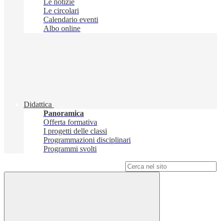
Le notizie
Le circolari
Calendario eventi
Albo online
Didattica
Panoramica
Offerta formativa
I progetti delle classi
Programmazioni disciplinari
Programmi svolti
Campo di ricerca per le pagine del sito