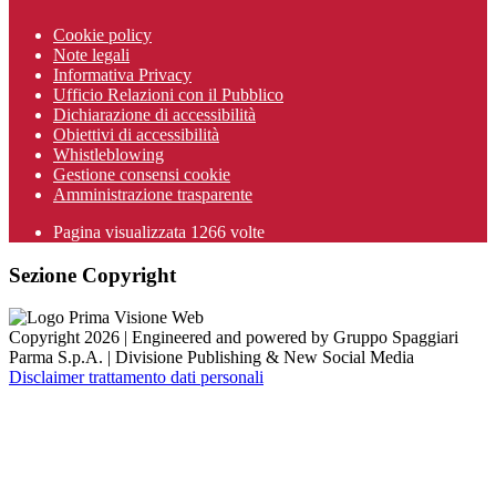
Cookie policy
Note legali
Informativa Privacy
Ufficio Relazioni con il Pubblico
Dichiarazione di accessibilità
Obiettivi di accessibilità
Whistleblowing
Gestione consensi cookie
Amministrazione trasparente
Pagina visualizzata
1266
volte
Sezione Copyright
Copyright 2026 | Engineered and powered by Gruppo Spaggiari
Parma S.p.A. | Divisione Publishing & New Social Media
Disclaimer trattamento dati personali