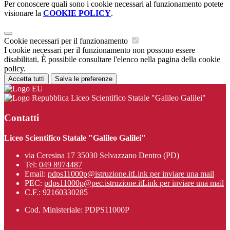
Per conoscere quali sono i cookie necessari al funzionamento potete
visionare la
COOKIE POLICY
.
Cookie necessari per il funzionamento
I cookie necessari per il funzionamento non possono essere
disabilitati. È possibile consultare l'elenco nella pagina della cookie
policy.
Accetta tutti
Salva le preferenze
Liceo Scientifico Statale "Galileo Galilei"
Contatti
Liceo Scientifico Statale "Galileo Galilei"
via Ceresina 17 35030 Selvazzano Dentro (PD)
Tel:
049 8974487
Email:
pdps11000p@istruzione.it
Link per inviare una mail
PEC:
pdps11000p@pec.istruzione.it
Link per inviare una mail
C.F.: 92160330285
Cod. Ministeriale: PDPS11000P