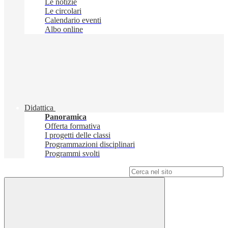
Le notizie
Le circolari
Calendario eventi
Albo online
Didattica
Panoramica
Offerta formativa
I progetti delle classi
Programmazioni disciplinari
Programmi svolti
Campo di ricerca per le pagine del sito