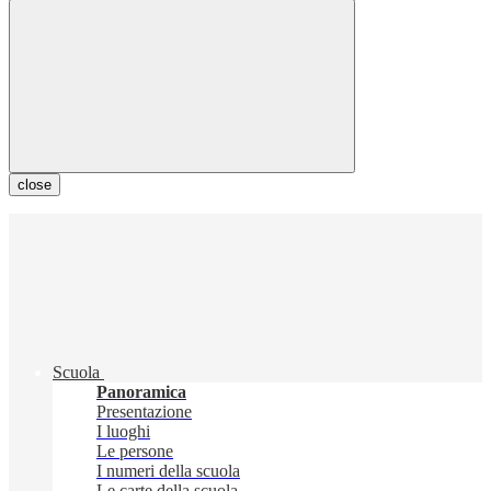
close
Scuola
Panoramica
Presentazione
I luoghi
Le persone
I numeri della scuola
Le carte della scuola