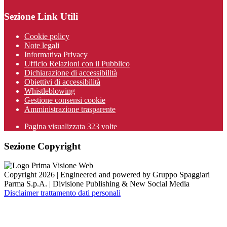
Sezione Link Utili
Cookie policy
Note legali
Informativa Privacy
Ufficio Relazioni con il Pubblico
Dichiarazione di accessibilità
Obiettivi di accessibilità
Whistleblowing
Gestione consensi cookie
Amministrazione trasparente
Pagina visualizzata
323
volte
Sezione Copyright
Copyright 2026 | Engineered and powered by Gruppo Spaggiari
Parma S.p.A. | Divisione Publishing & New Social Media
Disclaimer trattamento dati personali