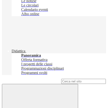
Le notizie
Le circolari
Calendario eventi
Albo online
Didattica
Panoramica
Offerta formativa
I progetti delle classi
Programmazioni disciplinari
Programmi svolti
Campo di ricerca per le pagine del sito