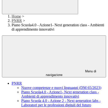
Home
>
PNRR
>
Piano Scuola4.0 - Azione1- Next generation class - Ambienti
di apprendimento innovativi
Menu di
navigazione
PNRR
Nuove competenze e nuovi linguaggi (DM 65/2023)
Piano Scuola4.0 - Azione1- Next generation class -
Ambienti di apprendimento innovativi
Piano Scuola 4.0 - Azione 2 - Next generation labs -
Laboratori per le professioni digitali del futuro