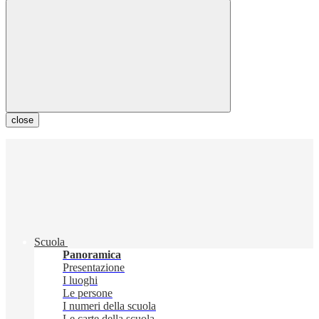
close
Scuola
Panoramica
Presentazione
I luoghi
Le persone
I numeri della scuola
Le carte della scuola