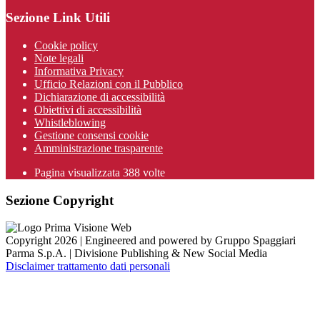
Sezione Link Utili
Cookie policy
Note legali
Informativa Privacy
Ufficio Relazioni con il Pubblico
Dichiarazione di accessibilità
Obiettivi di accessibilità
Whistleblowing
Gestione consensi cookie
Amministrazione trasparente
Pagina visualizzata
388
volte
Sezione Copyright
Copyright 2026 | Engineered and powered by Gruppo Spaggiari
Parma S.p.A. | Divisione Publishing & New Social Media
Disclaimer trattamento dati personali