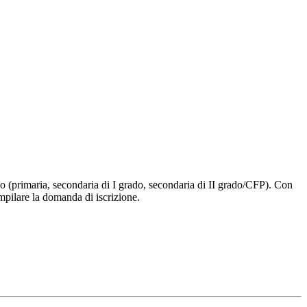
ligo (primaria, secondaria di I grado, secondaria di II grado/CFP). Con
ompilare la domanda di iscrizione.