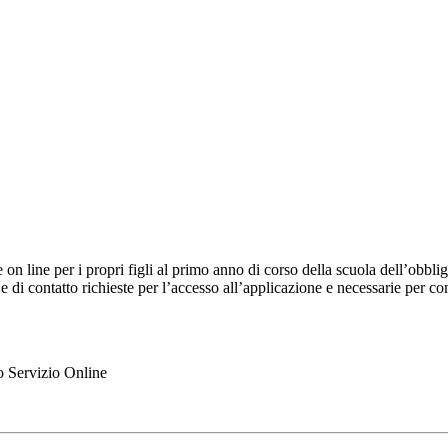
e on line per i propri figli al primo anno di corso della scuola dell’obb
 e di contatto richieste per l’accesso all’applicazione e necessarie per c
ato Servizio Online