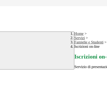
Home
>
Servizi
>
Famiglie e Studenti
>
Iscrizioni on-line
Iscrizioni on-
Servizio di presentazi