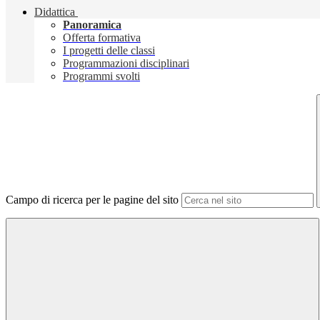
Didattica
Panoramica
Offerta formativa
I progetti delle classi
Programmazioni disciplinari
Programmi svolti
Campo di ricerca per le pagine del sito