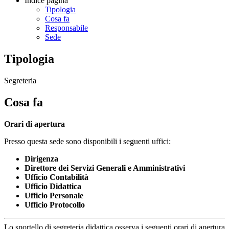
Indice pagina
Tipologia
Cosa fa
Responsabile
Sede
Tipologia
Segreteria
Cosa fa
Orari di apertura
Presso questa sede sono disponibili i seguenti uffici:
Dirigenza
Direttore dei Servizi Generali e Amministrativi
Ufficio Contabilità
Ufficio Didattica
Ufficio Personale
Ufficio Protocollo
Lo sportello di segreteria didattica osserva i seguenti orari di apertura