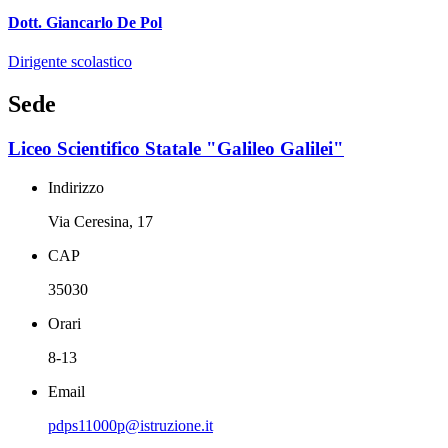
Dott. Giancarlo De Pol
Dirigente scolastico
Sede
Liceo Scientifico Statale "Galileo Galilei"
Indirizzo
Via Ceresina, 17
CAP
35030
Orari
8-13
Email
pdps11000p@istruzione.it