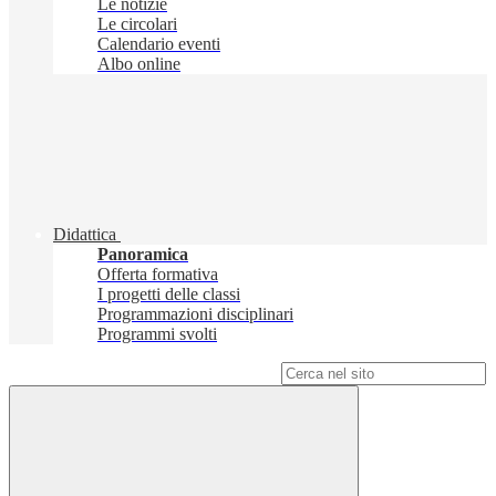
Le notizie
Le circolari
Calendario eventi
Albo online
Didattica
Panoramica
Offerta formativa
I progetti delle classi
Programmazioni disciplinari
Programmi svolti
Campo di ricerca per le pagine del sito