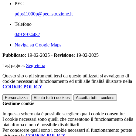
PEC
pdps11000p@pec.istruzione.it
Telefono
049 8974487
Naviga su Google Maps
Pubblicato:
19-02-2025 -
Revisione:
19-02-2025
Tag pagina:
Segreteria
Questo sito o gli strumenti terzi da questo utilizzati si avvalgono di
cookie necessari al funzionamento ed utili alle finalità illustrate nella
COOKIE POLICY
.
Personalizza
Rifiuta tutti
i cookies
Accetta tutti
i cookies
Gestione cookie
In questa schermata è possibile scegliere quali cookie consentire.
I cookie necessari sono quelli che consentono il funzionamento della
piattaforma e non è possibile disabilitarli.
Per conoscere quali sono i cookie necessari al funzionamento potete
visionare la
COOKIE POLICY
.