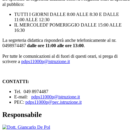
al pubblico:
TUTTI I GIORNI DALLE 8:00 ALLE 8:30 E DALLE
11:00 ALLE 12:30
IL MERCOLEDI' POMERIGGIO DALLE 15:00 ALLE
16:30
La segreteria didattica risponderà anche telefonicamente al nr.
0498974487
dalle ore 11:00 alle ore 13:00
.
Per tutte le comunicazioni al di fuori di questi orari, si prega di
scrivere a
pdps11000p@istruzione.it
CONTATTI:
Tel. 049 8974487
E-mail:
pdps11000p@istruzione.it
PEC:
pdps11000p@pec.istruzione.it
Responsabile