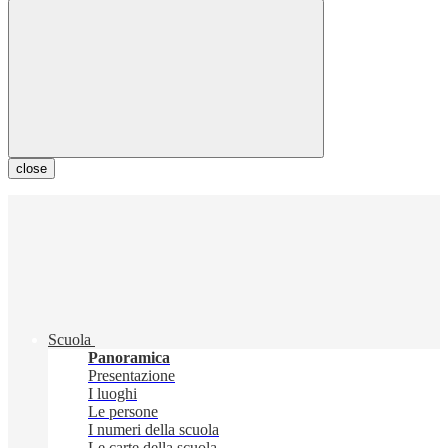
close
Scuola
Panoramica
Presentazione
I luoghi
Le persone
I numeri della scuola
Le carte della scuola