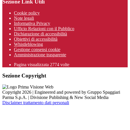
Sezione Link Utili
Cookie policy
Note legali
Informativa Privacy
Ufficio Relazioni con il Pubblico
Dichiarazione di accessibilità
Obiettivi di accessibilità
Whistleblowing
Gestione consensi cookie
Amministrazione trasparente
Pagina visualizzata
2774
volte
Sezione Copyright
Copyright 2026 | Engineered and powered by Gruppo Spaggiari
Parma S.p.A. | Divisione Publishing & New Social Media
Disclaimer trattamento dati personali