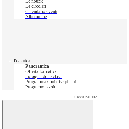
Le notizie
Le circolari
Calendario eventi
Albo online
Didattica
Panoramica
Offerta formativa
I progetti delle classi
Programmazioni disciplinari
Programmi svolti
Campo di ricerca per le pagine del sito