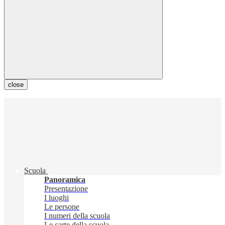
close
Scuola
Panoramica
Presentazione
I luoghi
Le persone
I numeri della scuola
Le carte della scuola