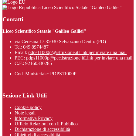
Liceo Scientifico Statale "Galileo Galilei"
Contatti
Liceo Scientifico Statale "Galileo Galilei"
via Ceresina 17 35030 Selvazzano Dentro (PD)
Tel:
049 8974487
Email:
pdps11000p@istruzione.it
Link per inviare una mail
PEC:
pdps11000p@pec.istruzione.it
Link per inviare una mail
C.F.: 92160330285
Cod. Ministeriale: PDPS11000P
Sezione Link Utili
Cookie policy
Note legali
Informativa Privacy
Ufficio Relazioni con il Pubblico
Dichiarazione di accessibilità
Obiettivi di accessibilità