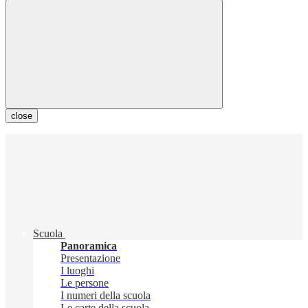
close
Scuola
Panoramica
Presentazione
I luoghi
Le persone
I numeri della scuola
Le carte della scuola