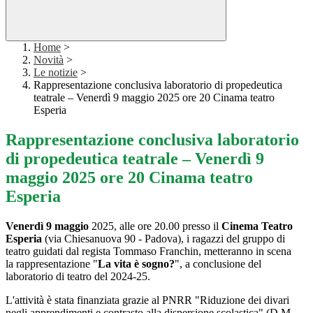
Home
>
Novità
>
Le notizie
>
Rappresentazione conclusiva laboratorio di propedeutica
teatrale – Venerdì 9 maggio 2025 ore 20 Cinama teatro
Esperia
Rappresentazione conclusiva laboratorio
di propedeutica teatrale – Venerdì 9
maggio 2025 ore 20 Cinama teatro
Esperia
Venerdì 9 maggio
2025, alle ore 20.00 presso il
Cinema Teatro
Esperia
(via Chiesanuova 90 - Padova), i ragazzi del gruppo di
teatro guidati dal regista Tommaso Franchin, metteranno in scena
la
rappresentazione "
La vita è sogno?
", a conclusione del
laboratorio di teatro del 2024-25.
L'attività è stata finanziata grazie al PNRR "Riduzione dei divari
negli apprendimenti e contrasto alla dispersione scolastica" (D.M.