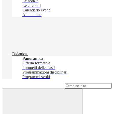
Le notizie
Le circolari
Calendario eventi
Albo online
Didattica
Panoramica
Offerta formativa
I progetti delle classi
Programmazioni disciplinari
Programmi svolti
Campo di ricerca per le pagine del sito