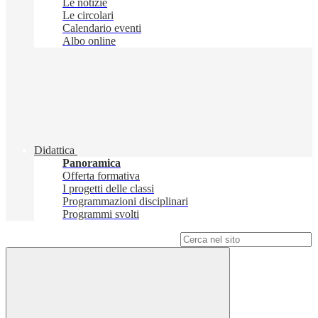
Le notizie
Le circolari
Calendario eventi
Albo online
Didattica
Panoramica
Offerta formativa
I progetti delle classi
Programmazioni disciplinari
Programmi svolti
Campo di ricerca per le pagine del sito