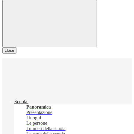
close
Scuola
Panoramica
Presentazione
I luoghi
Le persone
I numeri della scuola
Le carte della scuola