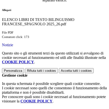
separato elenco.
Allegati
ELENCO LIBRI DI TESTO BILINGUISMO
FRANCESE_SPAGNOLO 2025_26.pdf
File PDF
Contatore click: 173
Notizie
Questo sito o gli strumenti terzi da questo utilizzati si avvalgono di
cookie necessari al funzionamento ed utili alle finalità illustrate nella
COOKIE POLICY
.
Personalizza
Rifiuta tutti
i cookies
Accetta tutti
i cookies
Gestione cookie
In questa schermata è possibile scegliere quali cookie consentire.
I cookie necessari sono quelli che consentono il funzionamento della
piattaforma e non è possibile disabilitarli.
Per conoscere quali sono i cookie necessari al funzionamento potete
visionare la
COOKIE POLICY
.