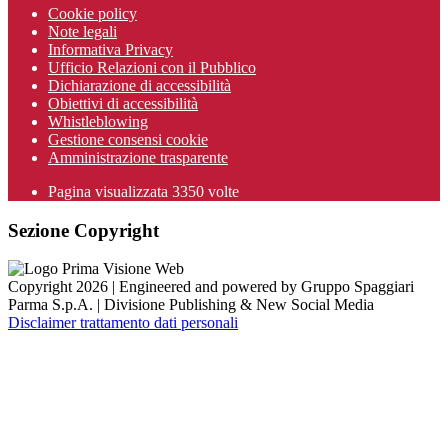
Cookie policy
Note legali
Informativa Privacy
Ufficio Relazioni con il Pubblico
Dichiarazione di accessibilità
Obiettivi di accessibilità
Whistleblowing
Gestione consensi cookie
Amministrazione trasparente
Pagina visualizzata
3350
volte
Sezione Copyright
Copyright 2026 | Engineered and powered by Gruppo Spaggiari
Parma S.p.A. | Divisione Publishing & New Social Media
Disclaimer trattamento dati personali