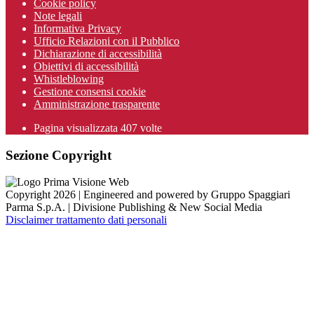
Cookie policy
Note legali
Informativa Privacy
Ufficio Relazioni con il Pubblico
Dichiarazione di accessibilità
Obiettivi di accessibilità
Whistleblowing
Gestione consensi cookie
Amministrazione trasparente
Pagina visualizzata
407
volte
Sezione Copyright
Copyright 2026 | Engineered and powered by Gruppo Spaggiari
Parma S.p.A. | Divisione Publishing & New Social Media
Disclaimer trattamento dati personali