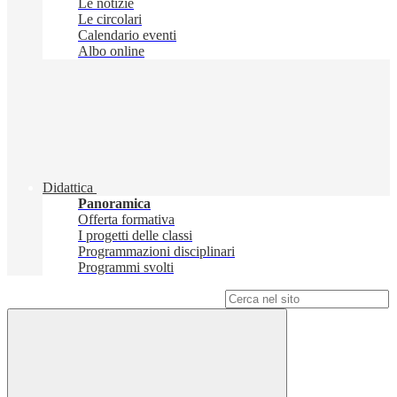
Le notizie
Le circolari
Calendario eventi
Albo online
Didattica
Panoramica
Offerta formativa
I progetti delle classi
Programmazioni disciplinari
Programmi svolti
Campo di ricerca per le pagine del sito