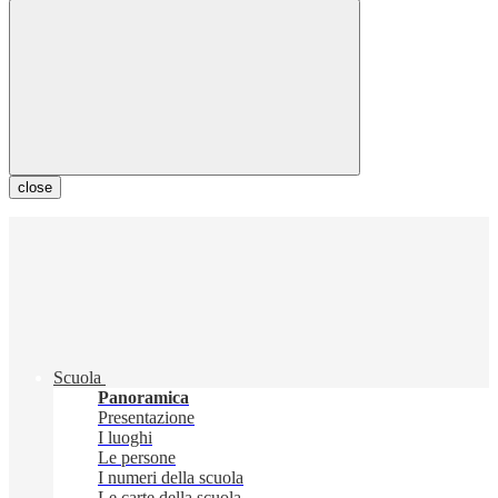
close
Scuola
Panoramica
Presentazione
I luoghi
Le persone
I numeri della scuola
Le carte della scuola