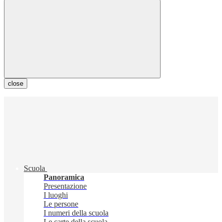
close
Scuola
Panoramica
Presentazione
I luoghi
Le persone
I numeri della scuola
Le carte della scuola