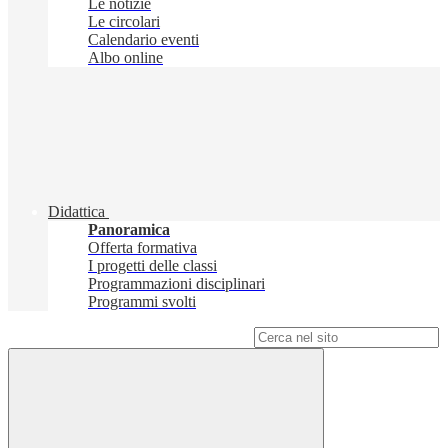
Le notizie
Le circolari
Calendario eventi
Albo online
Didattica
Panoramica
Offerta formativa
I progetti delle classi
Programmazioni disciplinari
Programmi svolti
Campo di ricerca per le pagine del sito