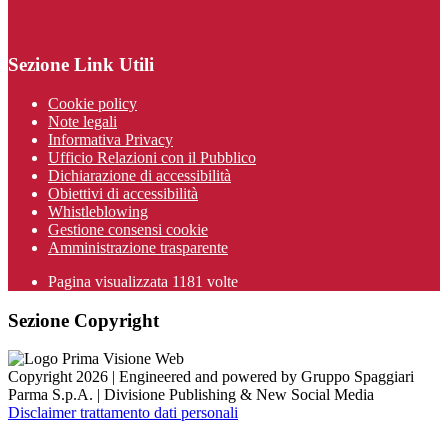
Sezione Link Utili
Cookie policy
Note legali
Informativa Privacy
Ufficio Relazioni con il Pubblico
Dichiarazione di accessibilità
Obiettivi di accessibilità
Whistleblowing
Gestione consensi cookie
Amministrazione trasparente
Pagina visualizzata
1181
volte
Sezione Copyright
Copyright 2026 | Engineered and powered by Gruppo Spaggiari
Parma S.p.A. | Divisione Publishing & New Social Media
Disclaimer trattamento dati personali