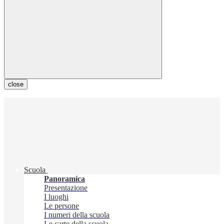
close
Scuola
Panoramica
Presentazione
I luoghi
Le persone
I numeri della scuola
Le carte della scuola