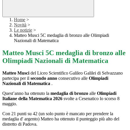
Home
>
Novità
>
Le notizie
>
Matteo Musci 5C medaglia di bronzo alle Olimpiadi
Nazionali di Matematica
Matteo Musci 5C medaglia di bronzo alle
Olimpiadi Nazionali di Matematica
Matteo Musci
del Liceo Scientifico Galileo Galilei di Selvazzano
partecipa per il
secondo anno
consecutivo alle
Olimpiadi
Nazionali di Matematica
.
Quest’anno ha ottenuto la
medaglia di bronzo
alle
Olimpiadi
Italiane della Matematica 2026
svolte a Cesenatico lo scorso 8
maggio.
Con 21 punti su 42 (un solo punto è mancato per prendere la
medaglia d' argento) Matteo ha ottenuto il punteggio più alto del
distretto di Padova.