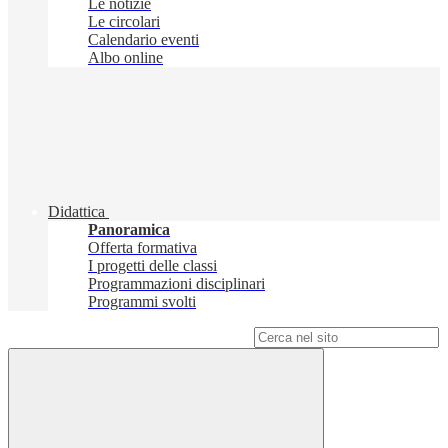
Le notizie
Le circolari
Calendario eventi
Albo online
Didattica
Panoramica
Offerta formativa
I progetti delle classi
Programmazioni disciplinari
Programmi svolti
Campo di ricerca per le pagine del sito