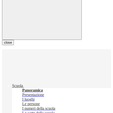
close
Scuola
Panoramica
Presentazione
I luoghi
Le persone
I numeri della scuola
Le carte della scuola