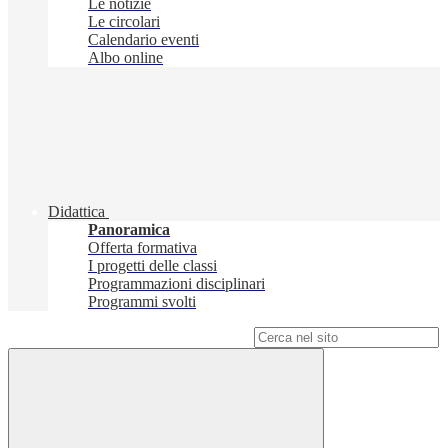
Le notizie
Le circolari
Calendario eventi
Albo online
Didattica
Panoramica
Offerta formativa
I progetti delle classi
Programmazioni disciplinari
Programmi svolti
Campo di ricerca per le pagine del sito