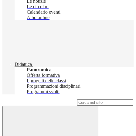
Le notizie
Le circolari
Calendario eventi
Albo online
Didattica
Panoramica
Offerta formativa
I progetti delle classi
Programmazioni disciplinari
Programmi svolti
Campo di ricerca per le pagine del sito