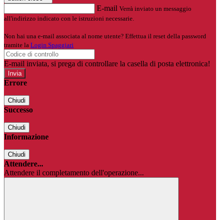
E-mail
Verrà inviato un messaggio
all'indirizzo indicato con le istruzioni necessarie.
Non hai una e-mail associata al nome utente? Effettua il reset della password
tramite la
Login Spaggiari
E-mail inviata, si prega di controllare la casella di posta elettronica!
Errore
Chiudi
Successo
Chiudi
Informazione
Chiudi
Attendere...
Attendere il completamento dell'operazione...