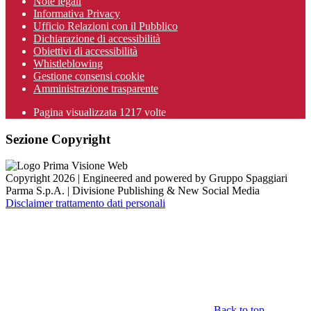
Note legali
Informativa Privacy
Ufficio Relazioni con il Pubblico
Dichiarazione di accessibilità
Obiettivi di accessibilità
Whistleblowing
Gestione consensi cookie
Amministrazione trasparente
Pagina visualizzata
1217
volte
Sezione Copyright
Copyright 2026 | Engineered and powered by Gruppo Spaggiari
Parma S.p.A. | Divisione Publishing & New Social Media
Disclaimer trattamento dati personali
Back to top