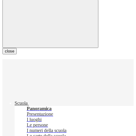
close
Scuola
Panoramica
Presentazione
I luoghi
Le persone
I numeri della scuola
Le carte della scuola