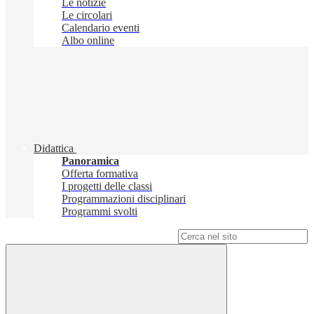
Le notizie
Le circolari
Calendario eventi
Albo online
Didattica
Panoramica
Offerta formativa
I progetti delle classi
Programmazioni disciplinari
Programmi svolti
Campo di ricerca per le pagine del sito