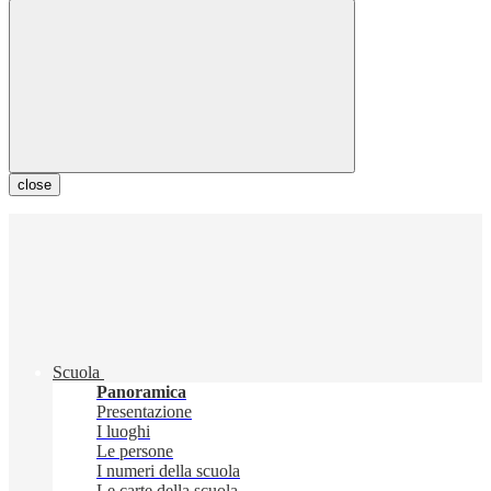
close
Scuola
Panoramica
Presentazione
I luoghi
Le persone
I numeri della scuola
Le carte della scuola