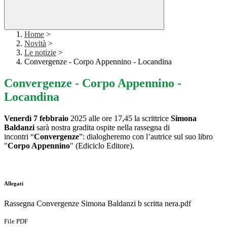
Home
>
Novità
>
Le notizie
>
Convergenze - Corpo Appennino - Locandina
Convergenze - Corpo Appennino -
Locandina
Venerdì 7 febbraio
2025 alle ore 17,45 la scrittrice
Simona
Baldanzi
sarà nostra gradita ospite nella rassegna di
incontri “
Convergenze
”: dialogheremo con l’autrice sul suo libro
"
Corpo Appennino
" (Ediciclo Editore).
Allegati
Rassegna Convergenze Simona Baldanzi b scritta nera.pdf
File PDF