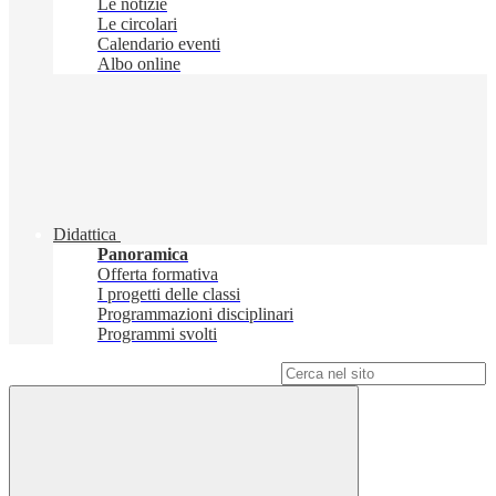
Le notizie
Le circolari
Calendario eventi
Albo online
Didattica
Panoramica
Offerta formativa
I progetti delle classi
Programmazioni disciplinari
Programmi svolti
Campo di ricerca per le pagine del sito