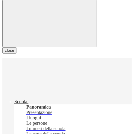
close
Scuola
Panoramica
Presentazione
I luoghi
Le persone
I numeri della scuola
Le carte della scuola