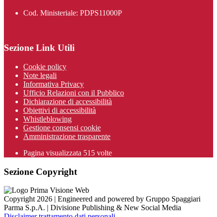
Cod. Ministeriale: PDPS11000P
Sezione Link Utili
Cookie policy
Note legali
Informativa Privacy
Ufficio Relazioni con il Pubblico
Dichiarazione di accessibilità
Obiettivi di accessibilità
Whistleblowing
Gestione consensi cookie
Amministrazione trasparente
Pagina visualizzata
515
volte
Sezione Copyright
Copyright 2026 | Engineered and powered by Gruppo Spaggiari
Parma S.p.A. | Divisione Publishing & New Social Media
Disclaimer trattamento dati personali