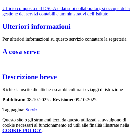
Ufficio composto dal DSGA e dai suoi collaboratori, si occupa della
gestione dei servizi contabili e amministrativi dell’Istituto
Ulteriori informazioni
Per ulteriori informazioni su questo servizio contattare la segreteria.
A cosa serve
Descrizione breve
Richiesta uscite didattiche / scambi culturali / viaggi di istruzione
Pubblicato:
08-10-2025 -
Revisione:
09-10-2025
Tag pagina:
Servizi
Questo sito o gli strumenti terzi da questo utilizzati si avvalgono di
cookie necessari al funzionamento ed utili alle finalità illustrate nella
COOKIE POLICY
.