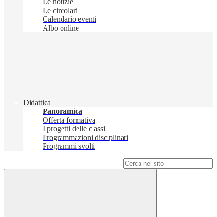
Le notizie
Le circolari
Calendario eventi
Albo online
Didattica
Panoramica
Offerta formativa
I progetti delle classi
Programmazioni disciplinari
Programmi svolti
Campo di ricerca per le pagine del sito