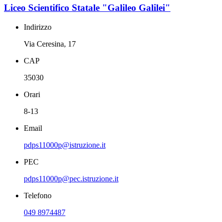
Liceo Scientifico Statale "Galileo Galilei"
Indirizzo
Via Ceresina, 17
CAP
35030
Orari
8-13
Email
pdps11000p@istruzione.it
PEC
pdps11000p@pec.istruzione.it
Telefono
049 8974487