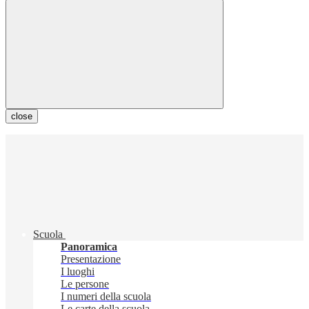
close
Scuola
Panoramica
Presentazione
I luoghi
Le persone
I numeri della scuola
Le carte della scuola