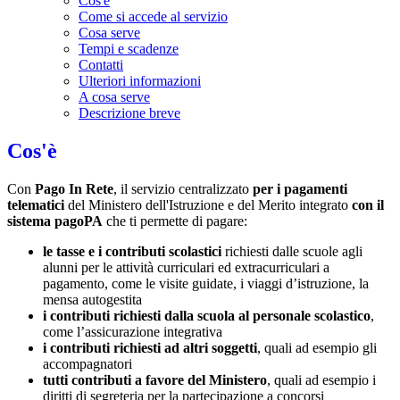
Cos'è
Come si accede al servizio
Cosa serve
Tempi e scadenze
Contatti
Ulteriori informazioni
A cosa serve
Descrizione breve
Cos'è
Con
Pago In Rete
, il servizio centralizzato
per i pagamenti
telematici
del Ministero dell'Istruzione e del Merito integrato
con il
sistema pagoPA
che ti permette di pagare:
le tasse e i contributi scolastici
richiesti dalle scuole agli
alunni per le attività curriculari ed extracurriculari a
pagamento, come le visite guidate, i viaggi d’istruzione, la
mensa autogestita
i contributi richiesti dalla scuola al personale scolastico
,
come l’assicurazione integrativa
i contributi richiesti ad altri soggetti
, quali ad esempio gli
accompagnatori
tutti contributi a favore del Ministero
, quali ad esempio i
diritti di segreteria per la partecipazione a concorsi