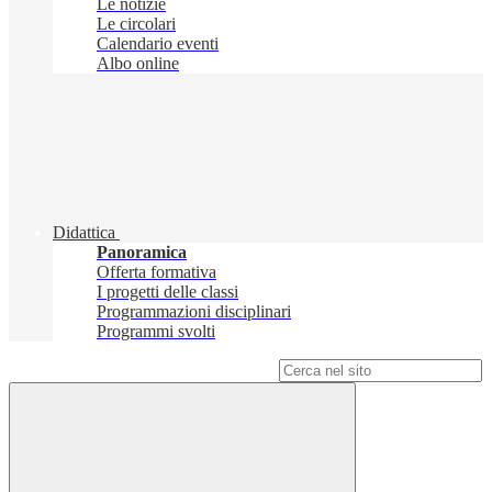
Le notizie
Le circolari
Calendario eventi
Albo online
Didattica
Panoramica
Offerta formativa
I progetti delle classi
Programmazioni disciplinari
Programmi svolti
Campo di ricerca per le pagine del sito