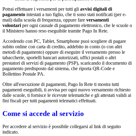
Potrai effettuare i versamenti per tutti gli
avvisi digitali di
pagamento
intestati a tuo figlio, che ti sono stati notificati (per e-
mail) dalla scuola di frequenza, oppure fare
versamenti
volontari
per ogni causale di pagamento elettronico, che le scuole o
il Ministero hanno reso eseguibile tramite Pago In Rete.
Accedendo con PC, Tablet, Smartphone puoi scegliere di pagare
subito online con carta di credito, addebito in conto (o con altri
metodi di pagamento) oppure di eseguire il versamento presso le
tabaccherie, sportelli bancari autorizzati, uffici postali o altri
prestatori di servizi di pagamento (PSP), scaricando il documento di
pagamento predisposto dal sistema, che riporta QR-Code e
Bollettino Postale PA.
Oltre all'esecuzione di pagamenti, Pago In Rete ti mostra tutti
pagamenti eseguibili, ti avvisa per ogni nuovo versamento richiesto
dalle scuole, ti fornisce le ricevute telematiche e gli attestati validi ai
fini fiscali per tutti pagamenti telematici effettuati.
Come si accede al servizio
Per accedere al servizio è possibile collegarsi al link di seguito
indicato.