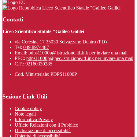
Liceo Scientifico Statale "Galileo Galilei"
Contatti
Liceo Scientifico Statale "Galileo Galilei"
via Ceresina 17 35030 Selvazzano Dentro (PD)
Tel:
049 8974487
Email:
pdps11000p@istruzione.it
Link per inviare una mail
PEC:
pdps11000p@pec.istruzione.it
Link per inviare una mail
C.F.: 92160330285
Cod. Ministeriale: PDPS11000P
Sezione Link Utili
Cookie policy
Note legali
Informativa Privacy
Ufficio Relazioni con il Pubblico
Dichiarazione di accessibilità
Obiettivi di accessibilità