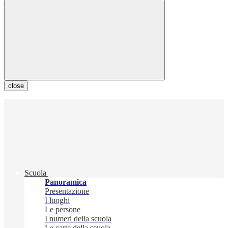
close
Scuola
Panoramica
Presentazione
I luoghi
Le persone
I numeri della scuola
Le carte della scuola