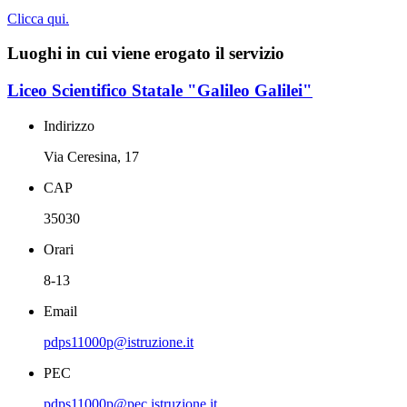
Clicca qui.
Luoghi in cui viene erogato il servizio
Liceo Scientifico Statale "Galileo Galilei"
Indirizzo
Via Ceresina, 17
CAP
35030
Orari
8-13
Email
pdps11000p@istruzione.it
PEC
pdps11000p@pec.istruzione.it