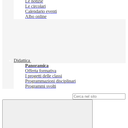
Le notizie
Le circolari
Calendario eventi
Albo online
Didattica
Panoramica
Offerta formativa
I progetti delle classi
Programmazioni disciplinari
Programmi svolti
Campo di ricerca per le pagine del sito