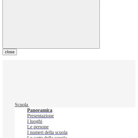
close
Scuola
Panoramica
Presentazione
I luoghi
Le persone
I numeri della scuola
Le carte della scuola