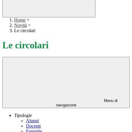
Home
>
Novità
>
Le circolari
Le circolari
Menu di
navigazione
Tipologie
Alunni
Docenti
Famiglie