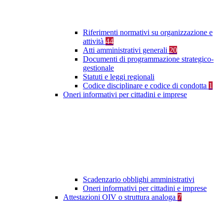
Riferimenti normativi su organizzazione e
attività
44
Atti amministrativi generali
20
Documenti di programmazione strategico-
gestionale
Statuti e leggi regionali
Codice disciplinare e codice di condotta
1
Oneri informativi per cittadini e imprese
Scadenzario obblighi amministrativi
Oneri informativi per cittadini e imprese
Attestazioni OIV o struttura analoga
7