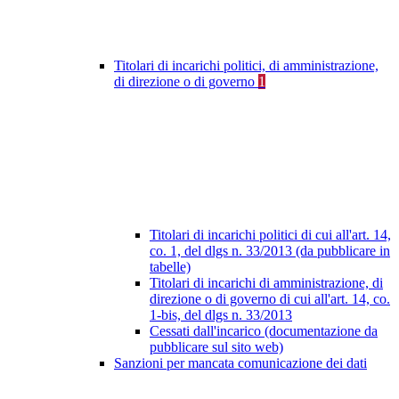
Titolari di incarichi politici, di amministrazione,
di direzione o di governo
1
Titolari di incarichi politici di cui all'art. 14,
co. 1, del dlgs n. 33/2013 (da pubblicare in
tabelle)
Titolari di incarichi di amministrazione, di
direzione o di governo di cui all'art. 14, co.
1-bis, del dlgs n. 33/2013
Cessati dall'incarico (documentazione da
pubblicare sul sito web)
Sanzioni per mancata comunicazione dei dati