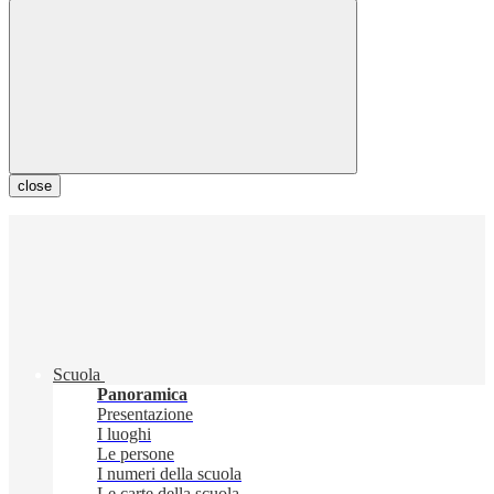
close
Scuola
Panoramica
Presentazione
I luoghi
Le persone
I numeri della scuola
Le carte della scuola