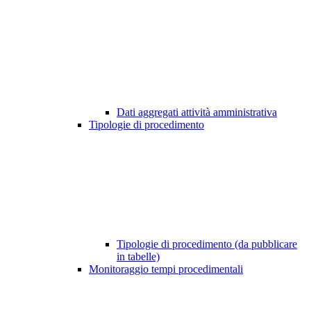
Dati aggregati attività amministrativa
Tipologie di procedimento
Tipologie di procedimento (da pubblicare
in tabelle)
Monitoraggio tempi procedimentali