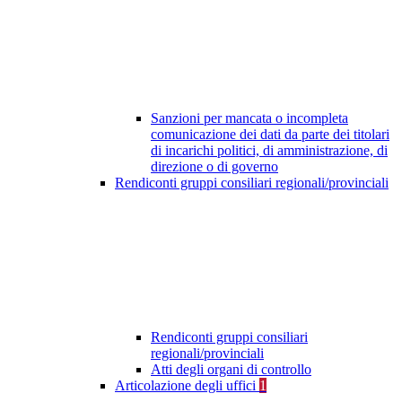
Sanzioni per mancata o incompleta
comunicazione dei dati da parte dei titolari
di incarichi politici, di amministrazione, di
direzione o di governo
Rendiconti gruppi consiliari regionali/provinciali
Rendiconti gruppi consiliari
regionali/provinciali
Atti degli organi di controllo
Articolazione degli uffici
1