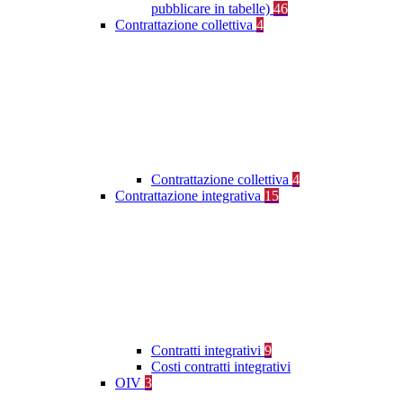
pubblicare in tabelle)
46
Contrattazione collettiva
4
Contrattazione collettiva
4
Contrattazione integrativa
15
Contratti integrativi
9
Costi contratti integrativi
OIV
3