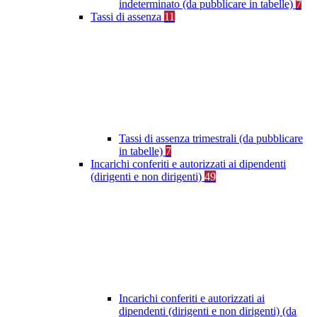
indeterminato (da pubblicare in tabelle)
7
Tassi di assenza
11
Tassi di assenza trimestrali (da pubblicare
in tabelle)
7
Incarichi conferiti e autorizzati ai dipendenti
(dirigenti e non dirigenti)
49
Incarichi conferiti e autorizzati ai
dipendenti (dirigenti e non dirigenti) (da