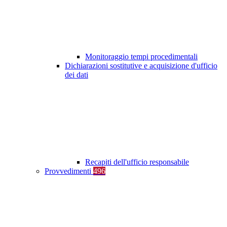
Monitoraggio tempi procedimentali
Dichiarazioni sostitutive e acquisizione d'ufficio
dei dati
Recapiti dell'ufficio responsabile
Provvedimenti
496