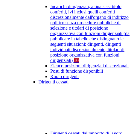
Incarichi dirigenziali, a qualsiasi titolo
conferiti, ivi inclusi quelli conferiti
discrezionalmente dall'organo di indirizzo
politico senza procedure pubbliche di
selezione e titolari di posizione
organizzativa con funzioni dirigenziali (da
pubblicare in tabelle che distinguano le
seguenti situazioni: dirigenti, dirigenti
individuati discrezionalmente, titolari di
posizione organizzativa con funzioni
dirigenziali)
10
Elenco posizioni dirigenziali discrezionali
Posti di funzione disponibili
Ruolo dirigenti
Dirigenti cessati
Dirigenti cessati dal rapporto di lavoro