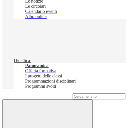
Le notizie
Le circolari
Calendario eventi
Albo online
Didattica
Panoramica
Offerta formativa
I progetti delle classi
Programmazioni disciplinari
Programmi svolti
Campo di ricerca per le pagine del sito