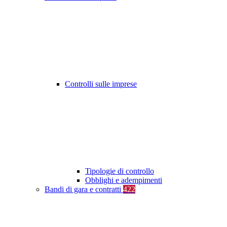
Controlli sulle imprese
Tipologie di controllo
Obblighi e adempimenti
Bandi di gara e contratti
422