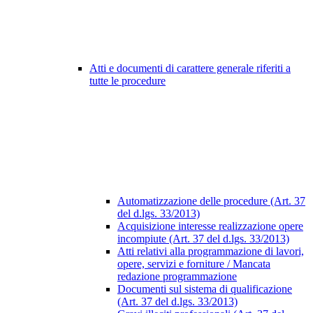
Atti e documenti di carattere generale riferiti a
tutte le procedure
Automatizzazione delle procedure (Art. 37
del d.lgs. 33/2013)
Acquisizione interesse realizzazione opere
incompiute (Art. 37 del d.lgs. 33/2013)
Atti relativi alla programmazione di lavori,
opere, servizi e forniture / Mancata
redazione programmazione
Documenti sul sistema di qualificazione
(Art. 37 del d.lgs. 33/2013)