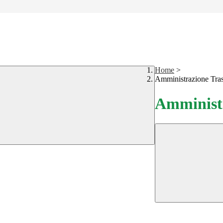
Home
>
Amministrazione Tra
Amministr