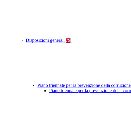
Disposizioni generali
79
Piano triennale per la prevenzione della corruzione
Piano triennale per la prevenzione della co