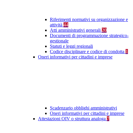
Riferimenti normativi su organizzazione e
attività
44
Atti amministrativi generali
20
Documenti di programmazione strategico-
gestionale
Statuti e leggi regionali
Codice disciplinare e codice di condotta
1
Oneri informativi per cittadini e imprese
Scadenzario obblighi amministrativi
Oneri informativi per cittadini e imprese
Attestazioni OIV o struttura analoga
7