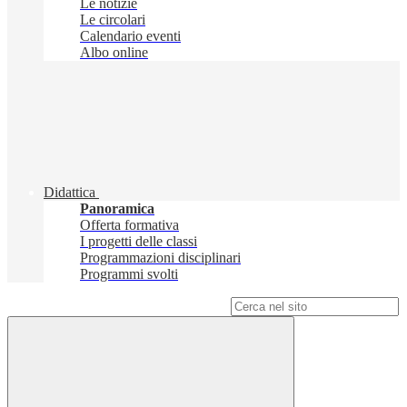
Le notizie
Le circolari
Calendario eventi
Albo online
Didattica
Panoramica
Offerta formativa
I progetti delle classi
Programmazioni disciplinari
Programmi svolti
Campo di ricerca per le pagine del sito