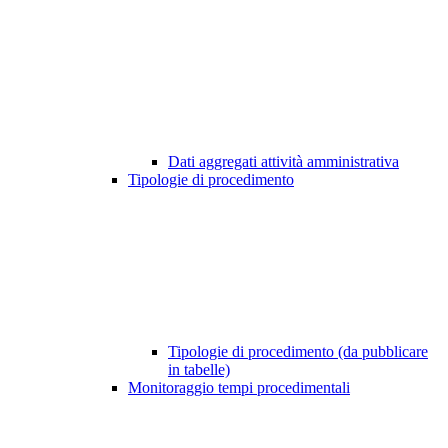
Dati aggregati attività amministrativa
Tipologie di procedimento
Tipologie di procedimento (da pubblicare
in tabelle)
Monitoraggio tempi procedimentali