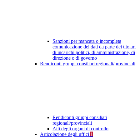
Sanzioni per mancata o incompleta
comunicazione dei dati da parte dei titolari
di incarichi politici, di amministrazione, di
direzione o di governo
Rendiconti gruppi consiliari regionali/provinciali
Rendiconti gruppi consiliari
regionali/provinciali
Atti degli organi di controllo
Articolazione degli uffici
1