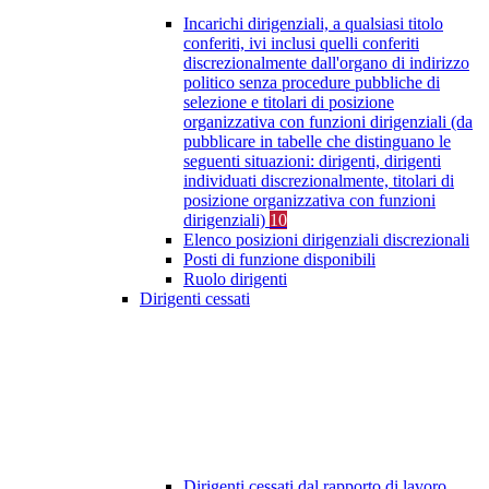
Incarichi dirigenziali, a qualsiasi titolo
conferiti, ivi inclusi quelli conferiti
discrezionalmente dall'organo di indirizzo
politico senza procedure pubbliche di
selezione e titolari di posizione
organizzativa con funzioni dirigenziali (da
pubblicare in tabelle che distinguano le
seguenti situazioni: dirigenti, dirigenti
individuati discrezionalmente, titolari di
posizione organizzativa con funzioni
dirigenziali)
10
Elenco posizioni dirigenziali discrezionali
Posti di funzione disponibili
Ruolo dirigenti
Dirigenti cessati
Dirigenti cessati dal rapporto di lavoro