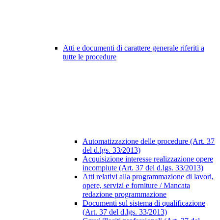
Atti e documenti di carattere generale riferiti a
tutte le procedure
Automatizzazione delle procedure (Art. 37
del d.lgs. 33/2013)
Acquisizione interesse realizzazione opere
incompiute (Art. 37 del d.lgs. 33/2013)
Atti relativi alla programmazione di lavori,
opere, servizi e forniture / Mancata
redazione programmazione
Documenti sul sistema di qualificazione
(Art. 37 del d.lgs. 33/2013)