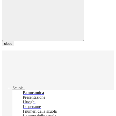
close
Scuola
Panoramica
Presentazione
I luoghi
Le persone
I numeri della scuola
Le carte della scuola