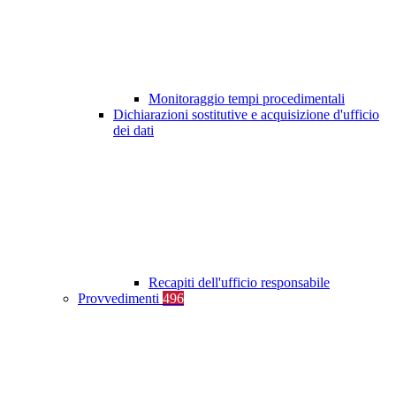
Monitoraggio tempi procedimentali
Dichiarazioni sostitutive e acquisizione d'ufficio
dei dati
Recapiti dell'ufficio responsabile
Provvedimenti
496