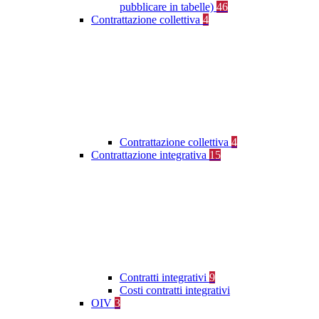
pubblicare in tabelle)
46
Contrattazione collettiva
4
Contrattazione collettiva
4
Contrattazione integrativa
15
Contratti integrativi
9
Costi contratti integrativi
OIV
3