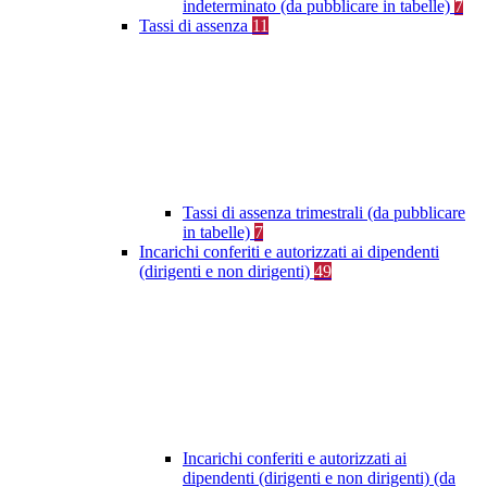
indeterminato (da pubblicare in tabelle)
7
Tassi di assenza
11
Tassi di assenza trimestrali (da pubblicare
in tabelle)
7
Incarichi conferiti e autorizzati ai dipendenti
(dirigenti e non dirigenti)
49
Incarichi conferiti e autorizzati ai
dipendenti (dirigenti e non dirigenti) (da