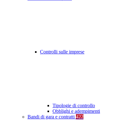
Controlli sulle imprese
Tipologie di controllo
Obblighi e adempimenti
Bandi di gara e contratti
422