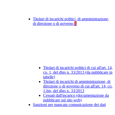
Titolari di incarichi politici, di amministrazione,
di direzione o di governo
1
Titolari di incarichi politici di cui all'art. 14,
co. 1, del dlgs n. 33/2013 (da pubblicare in
tabelle)
Titolari di incarichi di amministrazione, di
direzione o di governo di cui all'art. 14, co.
1-bis, del dlgs n. 33/2013
Cessati dall'incarico (documentazione da
pubblicare sul sito web)
Sanzioni per mancata comunicazione dei dati