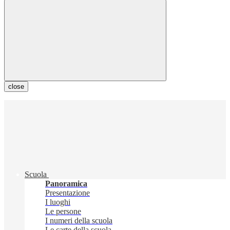
close
Scuola
Panoramica
Presentazione
I luoghi
Le persone
I numeri della scuola
Le carte della scuola