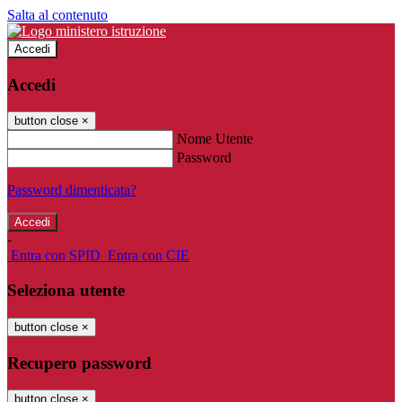
Salta al contenuto
Accedi
Accedi
button close
×
Nome Utente
Password
Password dimenticata?
-
Entra con SPID
Entra con CIE
Seleziona utente
button close
×
Recupero password
button close
×