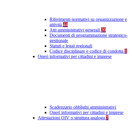
Riferimenti normativi su organizzazione e
attività
44
Atti amministrativi generali
20
Documenti di programmazione strategico-
gestionale
Statuti e leggi regionali
Codice disciplinare e codice di condotta
1
Oneri informativi per cittadini e imprese
Scadenzario obblighi amministrativi
Oneri informativi per cittadini e imprese
Attestazioni OIV o struttura analoga
7