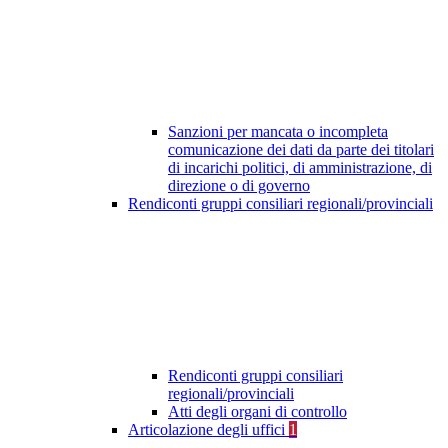
Sanzioni per mancata o incompleta
comunicazione dei dati da parte dei titolari
di incarichi politici, di amministrazione, di
direzione o di governo
Rendiconti gruppi consiliari regionali/provinciali
Rendiconti gruppi consiliari
regionali/provinciali
Atti degli organi di controllo
Articolazione degli uffici
1