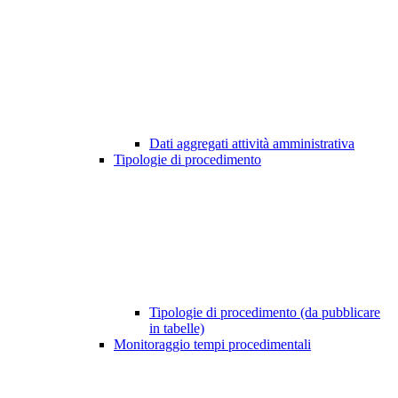
Dati aggregati attività amministrativa
Tipologie di procedimento
Tipologie di procedimento (da pubblicare
in tabelle)
Monitoraggio tempi procedimentali