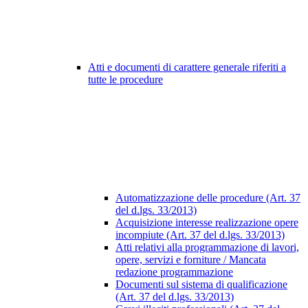
Atti e documenti di carattere generale riferiti a
tutte le procedure
Automatizzazione delle procedure (Art. 37
del d.lgs. 33/2013)
Acquisizione interesse realizzazione opere
incompiute (Art. 37 del d.lgs. 33/2013)
Atti relativi alla programmazione di lavori,
opere, servizi e forniture / Mancata
redazione programmazione
Documenti sul sistema di qualificazione
(Art. 37 del d.lgs. 33/2013)