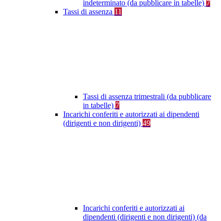
indeterminato (da pubblicare in tabelle)
7
Tassi di assenza
11
Tassi di assenza trimestrali (da pubblicare
in tabelle)
7
Incarichi conferiti e autorizzati ai dipendenti
(dirigenti e non dirigenti)
49
Incarichi conferiti e autorizzati ai
dipendenti (dirigenti e non dirigenti) (da