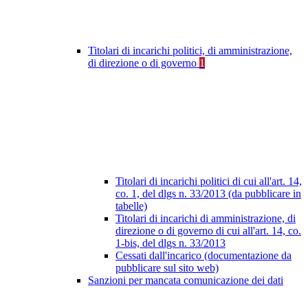
Titolari di incarichi politici, di amministrazione,
di direzione o di governo
1
Titolari di incarichi politici di cui all'art. 14,
co. 1, del dlgs n. 33/2013 (da pubblicare in
tabelle)
Titolari di incarichi di amministrazione, di
direzione o di governo di cui all'art. 14, co.
1-bis, del dlgs n. 33/2013
Cessati dall'incarico (documentazione da
pubblicare sul sito web)
Sanzioni per mancata comunicazione dei dati