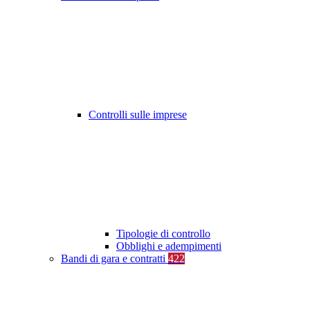
Controlli sulle imprese
Tipologie di controllo
Obblighi e adempimenti
Bandi di gara e contratti
422