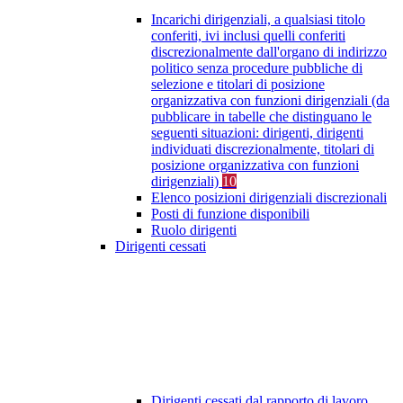
Incarichi dirigenziali, a qualsiasi titolo
conferiti, ivi inclusi quelli conferiti
discrezionalmente dall'organo di indirizzo
politico senza procedure pubbliche di
selezione e titolari di posizione
organizzativa con funzioni dirigenziali (da
pubblicare in tabelle che distinguano le
seguenti situazioni: dirigenti, dirigenti
individuati discrezionalmente, titolari di
posizione organizzativa con funzioni
dirigenziali)
10
Elenco posizioni dirigenziali discrezionali
Posti di funzione disponibili
Ruolo dirigenti
Dirigenti cessati
Dirigenti cessati dal rapporto di lavoro