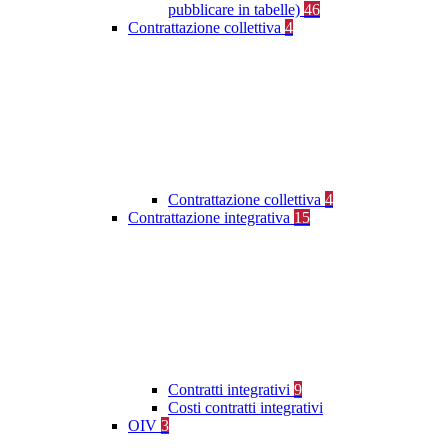
pubblicare in tabelle)
46
Contrattazione collettiva
4
Contrattazione collettiva
4
Contrattazione integrativa
15
Contratti integrativi
9
Costi contratti integrativi
OIV
3