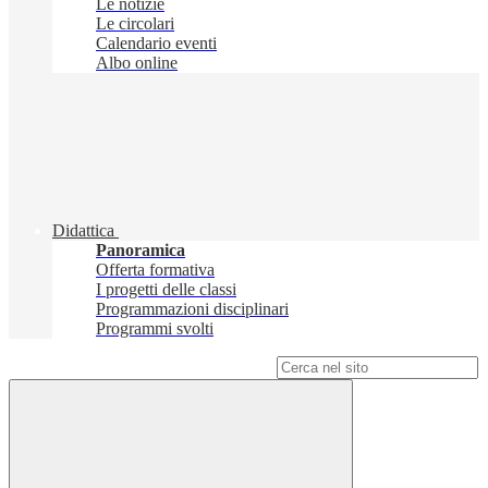
Le notizie
Le circolari
Calendario eventi
Albo online
Didattica
Panoramica
Offerta formativa
I progetti delle classi
Programmazioni disciplinari
Programmi svolti
Campo di ricerca per le pagine del sito