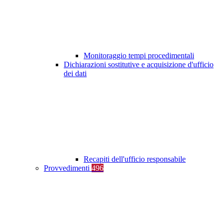
Monitoraggio tempi procedimentali
Dichiarazioni sostitutive e acquisizione d'ufficio
dei dati
Recapiti dell'ufficio responsabile
Provvedimenti
496