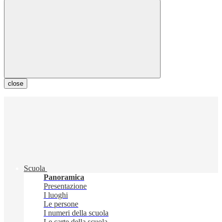
close
Scuola
Panoramica
Presentazione
I luoghi
Le persone
I numeri della scuola
Le carte della scuola