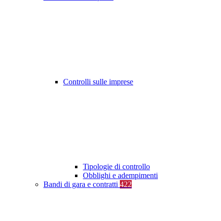
Controlli sulle imprese
Tipologie di controllo
Obblighi e adempimenti
Bandi di gara e contratti
422