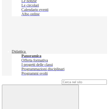
Le notizie
Le circolari
Calendario eventi
Albo online
Didattica
Panoramica
Offerta formativa
I progetti delle classi
Programmazioni disciplinari
Programmi svolti
Campo di ricerca per le pagine del sito