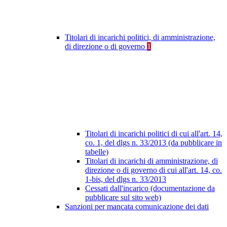
Titolari di incarichi politici, di amministrazione,
di direzione o di governo
1
Titolari di incarichi politici di cui all'art. 14,
co. 1, del dlgs n. 33/2013 (da pubblicare in
tabelle)
Titolari di incarichi di amministrazione, di
direzione o di governo di cui all'art. 14, co.
1-bis, del dlgs n. 33/2013
Cessati dall'incarico (documentazione da
pubblicare sul sito web)
Sanzioni per mancata comunicazione dei dati