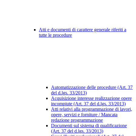
Atti e documenti di carattere generale riferiti a
tutte le procedure
Automatizzazione delle procedure (Art. 37
del d.lgs. 33/2013)
Acquisizione interesse realizzazione opere
incompiute (Art. 37 del d.lgs. 33/2013)
Atti relativi alla programmazione di lavori,
opere, servizi e forniture / Mancata
redazione programmazione
Documenti sul sistema di qualificazione
(Art. 37 del d.lgs. 33/2013)