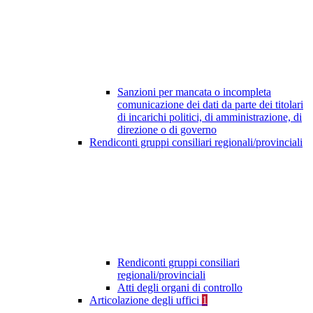
Sanzioni per mancata o incompleta
comunicazione dei dati da parte dei titolari
di incarichi politici, di amministrazione, di
direzione o di governo
Rendiconti gruppi consiliari regionali/provinciali
Rendiconti gruppi consiliari
regionali/provinciali
Atti degli organi di controllo
Articolazione degli uffici
1