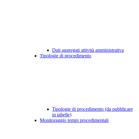
Dati aggregati attività amministrativa
Tipologie di procedimento
Tipologie di procedimento (da pubblicare
in tabelle)
Monitoraggio tempi procedimentali