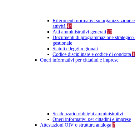
Riferimenti normativi su organizzazione e
attività
44
Atti amministrativi generali
20
Documenti di programmazione strategico-
gestionale
Statuti e leggi regionali
Codice disciplinare e codice di condotta
1
Oneri informativi per cittadini e imprese
Scadenzario obblighi amministrativi
Oneri informativi per cittadini e imprese
Attestazioni OIV o struttura analoga
7