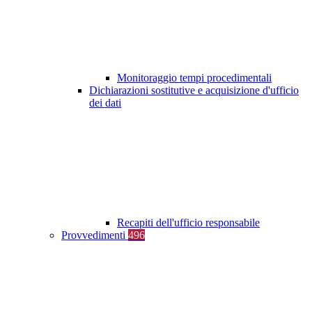
Monitoraggio tempi procedimentali
Dichiarazioni sostitutive e acquisizione d'ufficio
dei dati
Recapiti dell'ufficio responsabile
Provvedimenti
496