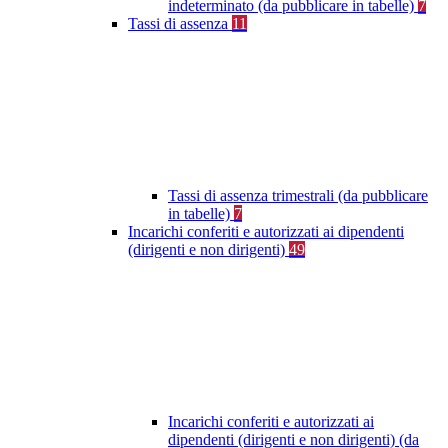
indeterminato (da pubblicare in tabelle)
7
Tassi di assenza
11
Tassi di assenza trimestrali (da pubblicare
in tabelle)
7
Incarichi conferiti e autorizzati ai dipendenti
(dirigenti e non dirigenti)
49
Incarichi conferiti e autorizzati ai
dipendenti (dirigenti e non dirigenti) (da