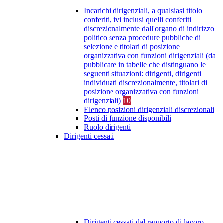
Incarichi dirigenziali, a qualsiasi titolo
conferiti, ivi inclusi quelli conferiti
discrezionalmente dall'organo di indirizzo
politico senza procedure pubbliche di
selezione e titolari di posizione
organizzativa con funzioni dirigenziali (da
pubblicare in tabelle che distinguano le
seguenti situazioni: dirigenti, dirigenti
individuati discrezionalmente, titolari di
posizione organizzativa con funzioni
dirigenziali)
10
Elenco posizioni dirigenziali discrezionali
Posti di funzione disponibili
Ruolo dirigenti
Dirigenti cessati
Dirigenti cessati dal rapporto di lavoro