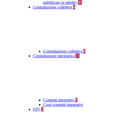
pubblicare in tabelle)
46
Contrattazione collettiva
4
Contrattazione collettiva
4
Contrattazione integrativa
15
Contratti integrativi
9
Costi contratti integrativi
OIV
3