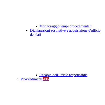
Monitoraggio tempi procedimentali
Dichiarazioni sostitutive e acquisizione d'ufficio
dei dati
Recapiti dell'ufficio responsabile
Provvedimenti
496