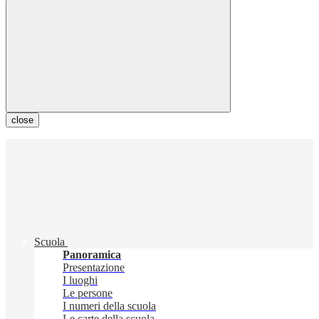
close
Scuola
Panoramica
Presentazione
I luoghi
Le persone
I numeri della scuola
Le carte della scuola