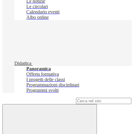
Le notizie
Le circolari
Calendario eventi
Albo online
Didattica
Panoramica
Offerta formativa
I progetti delle classi
Programmazioni disciplinari
Programmi svolti
Campo di ricerca per le pagine del sito