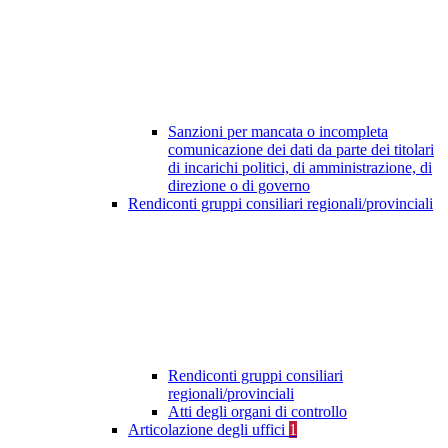
Sanzioni per mancata o incompleta
comunicazione dei dati da parte dei titolari
di incarichi politici, di amministrazione, di
direzione o di governo
Rendiconti gruppi consiliari regionali/provinciali
Rendiconti gruppi consiliari
regionali/provinciali
Atti degli organi di controllo
Articolazione degli uffici
1