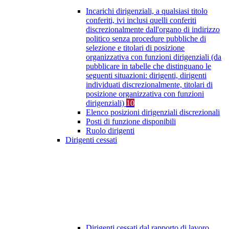
Incarichi dirigenziali, a qualsiasi titolo
conferiti, ivi inclusi quelli conferiti
discrezionalmente dall'organo di indirizzo
politico senza procedure pubbliche di
selezione e titolari di posizione
organizzativa con funzioni dirigenziali (da
pubblicare in tabelle che distinguano le
seguenti situazioni: dirigenti, dirigenti
individuati discrezionalmente, titolari di
posizione organizzativa con funzioni
dirigenziali)
10
Elenco posizioni dirigenziali discrezionali
Posti di funzione disponibili
Ruolo dirigenti
Dirigenti cessati
Dirigenti cessati dal rapporto di lavoro