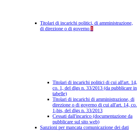
Titolari di incarichi politici, di amministrazione,
di direzione o di governo
1
Titolari di incarichi politici di cui all'art. 14,
co. 1, del dlgs n. 33/2013 (da pubblicare in
tabelle)
Titolari di incarichi di amministrazione, di
direzione o di governo di cui all'art. 14, co.
1-bis, del dlgs n. 33/2013
Cessati dall'incarico (documentazione da
pubblicare sul sito web)
Sanzioni per mancata comunicazione dei dati