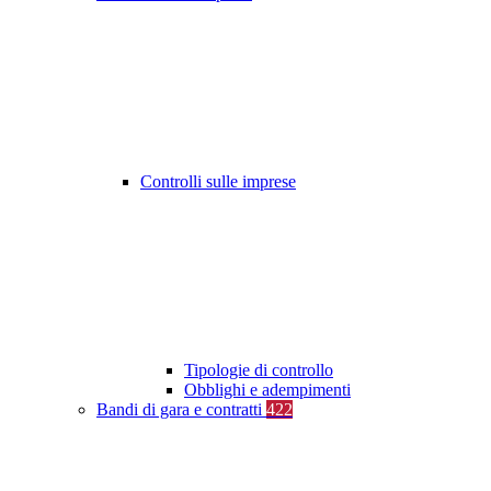
Controlli sulle imprese
Tipologie di controllo
Obblighi e adempimenti
Bandi di gara e contratti
422