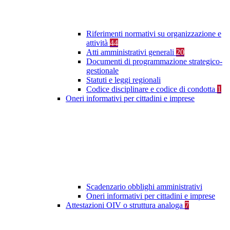
Riferimenti normativi su organizzazione e
attività
44
Atti amministrativi generali
20
Documenti di programmazione strategico-
gestionale
Statuti e leggi regionali
Codice disciplinare e codice di condotta
1
Oneri informativi per cittadini e imprese
Scadenzario obblighi amministrativi
Oneri informativi per cittadini e imprese
Attestazioni OIV o struttura analoga
7