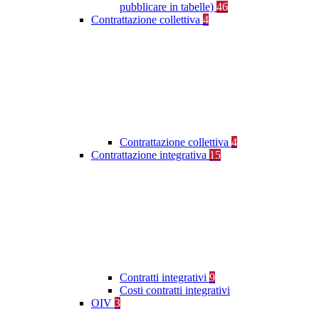
pubblicare in tabelle)
46
Contrattazione collettiva
4
Contrattazione collettiva
4
Contrattazione integrativa
15
Contratti integrativi
9
Costi contratti integrativi
OIV
3