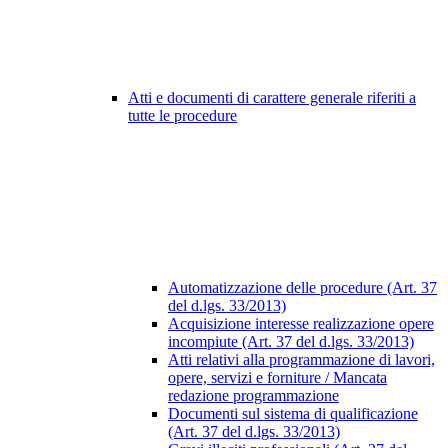
Atti e documenti di carattere generale riferiti a
tutte le procedure
Automatizzazione delle procedure (Art. 37
del d.lgs. 33/2013)
Acquisizione interesse realizzazione opere
incompiute (Art. 37 del d.lgs. 33/2013)
Atti relativi alla programmazione di lavori,
opere, servizi e forniture / Mancata
redazione programmazione
Documenti sul sistema di qualificazione
(Art. 37 del d.lgs. 33/2013)