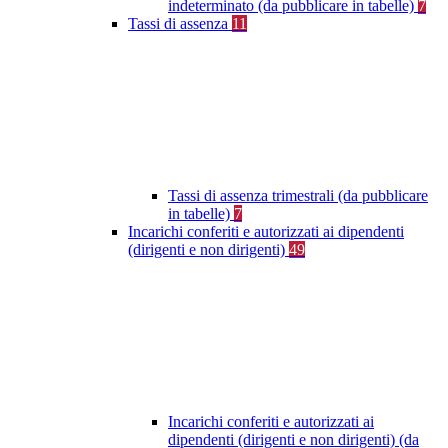
indeterminato (da pubblicare in tabelle)
7
Tassi di assenza
11
Tassi di assenza trimestrali (da pubblicare
in tabelle)
7
Incarichi conferiti e autorizzati ai dipendenti
(dirigenti e non dirigenti)
49
Incarichi conferiti e autorizzati ai
dipendenti (dirigenti e non dirigenti) (da