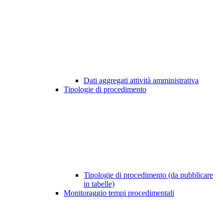
Dati aggregati attività amministrativa
Tipologie di procedimento
Tipologie di procedimento (da pubblicare
in tabelle)
Monitoraggio tempi procedimentali