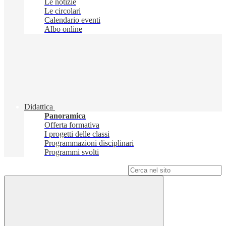
Le notizie
Le circolari
Calendario eventi
Albo online
Didattica
Panoramica
Offerta formativa
I progetti delle classi
Programmazioni disciplinari
Programmi svolti
Campo di ricerca per le pagine del sito