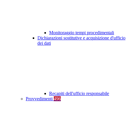
Monitoraggio tempi procedimentali
Dichiarazioni sostitutive e acquisizione d'ufficio
dei dati
Recapiti dell'ufficio responsabile
Provvedimenti
496