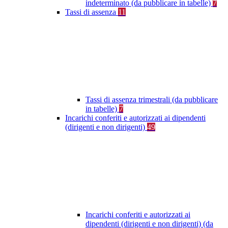
indeterminato (da pubblicare in tabelle)
7
Tassi di assenza
11
Tassi di assenza trimestrali (da pubblicare
in tabelle)
7
Incarichi conferiti e autorizzati ai dipendenti
(dirigenti e non dirigenti)
49
Incarichi conferiti e autorizzati ai
dipendenti (dirigenti e non dirigenti) (da