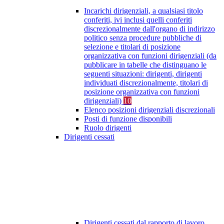
Incarichi dirigenziali, a qualsiasi titolo
conferiti, ivi inclusi quelli conferiti
discrezionalmente dall'organo di indirizzo
politico senza procedure pubbliche di
selezione e titolari di posizione
organizzativa con funzioni dirigenziali (da
pubblicare in tabelle che distinguano le
seguenti situazioni: dirigenti, dirigenti
individuati discrezionalmente, titolari di
posizione organizzativa con funzioni
dirigenziali)
10
Elenco posizioni dirigenziali discrezionali
Posti di funzione disponibili
Ruolo dirigenti
Dirigenti cessati
Dirigenti cessati dal rapporto di lavoro