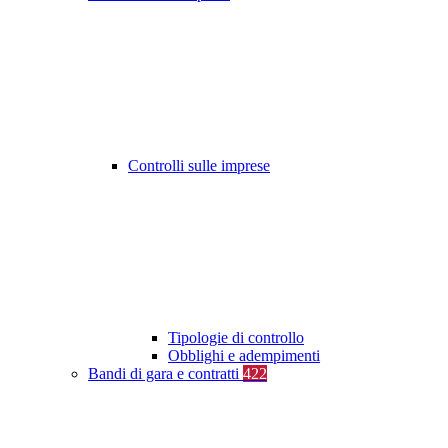
Controlli sulle imprese
Tipologie di controllo
Obblighi e adempimenti
Bandi di gara e contratti
422