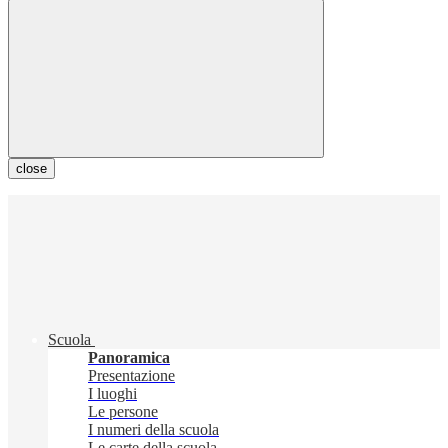
close
Scuola
Panoramica
Presentazione
I luoghi
Le persone
I numeri della scuola
Le carte della scuola