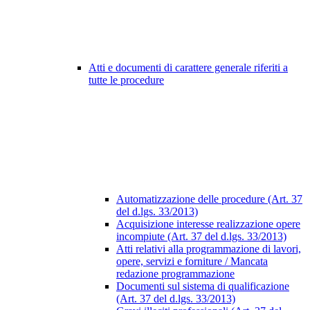
Atti e documenti di carattere generale riferiti a
tutte le procedure
Automatizzazione delle procedure (Art. 37
del d.lgs. 33/2013)
Acquisizione interesse realizzazione opere
incompiute (Art. 37 del d.lgs. 33/2013)
Atti relativi alla programmazione di lavori,
opere, servizi e forniture / Mancata
redazione programmazione
Documenti sul sistema di qualificazione
(Art. 37 del d.lgs. 33/2013)