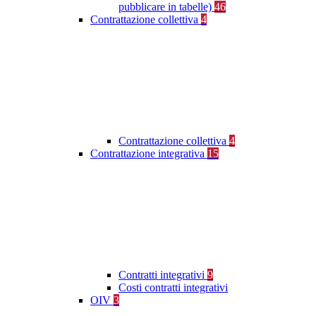
pubblicare in tabelle)
46
Contrattazione collettiva
4
Contrattazione collettiva
4
Contrattazione integrativa
15
Contratti integrativi
9
Costi contratti integrativi
OIV
3