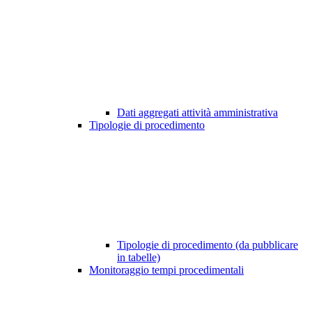
Dati aggregati attività amministrativa
Tipologie di procedimento
Tipologie di procedimento (da pubblicare
in tabelle)
Monitoraggio tempi procedimentali