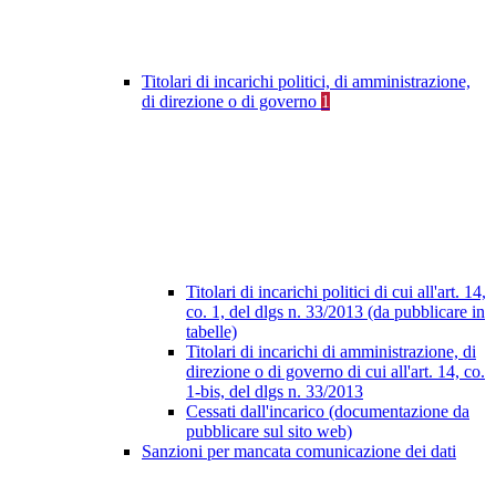
Titolari di incarichi politici, di amministrazione,
di direzione o di governo
1
Titolari di incarichi politici di cui all'art. 14,
co. 1, del dlgs n. 33/2013 (da pubblicare in
tabelle)
Titolari di incarichi di amministrazione, di
direzione o di governo di cui all'art. 14, co.
1-bis, del dlgs n. 33/2013
Cessati dall'incarico (documentazione da
pubblicare sul sito web)
Sanzioni per mancata comunicazione dei dati