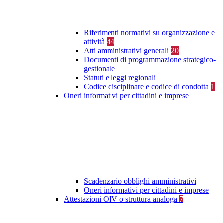
Riferimenti normativi su organizzazione e
attività
44
Atti amministrativi generali
20
Documenti di programmazione strategico-
gestionale
Statuti e leggi regionali
Codice disciplinare e codice di condotta
1
Oneri informativi per cittadini e imprese
Scadenzario obblighi amministrativi
Oneri informativi per cittadini e imprese
Attestazioni OIV o struttura analoga
7