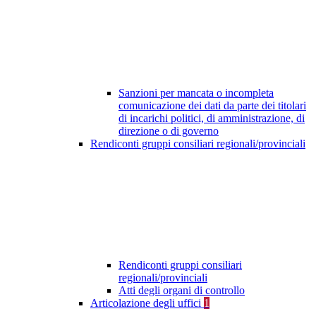
Sanzioni per mancata o incompleta
comunicazione dei dati da parte dei titolari
di incarichi politici, di amministrazione, di
direzione o di governo
Rendiconti gruppi consiliari regionali/provinciali
Rendiconti gruppi consiliari
regionali/provinciali
Atti degli organi di controllo
Articolazione degli uffici
1