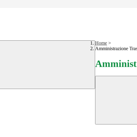
Home
>
Amministrazione Tra
Amministr