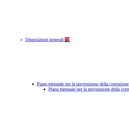
Disposizioni generali
79
Piano triennale per la prevenzione della corruzione
Piano triennale per la prevenzione della co