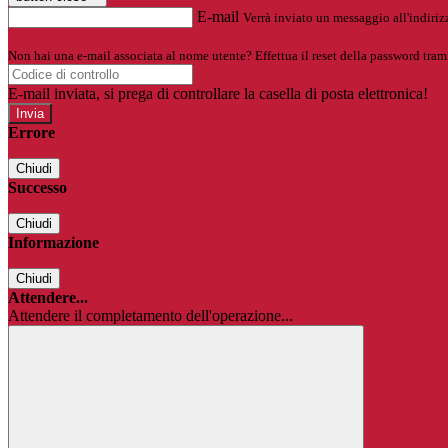
E-mail
Verrà inviato un messaggio all'indirizz
Non hai una e-mail associata al nome utente? Effettua il reset della password tram
E-mail inviata, si prega di controllare la casella di posta elettronica!
Errore
Chiudi
Successo
Chiudi
Informazione
Chiudi
Attendere...
Attendere il completamento dell'operazione...