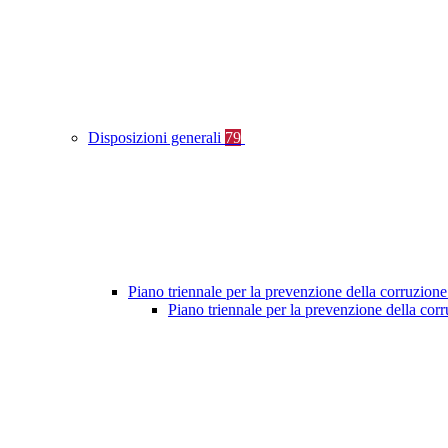
Disposizioni generali
79
Piano triennale per la prevenzione della corruzione
Piano triennale per la prevenzione della co