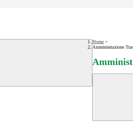
Home
>
Amministrazione Tra
Amministr