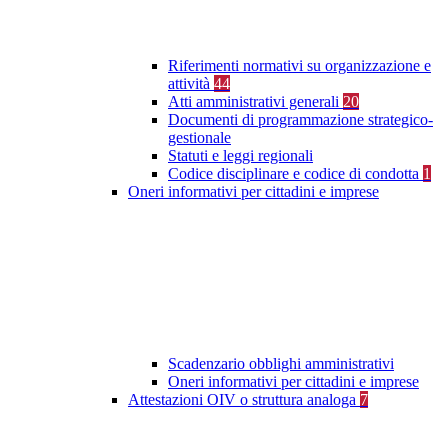
Riferimenti normativi su organizzazione e
attività
44
Atti amministrativi generali
20
Documenti di programmazione strategico-
gestionale
Statuti e leggi regionali
Codice disciplinare e codice di condotta
1
Oneri informativi per cittadini e imprese
Scadenzario obblighi amministrativi
Oneri informativi per cittadini e imprese
Attestazioni OIV o struttura analoga
7