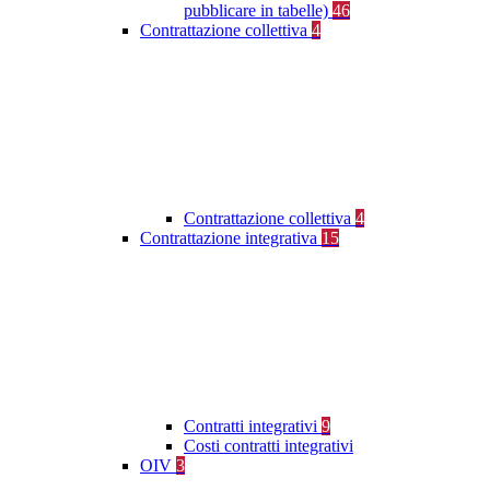
pubblicare in tabelle)
46
Contrattazione collettiva
4
Contrattazione collettiva
4
Contrattazione integrativa
15
Contratti integrativi
9
Costi contratti integrativi
OIV
3