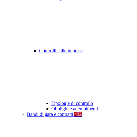
Controlli sulle imprese
Tipologie di controllo
Obblighi e adempimenti
Bandi di gara e contratti
422