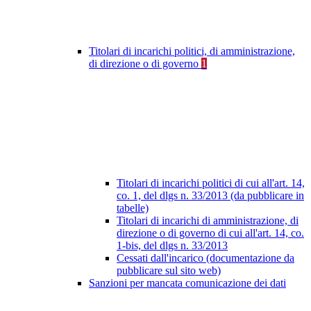
Titolari di incarichi politici, di amministrazione,
di direzione o di governo
1
Titolari di incarichi politici di cui all'art. 14,
co. 1, del dlgs n. 33/2013 (da pubblicare in
tabelle)
Titolari di incarichi di amministrazione, di
direzione o di governo di cui all'art. 14, co.
1-bis, del dlgs n. 33/2013
Cessati dall'incarico (documentazione da
pubblicare sul sito web)
Sanzioni per mancata comunicazione dei dati