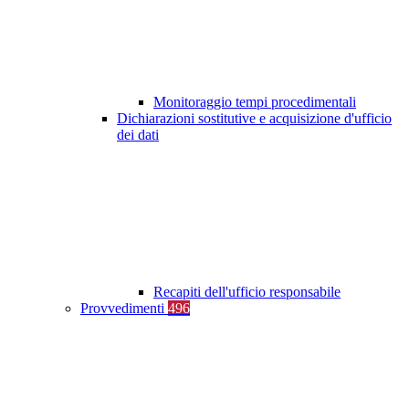
Monitoraggio tempi procedimentali
Dichiarazioni sostitutive e acquisizione d'ufficio
dei dati
Recapiti dell'ufficio responsabile
Provvedimenti
496