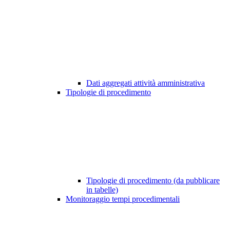
Dati aggregati attività amministrativa
Tipologie di procedimento
Tipologie di procedimento (da pubblicare
in tabelle)
Monitoraggio tempi procedimentali