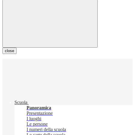
close
Scuola
Panoramica
Presentazione
I luoghi
Le persone
I numeri della scuola
Le carte della scuola