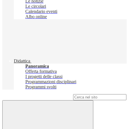
Le notizie
Le circolari
Calendario eventi
Albo online
Didattica
Panoramica
Offerta formativa
I progetti delle classi
Programmazioni disciplinari
Programmi svolti
Campo di ricerca per le pagine del sito