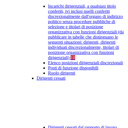
Incarichi dirigenziali, a qualsiasi titolo
conferiti, ivi inclusi quelli conferiti
discrezionalmente dall'organo di indirizzo
politico senza procedure pubbliche di
selezione e titolari di posizione
organizzativa con funzioni dirigenziali (da
pubblicare in tabelle che distinguano le
seguenti situazioni: dirigenti, dirigenti
individuati discrezionalmente, titolari di
posizione organizzativa con funzioni
dirigenziali)
10
Elenco posizioni dirigenziali discrezionali
Posti di funzione disponibili
Ruolo dirigenti
Dirigenti cessati
Dirigenti cessati dal rapporto di lavoro