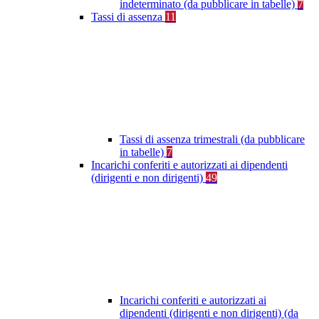
indeterminato (da pubblicare in tabelle)
7
Tassi di assenza
11
Tassi di assenza trimestrali (da pubblicare
in tabelle)
7
Incarichi conferiti e autorizzati ai dipendenti
(dirigenti e non dirigenti)
49
Incarichi conferiti e autorizzati ai
dipendenti (dirigenti e non dirigenti) (da