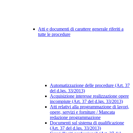
Atti e documenti di carattere generale riferiti a
tutte le procedure
Automatizzazione delle procedure (Art. 37
del d.lgs. 33/2013)
Acquisizione interesse realizzazione opere
incompiute (Art. 37 del d.lgs. 33/2013)
Atti relativi alla programmazione di lavori,
opere, servizi e forniture / Mancata
redazione programmazione
Documenti sul sistema di qualificazione
(Art. 37 del d.lgs. 33/2013)