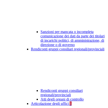
Sanzioni per mancata o incompleta
comunicazione dei dati da parte dei titolari
di incarichi politici, di amministrazione, di
direzione o di governo
Rendiconti gruppi consiliari regionali/provinciali
Rendiconti gruppi consiliari
regionali/provinciali
Atti degli organi di controllo
Articolazione degli uffici
1