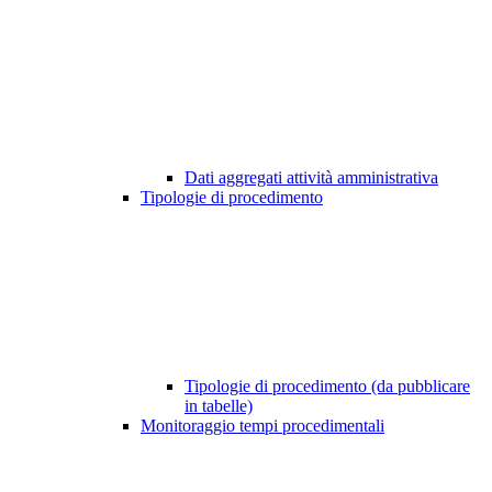
Dati aggregati attività amministrativa
Tipologie di procedimento
Tipologie di procedimento (da pubblicare
in tabelle)
Monitoraggio tempi procedimentali