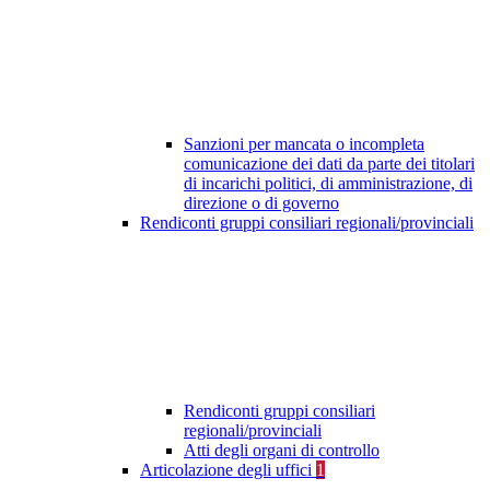
Sanzioni per mancata o incompleta
comunicazione dei dati da parte dei titolari
di incarichi politici, di amministrazione, di
direzione o di governo
Rendiconti gruppi consiliari regionali/provinciali
Rendiconti gruppi consiliari
regionali/provinciali
Atti degli organi di controllo
Articolazione degli uffici
1