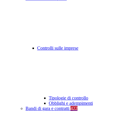
Controlli sulle imprese
Tipologie di controllo
Obblighi e adempimenti
Bandi di gara e contratti
422