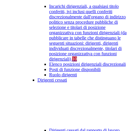
Incarichi dirigenziali, a qualsiasi titolo
conferiti, ivi inclusi quelli conferiti
discrezionalmente dall'organo di indirizzo
politico senza procedure pubbliche di
selezione e titolari di posizione
organizzativa con funzioni dirigenziali (da
pubblicare in tabelle che distinguano le
seguenti situazioni: dirigenti, dirigenti
individuati discrezionalmente, titolari di
posizione organizzativa con funzioni
dirigenziali)
10
Elenco posizioni dirigenziali discrezionali
Posti di funzione disponibili
Ruolo dirigenti
Dirigenti cessati
Dirigenti cessati dal rapporto di lavoro