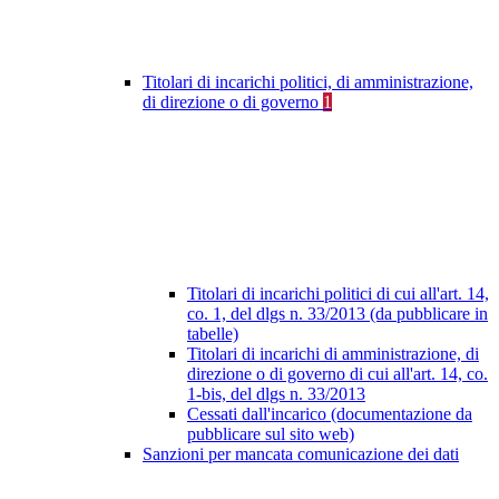
Titolari di incarichi politici, di amministrazione,
di direzione o di governo
1
Titolari di incarichi politici di cui all'art. 14,
co. 1, del dlgs n. 33/2013 (da pubblicare in
tabelle)
Titolari di incarichi di amministrazione, di
direzione o di governo di cui all'art. 14, co.
1-bis, del dlgs n. 33/2013
Cessati dall'incarico (documentazione da
pubblicare sul sito web)
Sanzioni per mancata comunicazione dei dati