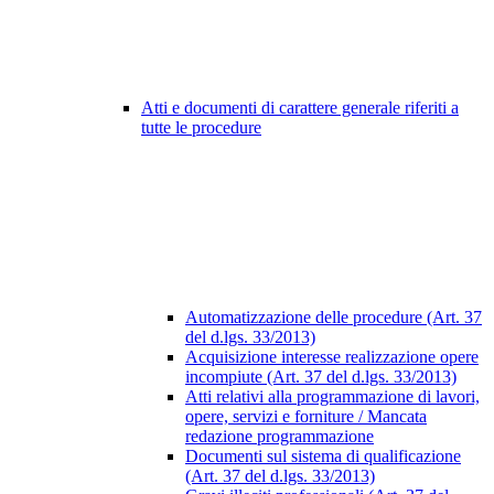
Atti e documenti di carattere generale riferiti a
tutte le procedure
Automatizzazione delle procedure (Art. 37
del d.lgs. 33/2013)
Acquisizione interesse realizzazione opere
incompiute (Art. 37 del d.lgs. 33/2013)
Atti relativi alla programmazione di lavori,
opere, servizi e forniture / Mancata
redazione programmazione
Documenti sul sistema di qualificazione
(Art. 37 del d.lgs. 33/2013)