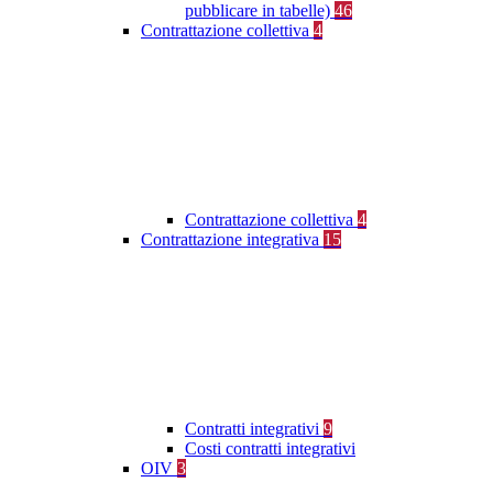
pubblicare in tabelle)
46
Contrattazione collettiva
4
Contrattazione collettiva
4
Contrattazione integrativa
15
Contratti integrativi
9
Costi contratti integrativi
OIV
3