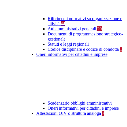
Riferimenti normativi su organizzazione e
attività
44
Atti amministrativi generali
20
Documenti di programmazione strategico-
gestionale
Statuti e leggi regionali
Codice disciplinare e codice di condotta
1
Oneri informativi per cittadini e imprese
Scadenzario obblighi amministrativi
Oneri informativi per cittadini e imprese
Attestazioni OIV o struttura analoga
7