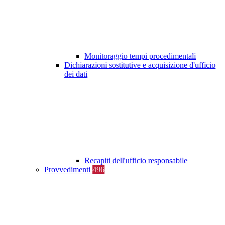
Monitoraggio tempi procedimentali
Dichiarazioni sostitutive e acquisizione d'ufficio
dei dati
Recapiti dell'ufficio responsabile
Provvedimenti
496