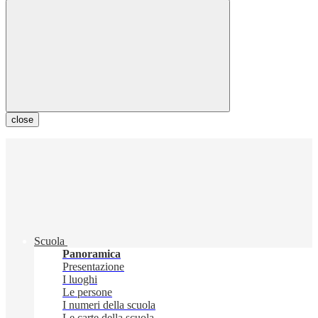
close
Scuola
Panoramica
Presentazione
I luoghi
Le persone
I numeri della scuola
Le carte della scuola