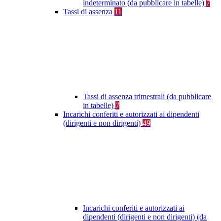
indeterminato (da pubblicare in tabelle)
7
Tassi di assenza
11
Tassi di assenza trimestrali (da pubblicare
in tabelle)
7
Incarichi conferiti e autorizzati ai dipendenti
(dirigenti e non dirigenti)
49
Incarichi conferiti e autorizzati ai
dipendenti (dirigenti e non dirigenti) (da