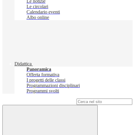
Le notizie
Le circolari
Calendario eventi
Albo online
Didattica
Panoramica
Offerta formativa
I progetti delle classi
Programmazioni disciplinari
Programmi svolti
Campo di ricerca per le pagine del sito