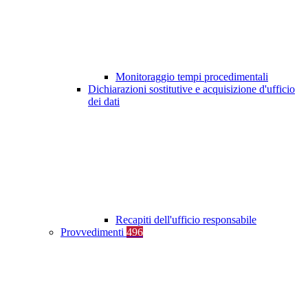
Monitoraggio tempi procedimentali
Dichiarazioni sostitutive e acquisizione d'ufficio
dei dati
Recapiti dell'ufficio responsabile
Provvedimenti
496