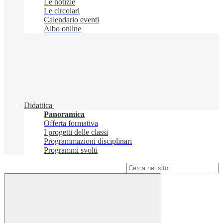
Le notizie
Le circolari
Calendario eventi
Albo online
Didattica
Panoramica
Offerta formativa
I progetti delle classi
Programmazioni disciplinari
Programmi svolti
Campo di ricerca per le pagine del sito