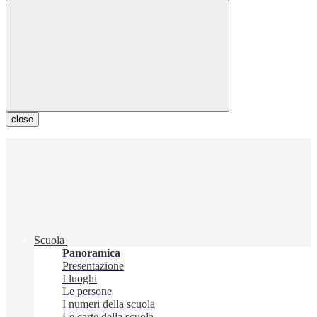
close
Scuola
Panoramica
Presentazione
I luoghi
Le persone
I numeri della scuola
Le carte della scuola