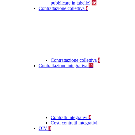
pubblicare in tabelle)
46
Contrattazione collettiva
4
Contrattazione collettiva
4
Contrattazione integrativa
15
Contratti integrativi
9
Costi contratti integrativi
OIV
3