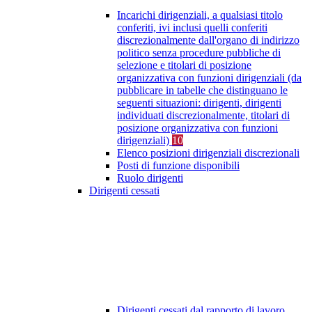
Incarichi dirigenziali, a qualsiasi titolo
conferiti, ivi inclusi quelli conferiti
discrezionalmente dall'organo di indirizzo
politico senza procedure pubbliche di
selezione e titolari di posizione
organizzativa con funzioni dirigenziali (da
pubblicare in tabelle che distinguano le
seguenti situazioni: dirigenti, dirigenti
individuati discrezionalmente, titolari di
posizione organizzativa con funzioni
dirigenziali)
10
Elenco posizioni dirigenziali discrezionali
Posti di funzione disponibili
Ruolo dirigenti
Dirigenti cessati
Dirigenti cessati dal rapporto di lavoro