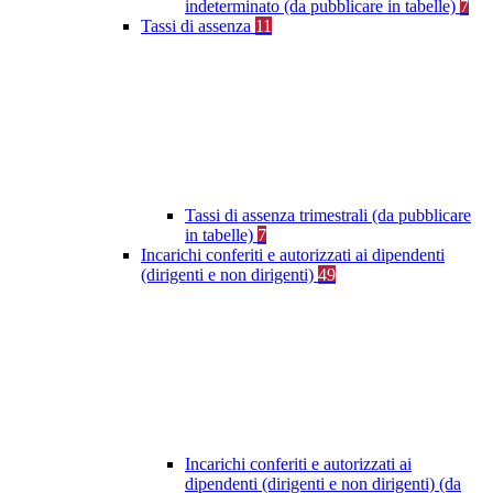
indeterminato (da pubblicare in tabelle)
7
Tassi di assenza
11
Tassi di assenza trimestrali (da pubblicare
in tabelle)
7
Incarichi conferiti e autorizzati ai dipendenti
(dirigenti e non dirigenti)
49
Incarichi conferiti e autorizzati ai
dipendenti (dirigenti e non dirigenti) (da