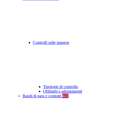
Controlli sulle imprese
Tipologie di controllo
Obblighi e adempimenti
Bandi di gara e contratti
422