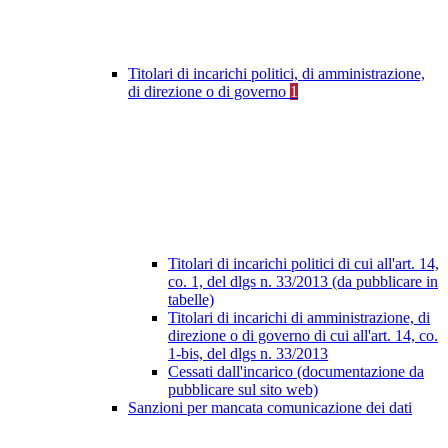
Titolari di incarichi politici, di amministrazione,
di direzione o di governo
1
Titolari di incarichi politici di cui all'art. 14,
co. 1, del dlgs n. 33/2013 (da pubblicare in
tabelle)
Titolari di incarichi di amministrazione, di
direzione o di governo di cui all'art. 14, co.
1-bis, del dlgs n. 33/2013
Cessati dall'incarico (documentazione da
pubblicare sul sito web)
Sanzioni per mancata comunicazione dei dati