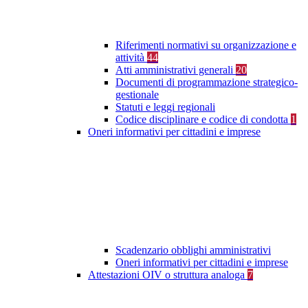
Riferimenti normativi su organizzazione e
attività
44
Atti amministrativi generali
20
Documenti di programmazione strategico-
gestionale
Statuti e leggi regionali
Codice disciplinare e codice di condotta
1
Oneri informativi per cittadini e imprese
Scadenzario obblighi amministrativi
Oneri informativi per cittadini e imprese
Attestazioni OIV o struttura analoga
7