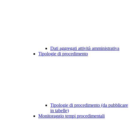
Dati aggregati attività amministrativa
Tipologie di procedimento
Tipologie di procedimento (da pubblicare
in tabelle)
Monitoraggio tempi procedimentali