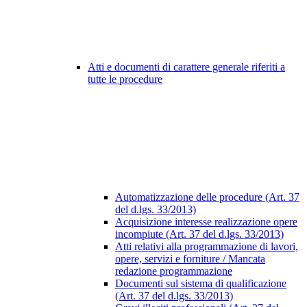
Atti e documenti di carattere generale riferiti a
tutte le procedure
Automatizzazione delle procedure (Art. 37
del d.lgs. 33/2013)
Acquisizione interesse realizzazione opere
incompiute (Art. 37 del d.lgs. 33/2013)
Atti relativi alla programmazione di lavori,
opere, servizi e forniture / Mancata
redazione programmazione
Documenti sul sistema di qualificazione
(Art. 37 del d.lgs. 33/2013)