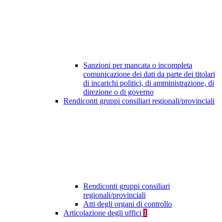
Sanzioni per mancata o incompleta
comunicazione dei dati da parte dei titolari
di incarichi politici, di amministrazione, di
direzione o di governo
Rendiconti gruppi consiliari regionali/provinciali
Rendiconti gruppi consiliari
regionali/provinciali
Atti degli organi di controllo
Articolazione degli uffici
1