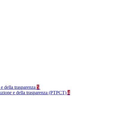
 e della trasparenza
5
rruzione e della trasparenza (PTPCT)
4