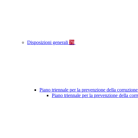
Disposizioni generali
79
Piano triennale per la prevenzione della corruzione
Piano triennale per la prevenzione della co