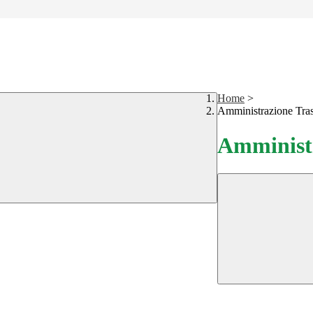
Home
>
Amministrazione Tra
Amministr