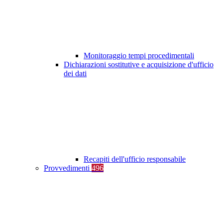
Monitoraggio tempi procedimentali
Dichiarazioni sostitutive e acquisizione d'ufficio
dei dati
Recapiti dell'ufficio responsabile
Provvedimenti
496