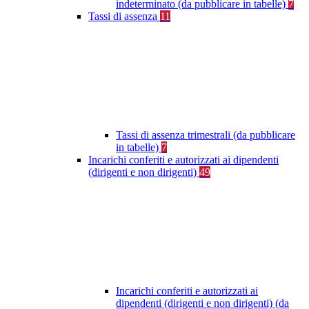
indeterminato (da pubblicare in tabelle)
7
Tassi di assenza
11
Tassi di assenza trimestrali (da pubblicare
in tabelle)
7
Incarichi conferiti e autorizzati ai dipendenti
(dirigenti e non dirigenti)
49
Incarichi conferiti e autorizzati ai
dipendenti (dirigenti e non dirigenti) (da