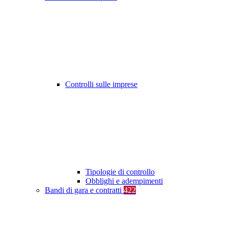
Controlli sulle imprese
Tipologie di controllo
Obblighi e adempimenti
Bandi di gara e contratti
422