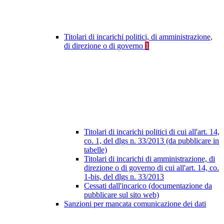
Titolari di incarichi politici, di amministrazione,
di direzione o di governo
1
Titolari di incarichi politici di cui all'art. 14,
co. 1, del dlgs n. 33/2013 (da pubblicare in
tabelle)
Titolari di incarichi di amministrazione, di
direzione o di governo di cui all'art. 14, co.
1-bis, del dlgs n. 33/2013
Cessati dall'incarico (documentazione da
pubblicare sul sito web)
Sanzioni per mancata comunicazione dei dati