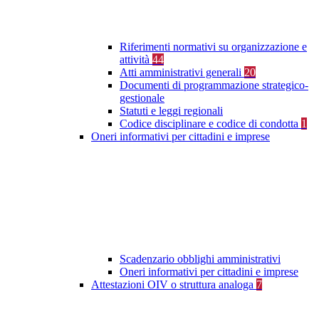
Riferimenti normativi su organizzazione e
attività
44
Atti amministrativi generali
20
Documenti di programmazione strategico-
gestionale
Statuti e leggi regionali
Codice disciplinare e codice di condotta
1
Oneri informativi per cittadini e imprese
Scadenzario obblighi amministrativi
Oneri informativi per cittadini e imprese
Attestazioni OIV o struttura analoga
7