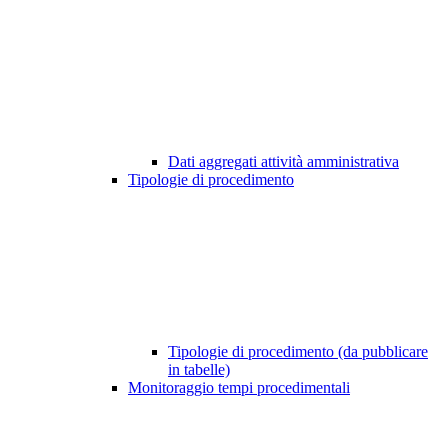
Dati aggregati attività amministrativa
Tipologie di procedimento
Tipologie di procedimento (da pubblicare
in tabelle)
Monitoraggio tempi procedimentali