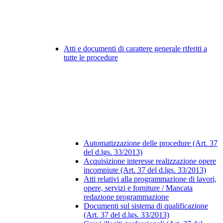
Atti e documenti di carattere generale riferiti a
tutte le procedure
Automatizzazione delle procedure (Art. 37
del d.lgs. 33/2013)
Acquisizione interesse realizzazione opere
incompiute (Art. 37 del d.lgs. 33/2013)
Atti relativi alla programmazione di lavori,
opere, servizi e forniture / Mancata
redazione programmazione
Documenti sul sistema di qualificazione
(Art. 37 del d.lgs. 33/2013)