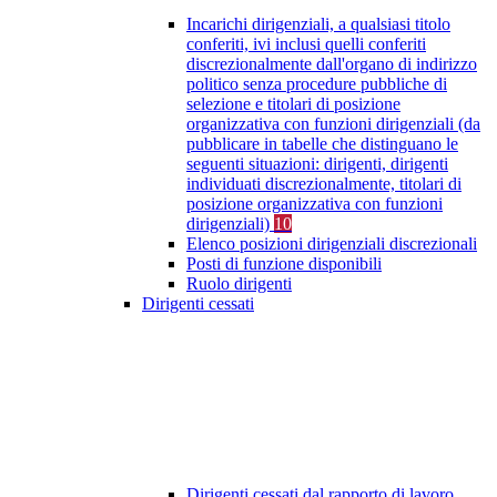
Incarichi dirigenziali, a qualsiasi titolo
conferiti, ivi inclusi quelli conferiti
discrezionalmente dall'organo di indirizzo
politico senza procedure pubbliche di
selezione e titolari di posizione
organizzativa con funzioni dirigenziali (da
pubblicare in tabelle che distinguano le
seguenti situazioni: dirigenti, dirigenti
individuati discrezionalmente, titolari di
posizione organizzativa con funzioni
dirigenziali)
10
Elenco posizioni dirigenziali discrezionali
Posti di funzione disponibili
Ruolo dirigenti
Dirigenti cessati
Dirigenti cessati dal rapporto di lavoro