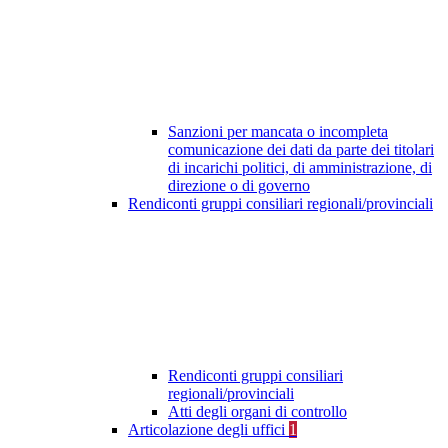
Sanzioni per mancata o incompleta
comunicazione dei dati da parte dei titolari
di incarichi politici, di amministrazione, di
direzione o di governo
Rendiconti gruppi consiliari regionali/provinciali
Rendiconti gruppi consiliari
regionali/provinciali
Atti degli organi di controllo
Articolazione degli uffici
1