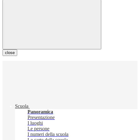
close
Scuola
Panoramica
Presentazione
I luoghi
Le persone
I numeri della scuola
Le carte della scuola