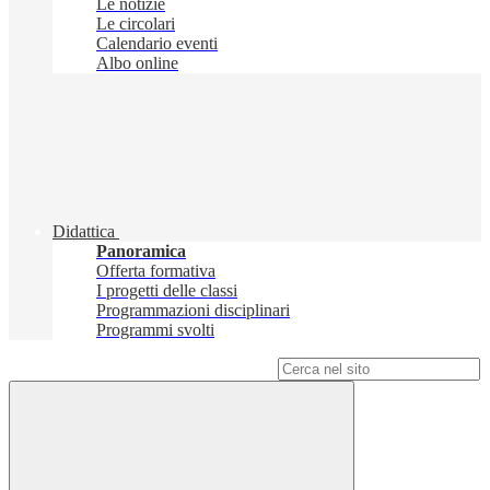
Le notizie
Le circolari
Calendario eventi
Albo online
Didattica
Panoramica
Offerta formativa
I progetti delle classi
Programmazioni disciplinari
Programmi svolti
Campo di ricerca per le pagine del sito