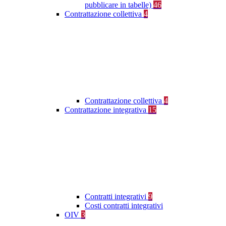
pubblicare in tabelle)
46
Contrattazione collettiva
4
Contrattazione collettiva
4
Contrattazione integrativa
15
Contratti integrativi
9
Costi contratti integrativi
OIV
3