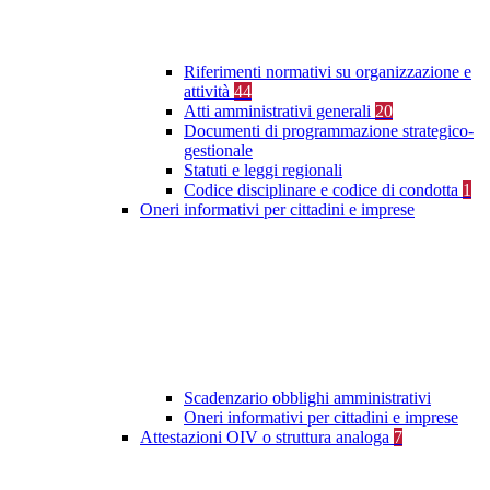
Riferimenti normativi su organizzazione e
attività
44
Atti amministrativi generali
20
Documenti di programmazione strategico-
gestionale
Statuti e leggi regionali
Codice disciplinare e codice di condotta
1
Oneri informativi per cittadini e imprese
Scadenzario obblighi amministrativi
Oneri informativi per cittadini e imprese
Attestazioni OIV o struttura analoga
7