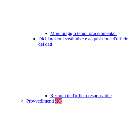
Monitoraggio tempi procedimentali
Dichiarazioni sostitutive e acquisizione d'ufficio
dei dati
Recapiti dell'ufficio responsabile
Provvedimenti
496