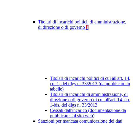
Titolari di incarichi politici, di amministrazione,
di direzione o di governo
1
Titolari di incarichi politici di cui all'art. 14,
co. 1, del dlgs n. 33/2013 (da pubblicare in
tabelle)
Titolari di incarichi di amministrazione, di
direzione o di governo di cui all'art. 14, co.
1-bis, del dlgs n. 33/2013
Cessati dall'incarico (documentazione da
pubblicare sul sito web)
Sanzioni per mancata comunicazione dei dati