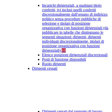
Incarichi dirigenziali, a qualsiasi titolo
conferiti, ivi inclusi quelli conferiti
discrezionalmente dall'organo di indirizzo
politico senza procedure pubbliche di
selezione e titolari di posizione
organizzativa con funzioni dirigenziali (da
pubblicare in tabelle che distinguano le
seguenti situazioni: dirigenti, dirigenti
individuati discrezionalmente, titolari di
posizione organizzativa con funzioni
dirigenziali)
10
Elenco posizioni dirigenziali discrezionali
Posti di funzione disponibili
Ruolo dirigenti
Dirigenti cessati
Dirigenti cessati dal rapporto di lavoro