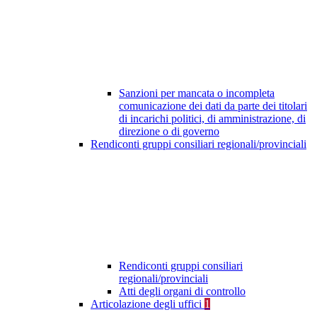
Sanzioni per mancata o incompleta
comunicazione dei dati da parte dei titolari
di incarichi politici, di amministrazione, di
direzione o di governo
Rendiconti gruppi consiliari regionali/provinciali
Rendiconti gruppi consiliari
regionali/provinciali
Atti degli organi di controllo
Articolazione degli uffici
1