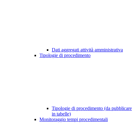
Dati aggregati attività amministrativa
Tipologie di procedimento
Tipologie di procedimento (da pubblicare
in tabelle)
Monitoraggio tempi procedimentali