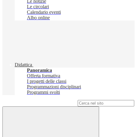
Le notizie
Le circolari
Calendario eventi
Albo online
Didattica
Panoramica
Offerta formativa
I progetti delle classi
Programmazioni disciplinari
Programmi svolti
Campo di ricerca per le pagine del sito