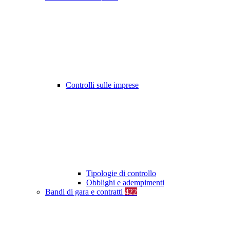
Controlli sulle imprese
Tipologie di controllo
Obblighi e adempimenti
Bandi di gara e contratti
422