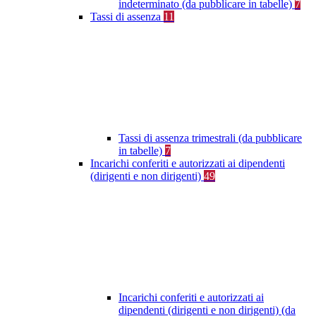
indeterminato (da pubblicare in tabelle)
7
Tassi di assenza
11
Tassi di assenza trimestrali (da pubblicare
in tabelle)
7
Incarichi conferiti e autorizzati ai dipendenti
(dirigenti e non dirigenti)
49
Incarichi conferiti e autorizzati ai
dipendenti (dirigenti e non dirigenti) (da