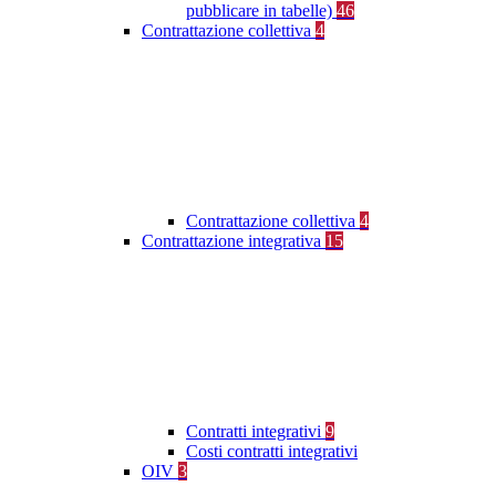
pubblicare in tabelle)
46
Contrattazione collettiva
4
Contrattazione collettiva
4
Contrattazione integrativa
15
Contratti integrativi
9
Costi contratti integrativi
OIV
3