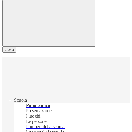
close
Scuola
Panoramica
Presentazione
I luoghi
Le persone
I numeri della scuola
Le carte della scuola