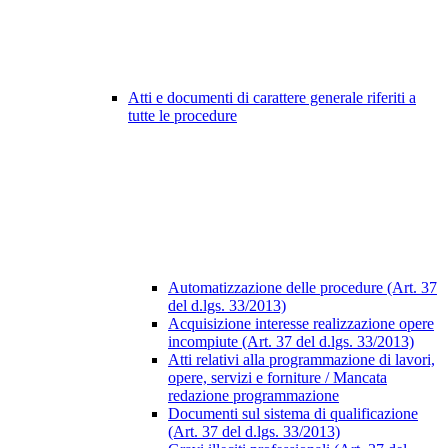
Atti e documenti di carattere generale riferiti a
tutte le procedure
Automatizzazione delle procedure (Art. 37
del d.lgs. 33/2013)
Acquisizione interesse realizzazione opere
incompiute (Art. 37 del d.lgs. 33/2013)
Atti relativi alla programmazione di lavori,
opere, servizi e forniture / Mancata
redazione programmazione
Documenti sul sistema di qualificazione
(Art. 37 del d.lgs. 33/2013)