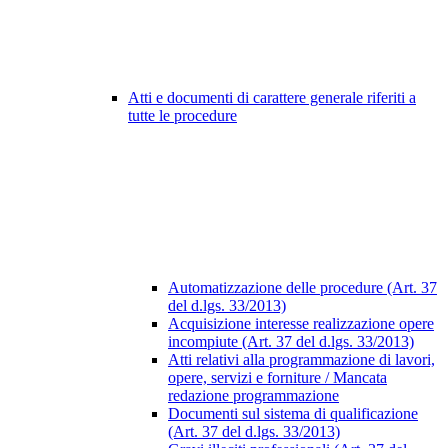
Atti e documenti di carattere generale riferiti a
tutte le procedure
Automatizzazione delle procedure (Art. 37
del d.lgs. 33/2013)
Acquisizione interesse realizzazione opere
incompiute (Art. 37 del d.lgs. 33/2013)
Atti relativi alla programmazione di lavori,
opere, servizi e forniture / Mancata
redazione programmazione
Documenti sul sistema di qualificazione
(Art. 37 del d.lgs. 33/2013)