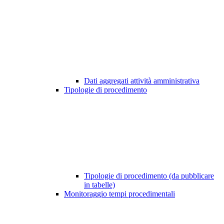
Dati aggregati attività amministrativa
Tipologie di procedimento
Tipologie di procedimento (da pubblicare
in tabelle)
Monitoraggio tempi procedimentali