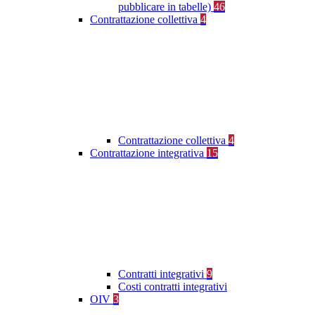
pubblicare in tabelle)
46
Contrattazione collettiva
4
Contrattazione collettiva
4
Contrattazione integrativa
15
Contratti integrativi
9
Costi contratti integrativi
OIV
3