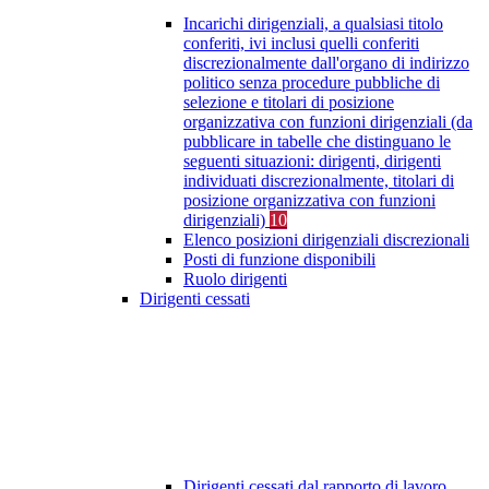
Incarichi dirigenziali, a qualsiasi titolo
conferiti, ivi inclusi quelli conferiti
discrezionalmente dall'organo di indirizzo
politico senza procedure pubbliche di
selezione e titolari di posizione
organizzativa con funzioni dirigenziali (da
pubblicare in tabelle che distinguano le
seguenti situazioni: dirigenti, dirigenti
individuati discrezionalmente, titolari di
posizione organizzativa con funzioni
dirigenziali)
10
Elenco posizioni dirigenziali discrezionali
Posti di funzione disponibili
Ruolo dirigenti
Dirigenti cessati
Dirigenti cessati dal rapporto di lavoro