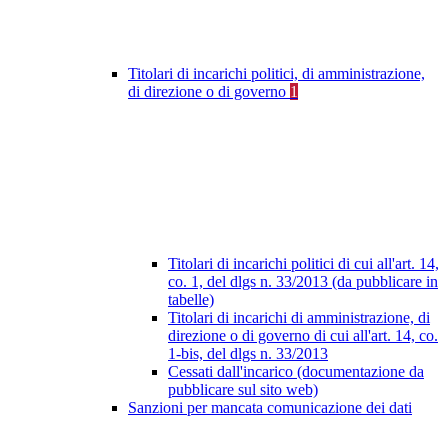
Titolari di incarichi politici, di amministrazione,
di direzione o di governo
1
Titolari di incarichi politici di cui all'art. 14,
co. 1, del dlgs n. 33/2013 (da pubblicare in
tabelle)
Titolari di incarichi di amministrazione, di
direzione o di governo di cui all'art. 14, co.
1-bis, del dlgs n. 33/2013
Cessati dall'incarico (documentazione da
pubblicare sul sito web)
Sanzioni per mancata comunicazione dei dati