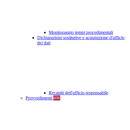
Monitoraggio tempi procedimentali
Dichiarazioni sostitutive e acquisizione d'ufficio
dei dati
Recapiti dell'ufficio responsabile
Provvedimenti
496