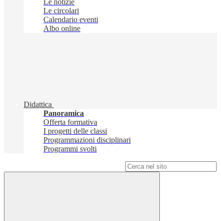
Le notizie
Le circolari
Calendario eventi
Albo online
Didattica
Panoramica
Offerta formativa
I progetti delle classi
Programmazioni disciplinari
Programmi svolti
Campo di ricerca per le pagine del sito