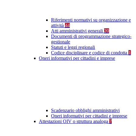
Riferimenti normativi su organizzazione e
attività
44
Atti amministrativi generali
20
Documenti di programmazione strategico-
gestionale
Statuti e leggi regionali
Codice disciplinare e codice di condotta
1
Oneri informativi per cittadini e imprese
Scadenzario obblighi amministrativi
Oneri informativi per cittadini e imprese
Attestazioni OIV o struttura analoga
7