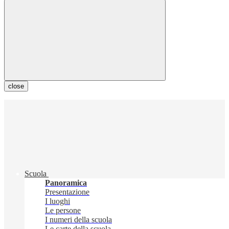
close
Scuola
Panoramica
Presentazione
I luoghi
Le persone
I numeri della scuola
Le carte della scuola