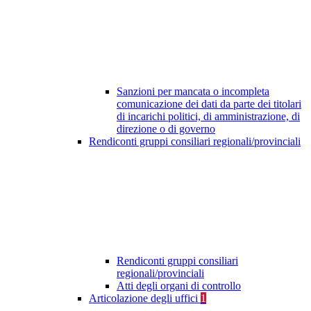
Sanzioni per mancata o incompleta
comunicazione dei dati da parte dei titolari
di incarichi politici, di amministrazione, di
direzione o di governo
Rendiconti gruppi consiliari regionali/provinciali
Rendiconti gruppi consiliari
regionali/provinciali
Atti degli organi di controllo
Articolazione degli uffici
1