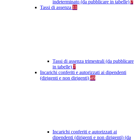
indeterminato (da pubblicare in tabelle)
7
Tassi di assenza
11
Tassi di assenza trimestrali (da pubblicare
in tabelle)
7
Incarichi conferiti e autorizzati ai dipendenti
(dirigenti e non dirigenti)
49
Incarichi conferiti e autorizzati ai
dipendenti (dirigenti e non dirigenti) (da