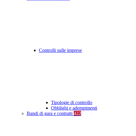
Controlli sulle imprese
Tipologie di controllo
Obblighi e adempimenti
Bandi di gara e contratti
422