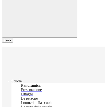
close
Scuola
Panoramica
Presentazione
I luoghi
Le persone
I numeri della scuola
Le carte della scuola