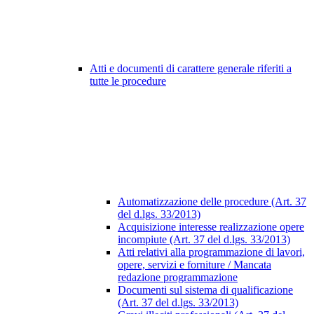
Atti e documenti di carattere generale riferiti a
tutte le procedure
Automatizzazione delle procedure (Art. 37
del d.lgs. 33/2013)
Acquisizione interesse realizzazione opere
incompiute (Art. 37 del d.lgs. 33/2013)
Atti relativi alla programmazione di lavori,
opere, servizi e forniture / Mancata
redazione programmazione
Documenti sul sistema di qualificazione
(Art. 37 del d.lgs. 33/2013)