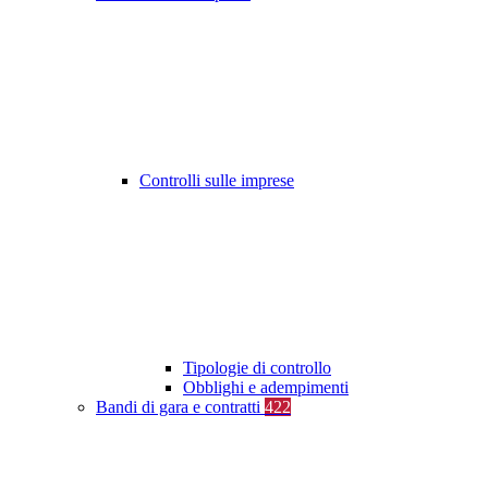
Controlli sulle imprese
Tipologie di controllo
Obblighi e adempimenti
Bandi di gara e contratti
422