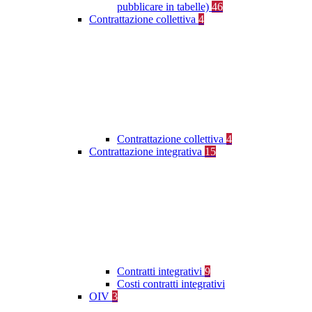
pubblicare in tabelle)
46
Contrattazione collettiva
4
Contrattazione collettiva
4
Contrattazione integrativa
15
Contratti integrativi
9
Costi contratti integrativi
OIV
3