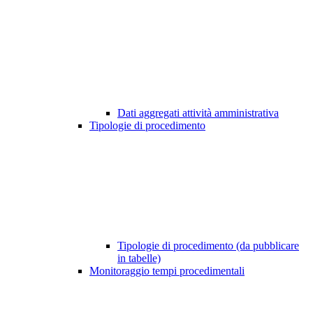
Dati aggregati attività amministrativa
Tipologie di procedimento
Tipologie di procedimento (da pubblicare
in tabelle)
Monitoraggio tempi procedimentali