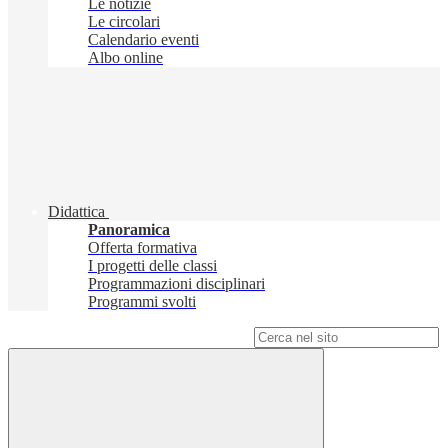
Le notizie
Le circolari
Calendario eventi
Albo online
Didattica
Panoramica
Offerta formativa
I progetti delle classi
Programmazioni disciplinari
Programmi svolti
Campo di ricerca per le pagine del sito