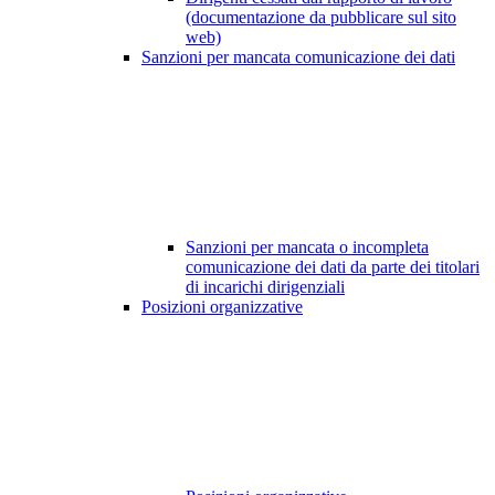
(documentazione da pubblicare sul sito
web)
Sanzioni per mancata comunicazione dei dati
Sanzioni per mancata o incompleta
comunicazione dei dati da parte dei titolari
di incarichi dirigenziali
Posizioni organizzative