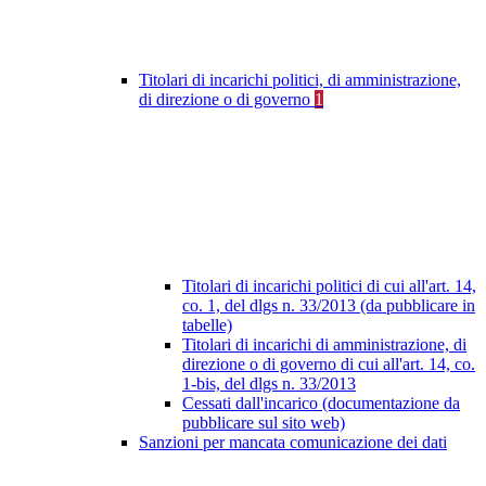
Titolari di incarichi politici, di amministrazione,
di direzione o di governo
1
Titolari di incarichi politici di cui all'art. 14,
co. 1, del dlgs n. 33/2013 (da pubblicare in
tabelle)
Titolari di incarichi di amministrazione, di
direzione o di governo di cui all'art. 14, co.
1-bis, del dlgs n. 33/2013
Cessati dall'incarico (documentazione da
pubblicare sul sito web)
Sanzioni per mancata comunicazione dei dati