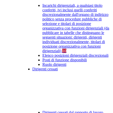
Incarichi dirigenziali, a qualsiasi titolo
conferiti, ivi inclusi quelli conferiti
discrezionalmente dall'organo di indirizzo
politico senza procedure pubbliche di
selezione e titolari di posizione
organizzativa con funzioni dirigenziali (da
pubblicare in tabelle che distinguano le
seguenti situazioni: dirigenti, dirigenti
individuati discrezionalmente, titolari di
posizione organizzativa con funzioni
dirigenziali)
10
Elenco posizioni dirigenziali discrezionali
Posti di funzione disponibili
Ruolo dirigenti
Dirigenti cessati
Dirigenti cessati dal rapporto di lavoro