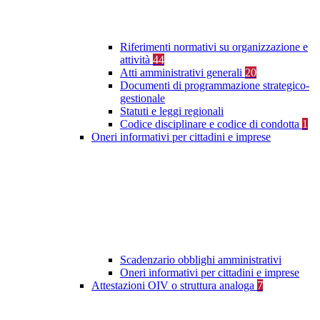
Riferimenti normativi su organizzazione e
attività
44
Atti amministrativi generali
20
Documenti di programmazione strategico-
gestionale
Statuti e leggi regionali
Codice disciplinare e codice di condotta
1
Oneri informativi per cittadini e imprese
Scadenzario obblighi amministrativi
Oneri informativi per cittadini e imprese
Attestazioni OIV o struttura analoga
7