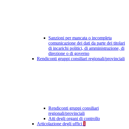
Sanzioni per mancata o incompleta
comunicazione dei dati da parte dei titolari
di incarichi politici, di amministrazione, di
direzione o di governo
Rendiconti gruppi consiliari regionali/provinciali
Rendiconti gruppi consiliari
regionali/provinciali
Atti degli organi di controllo
Articolazione degli uffici
1