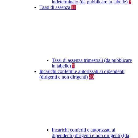
indeterminato (da pubblicare in tabelle)
7
Tassi di assenza
11
Tassi di assenza trimestrali (da pubblicare
in tabelle)
7
Incarichi conferiti e autorizzati ai dipendenti
(dirigenti e non dirigenti)
49
Incarichi conferiti e autorizzati ai
dipendenti (dirigenti e non dirigenti) (da