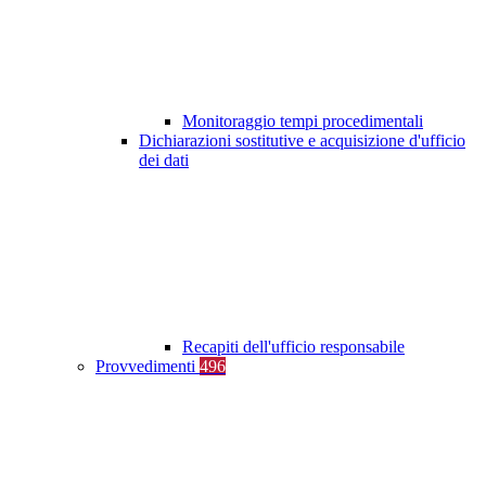
Monitoraggio tempi procedimentali
Dichiarazioni sostitutive e acquisizione d'ufficio
dei dati
Recapiti dell'ufficio responsabile
Provvedimenti
496