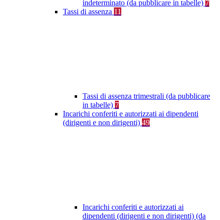
indeterminato (da pubblicare in tabelle)
7
Tassi di assenza
11
Tassi di assenza trimestrali (da pubblicare
in tabelle)
7
Incarichi conferiti e autorizzati ai dipendenti
(dirigenti e non dirigenti)
49
Incarichi conferiti e autorizzati ai
dipendenti (dirigenti e non dirigenti) (da