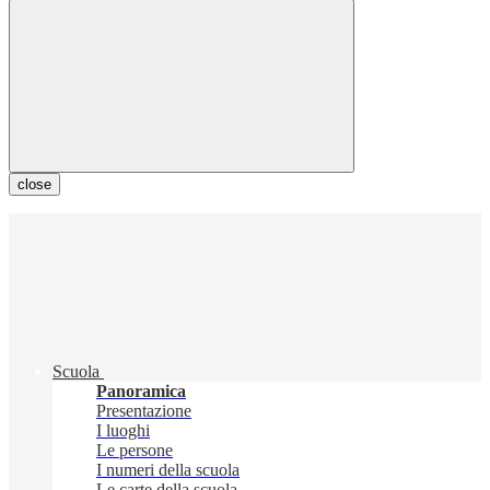
close
Scuola
Panoramica
Presentazione
I luoghi
Le persone
I numeri della scuola
Le carte della scuola