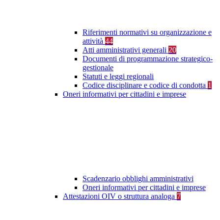
Riferimenti normativi su organizzazione e
attività
44
Atti amministrativi generali
20
Documenti di programmazione strategico-
gestionale
Statuti e leggi regionali
Codice disciplinare e codice di condotta
1
Oneri informativi per cittadini e imprese
Scadenzario obblighi amministrativi
Oneri informativi per cittadini e imprese
Attestazioni OIV o struttura analoga
7