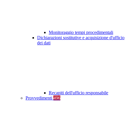
Monitoraggio tempi procedimentali
Dichiarazioni sostitutive e acquisizione d'ufficio
dei dati
Recapiti dell'ufficio responsabile
Provvedimenti
496