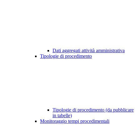
Dati aggregati attività amministrativa
Tipologie di procedimento
Tipologie di procedimento (da pubblicare
in tabelle)
Monitoraggio tempi procedimentali