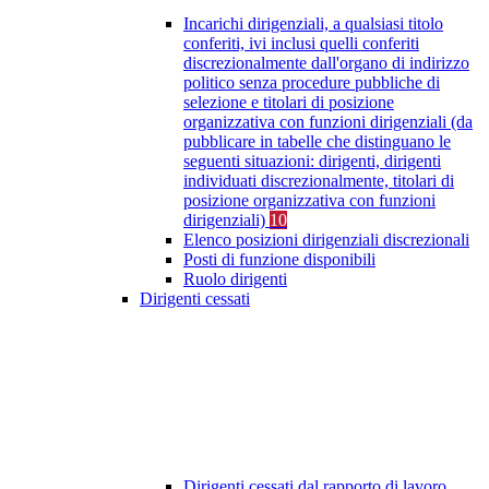
Incarichi dirigenziali, a qualsiasi titolo
conferiti, ivi inclusi quelli conferiti
discrezionalmente dall'organo di indirizzo
politico senza procedure pubbliche di
selezione e titolari di posizione
organizzativa con funzioni dirigenziali (da
pubblicare in tabelle che distinguano le
seguenti situazioni: dirigenti, dirigenti
individuati discrezionalmente, titolari di
posizione organizzativa con funzioni
dirigenziali)
10
Elenco posizioni dirigenziali discrezionali
Posti di funzione disponibili
Ruolo dirigenti
Dirigenti cessati
Dirigenti cessati dal rapporto di lavoro