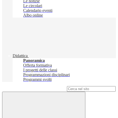
Le notizie
Le circolari
Calendario eventi
Albo online
Didattica
Panoramica
Offerta formativa
I progetti delle classi
Programmazioni disciplinari
Programmi svolti
Campo di ricerca per le pagine del sito