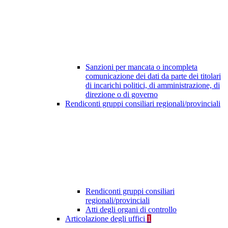
Sanzioni per mancata o incompleta
comunicazione dei dati da parte dei titolari
di incarichi politici, di amministrazione, di
direzione o di governo
Rendiconti gruppi consiliari regionali/provinciali
Rendiconti gruppi consiliari
regionali/provinciali
Atti degli organi di controllo
Articolazione degli uffici
1