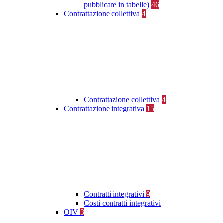
pubblicare in tabelle)
46
Contrattazione collettiva
4
Contrattazione collettiva
4
Contrattazione integrativa
15
Contratti integrativi
9
Costi contratti integrativi
OIV
3