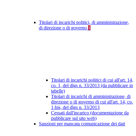
Titolari di incarichi politici, di amministrazione,
di direzione o di governo
1
Titolari di incarichi politici di cui all'art. 14,
co. 1, del dlgs n. 33/2013 (da pubblicare in
tabelle)
Titolari di incarichi di amministrazione, di
direzione o di governo di cui all'art. 14, co.
1-bis, del dlgs n. 33/2013
Cessati dall'incarico (documentazione da
pubblicare sul sito web)
Sanzioni per mancata comunicazione dei dati