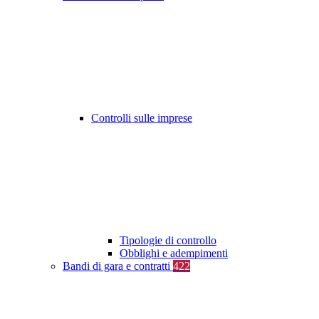
Controlli sulle imprese
Tipologie di controllo
Obblighi e adempimenti
Bandi di gara e contratti
422