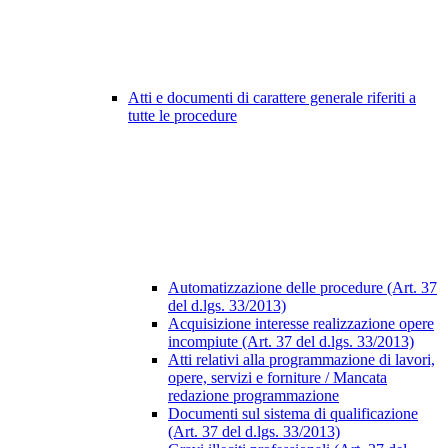
Atti e documenti di carattere generale riferiti a
tutte le procedure
Automatizzazione delle procedure (Art. 37
del d.lgs. 33/2013)
Acquisizione interesse realizzazione opere
incompiute (Art. 37 del d.lgs. 33/2013)
Atti relativi alla programmazione di lavori,
opere, servizi e forniture / Mancata
redazione programmazione
Documenti sul sistema di qualificazione
(Art. 37 del d.lgs. 33/2013)