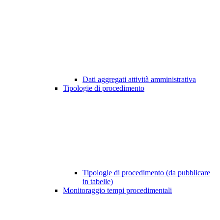
Dati aggregati attività amministrativa
Tipologie di procedimento
Tipologie di procedimento (da pubblicare
in tabelle)
Monitoraggio tempi procedimentali