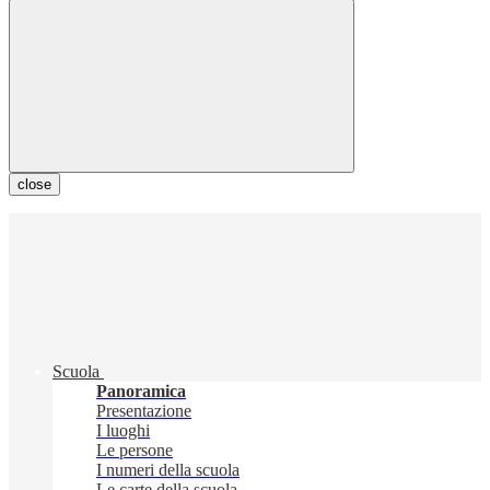
close
Scuola
Panoramica
Presentazione
I luoghi
Le persone
I numeri della scuola
Le carte della scuola