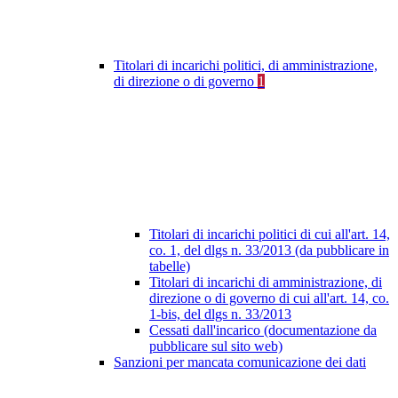
Titolari di incarichi politici, di amministrazione,
di direzione o di governo
1
Titolari di incarichi politici di cui all'art. 14,
co. 1, del dlgs n. 33/2013 (da pubblicare in
tabelle)
Titolari di incarichi di amministrazione, di
direzione o di governo di cui all'art. 14, co.
1-bis, del dlgs n. 33/2013
Cessati dall'incarico (documentazione da
pubblicare sul sito web)
Sanzioni per mancata comunicazione dei dati