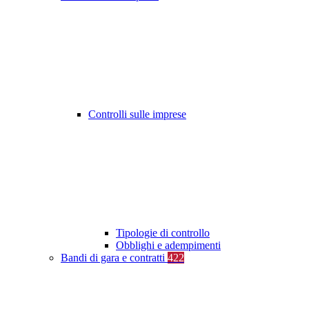
Controlli sulle imprese
Tipologie di controllo
Obblighi e adempimenti
Bandi di gara e contratti
422