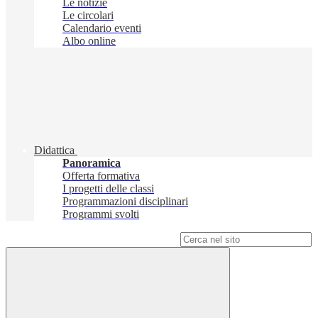
Le notizie
Le circolari
Calendario eventi
Albo online
Didattica
Panoramica
Offerta formativa
I progetti delle classi
Programmazioni disciplinari
Programmi svolti
Campo di ricerca per le pagine del sito