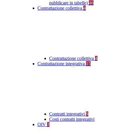
pubblicare in tabelle)
46
Contrattazione collettiva
4
Contrattazione collettiva
4
Contrattazione integrativa
15
Contratti integrativi
9
Costi contratti integrativi
OIV
3