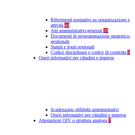
Riferimenti normativi su organizzazione e
attività
44
Atti amministrativi generali
20
Documenti di programmazione strategico-
gestionale
Statuti e leggi regionali
Codice disciplinare e codice di condotta
1
Oneri informativi per cittadini e imprese
Scadenzario obblighi amministrativi
Oneri informativi per cittadini e imprese
Attestazioni OIV o struttura analoga
7