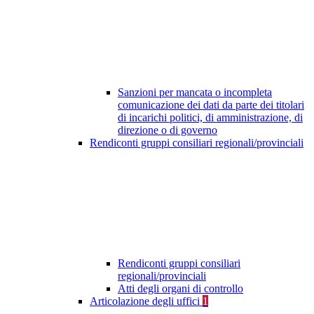
Sanzioni per mancata o incompleta
comunicazione dei dati da parte dei titolari
di incarichi politici, di amministrazione, di
direzione o di governo
Rendiconti gruppi consiliari regionali/provinciali
Rendiconti gruppi consiliari
regionali/provinciali
Atti degli organi di controllo
Articolazione degli uffici
1