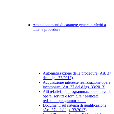
Atti e documenti di carattere generale riferiti a
tutte le procedure
Automatizzazione delle procedure (Art. 37
del d.lgs. 33/2013)
Acquisizione interesse realizzazione opere
incompiute (Art. 37 del d.lgs. 33/2013)
Atti relativi alla programmazione di lavori,
opere, servizi e forniture / Mancata
redazione programmazione
Documenti sul sistema di qualificazione
(Art. 37 del d.lgs. 33/2013)