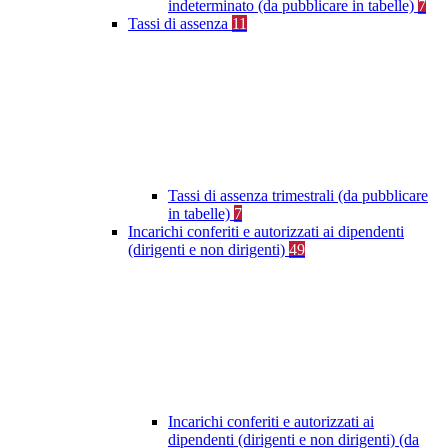
indeterminato (da pubblicare in tabelle)
7
Tassi di assenza
11
Tassi di assenza trimestrali (da pubblicare
in tabelle)
7
Incarichi conferiti e autorizzati ai dipendenti
(dirigenti e non dirigenti)
49
Incarichi conferiti e autorizzati ai
dipendenti (dirigenti e non dirigenti) (da