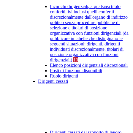
Incarichi dirigenziali, a qualsiasi titolo
conferiti, ivi inclusi quelli conferiti
discrezionalmente dall'organo di indirizzo
politico senza procedure pubbliche di
selezione e titolari di posizione
organizzativa con funzioni dirigenziali (da
pubblicare in tabelle che distinguano le
seguenti situazioni: dirigenti, dirigenti
individuati discrezionalmente, titolari di
posizione organizzativa con funzioni
dirigenziali)
10
Elenco posizioni dirigenziali discrezionali
Posti di funzione disponibili
Ruolo dirigenti
Dirigenti cessati
Dirigenti cessati dal rapporto di lavoro