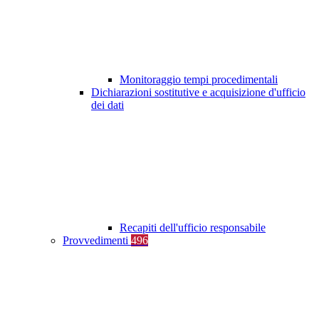
Monitoraggio tempi procedimentali
Dichiarazioni sostitutive e acquisizione d'ufficio
dei dati
Recapiti dell'ufficio responsabile
Provvedimenti
496