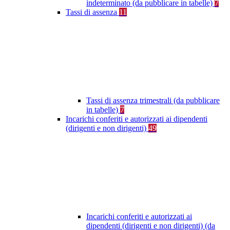
indeterminato (da pubblicare in tabelle)
7
Tassi di assenza
11
Tassi di assenza trimestrali (da pubblicare
in tabelle)
7
Incarichi conferiti e autorizzati ai dipendenti
(dirigenti e non dirigenti)
49
Incarichi conferiti e autorizzati ai
dipendenti (dirigenti e non dirigenti) (da