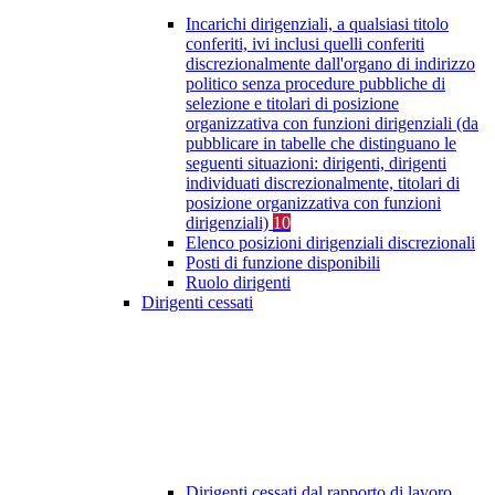
Incarichi dirigenziali, a qualsiasi titolo
conferiti, ivi inclusi quelli conferiti
discrezionalmente dall'organo di indirizzo
politico senza procedure pubbliche di
selezione e titolari di posizione
organizzativa con funzioni dirigenziali (da
pubblicare in tabelle che distinguano le
seguenti situazioni: dirigenti, dirigenti
individuati discrezionalmente, titolari di
posizione organizzativa con funzioni
dirigenziali)
10
Elenco posizioni dirigenziali discrezionali
Posti di funzione disponibili
Ruolo dirigenti
Dirigenti cessati
Dirigenti cessati dal rapporto di lavoro