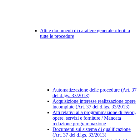
Atti e documenti di carattere generale riferiti a
tutte le procedure
Automatizzazione delle procedure (Art. 37
del d.lgs. 33/2013)
Acquisizione interesse realizzazione opere
incompiute (Art. 37 del d.lgs. 33/2013)
Atti relativi alla programmazione di lavori,
opere, servizi e forniture / Mancata
redazione programmazione
Documenti sul sistema di qualificazione
(Art. 37 del d.lgs. 33/2013)