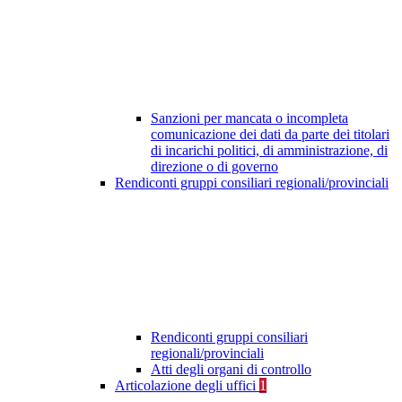
Sanzioni per mancata o incompleta
comunicazione dei dati da parte dei titolari
di incarichi politici, di amministrazione, di
direzione o di governo
Rendiconti gruppi consiliari regionali/provinciali
Rendiconti gruppi consiliari
regionali/provinciali
Atti degli organi di controllo
Articolazione degli uffici
1