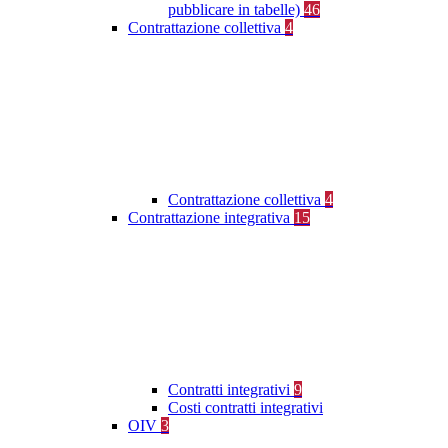
pubblicare in tabelle)
46
Contrattazione collettiva
4
Contrattazione collettiva
4
Contrattazione integrativa
15
Contratti integrativi
9
Costi contratti integrativi
OIV
3