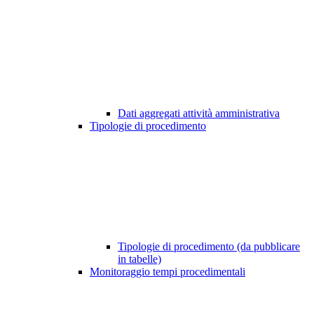
Dati aggregati attività amministrativa
Tipologie di procedimento
Tipologie di procedimento (da pubblicare
in tabelle)
Monitoraggio tempi procedimentali