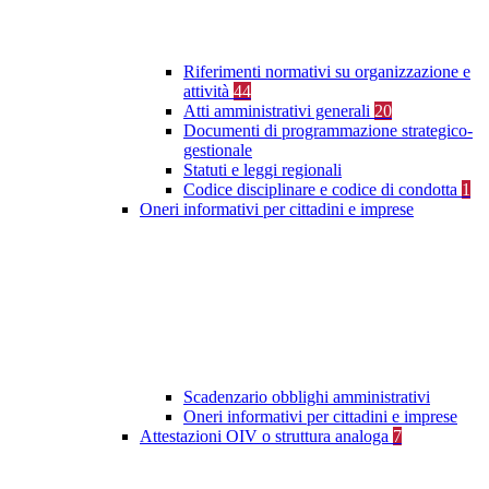
Riferimenti normativi su organizzazione e
attività
44
Atti amministrativi generali
20
Documenti di programmazione strategico-
gestionale
Statuti e leggi regionali
Codice disciplinare e codice di condotta
1
Oneri informativi per cittadini e imprese
Scadenzario obblighi amministrativi
Oneri informativi per cittadini e imprese
Attestazioni OIV o struttura analoga
7