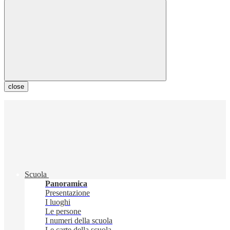
close
Scuola
Panoramica
Presentazione
I luoghi
Le persone
I numeri della scuola
Le carte della scuola