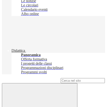
Le notizie
Le circolari
Calendario eventi
Albo online
Didattica
Panoramica
Offerta formativa
I progetti delle classi
Programmazioni disciplinari
Programmi svolti
Campo di ricerca per le pagine del sito