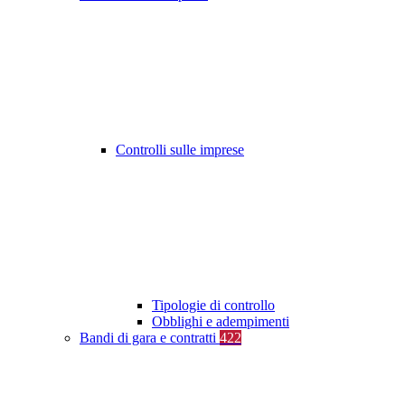
Controlli sulle imprese
Tipologie di controllo
Obblighi e adempimenti
Bandi di gara e contratti
422