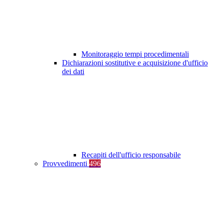
Monitoraggio tempi procedimentali
Dichiarazioni sostitutive e acquisizione d'ufficio
dei dati
Recapiti dell'ufficio responsabile
Provvedimenti
496