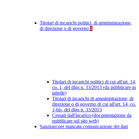
Titolari di incarichi politici, di amministrazione,
di direzione o di governo
1
Titolari di incarichi politici di cui all'art. 14,
co. 1, del dlgs n. 33/2013 (da pubblicare in
tabelle)
Titolari di incarichi di amministrazione, di
direzione o di governo di cui all'art. 14, co.
1-bis, del dlgs n. 33/2013
Cessati dall'incarico (documentazione da
pubblicare sul sito web)
Sanzioni per mancata comunicazione dei dati