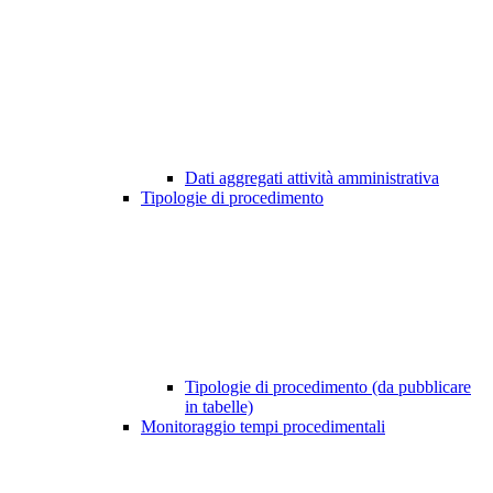
Dati aggregati attività amministrativa
Tipologie di procedimento
Tipologie di procedimento (da pubblicare
in tabelle)
Monitoraggio tempi procedimentali