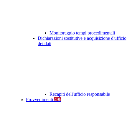
Monitoraggio tempi procedimentali
Dichiarazioni sostitutive e acquisizione d'ufficio
dei dati
Recapiti dell'ufficio responsabile
Provvedimenti
496