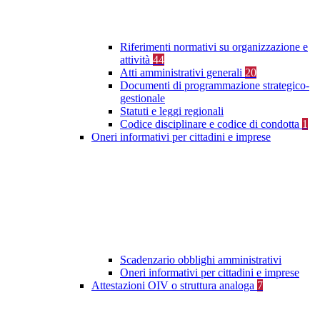
Riferimenti normativi su organizzazione e
attività
44
Atti amministrativi generali
20
Documenti di programmazione strategico-
gestionale
Statuti e leggi regionali
Codice disciplinare e codice di condotta
1
Oneri informativi per cittadini e imprese
Scadenzario obblighi amministrativi
Oneri informativi per cittadini e imprese
Attestazioni OIV o struttura analoga
7