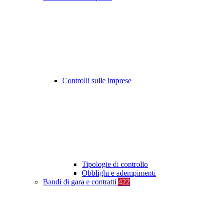
Controlli sulle imprese
Tipologie di controllo
Obblighi e adempimenti
Bandi di gara e contratti
422