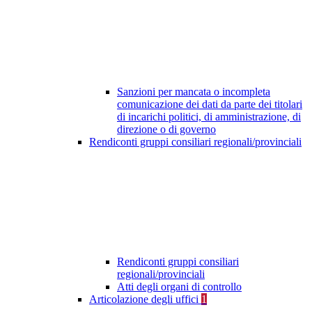
Sanzioni per mancata o incompleta
comunicazione dei dati da parte dei titolari
di incarichi politici, di amministrazione, di
direzione o di governo
Rendiconti gruppi consiliari regionali/provinciali
Rendiconti gruppi consiliari
regionali/provinciali
Atti degli organi di controllo
Articolazione degli uffici
1