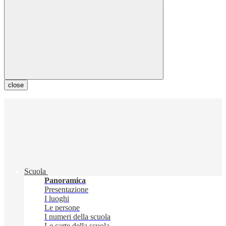
close
Scuola
Panoramica
Presentazione
I luoghi
Le persone
I numeri della scuola
Le carte della scuola