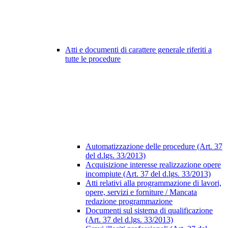
Atti e documenti di carattere generale riferiti a
tutte le procedure
Automatizzazione delle procedure (Art. 37
del d.lgs. 33/2013)
Acquisizione interesse realizzazione opere
incompiute (Art. 37 del d.lgs. 33/2013)
Atti relativi alla programmazione di lavori,
opere, servizi e forniture / Mancata
redazione programmazione
Documenti sul sistema di qualificazione
(Art. 37 del d.lgs. 33/2013)