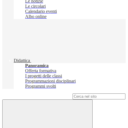
Le notizie
Le circolari
Calendario eventi
Albo online
Didattica
Panoramica
Offerta formativa
I progetti delle classi
Programmazioni disciplinari
Programmi svolti
Campo di ricerca per le pagine del sito