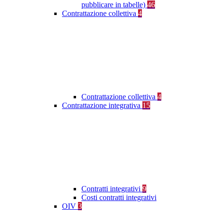
pubblicare in tabelle)
46
Contrattazione collettiva
4
Contrattazione collettiva
4
Contrattazione integrativa
15
Contratti integrativi
9
Costi contratti integrativi
OIV
3