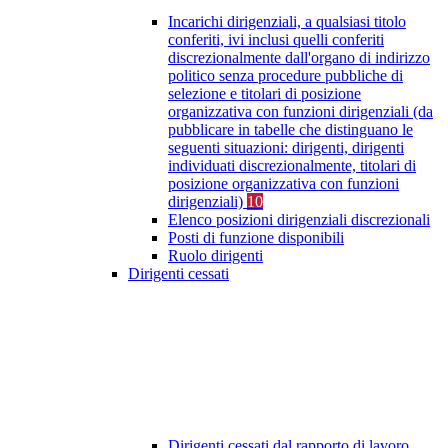
Incarichi dirigenziali, a qualsiasi titolo
conferiti, ivi inclusi quelli conferiti
discrezionalmente dall'organo di indirizzo
politico senza procedure pubbliche di
selezione e titolari di posizione
organizzativa con funzioni dirigenziali (da
pubblicare in tabelle che distinguano le
seguenti situazioni: dirigenti, dirigenti
individuati discrezionalmente, titolari di
posizione organizzativa con funzioni
dirigenziali)
10
Elenco posizioni dirigenziali discrezionali
Posti di funzione disponibili
Ruolo dirigenti
Dirigenti cessati
Dirigenti cessati dal rapporto di lavoro