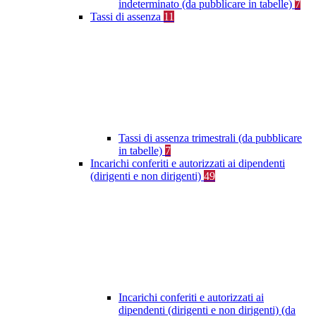
indeterminato (da pubblicare in tabelle)
7
Tassi di assenza
11
Tassi di assenza trimestrali (da pubblicare
in tabelle)
7
Incarichi conferiti e autorizzati ai dipendenti
(dirigenti e non dirigenti)
49
Incarichi conferiti e autorizzati ai
dipendenti (dirigenti e non dirigenti) (da