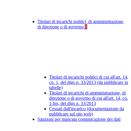
Titolari di incarichi politici, di amministrazione,
di direzione o di governo
1
Titolari di incarichi politici di cui all'art. 14,
co. 1, del dlgs n. 33/2013 (da pubblicare in
tabelle)
Titolari di incarichi di amministrazione, di
direzione o di governo di cui all'art. 14, co.
1-bis, del dlgs n. 33/2013
Cessati dall'incarico (documentazione da
pubblicare sul sito web)
Sanzioni per mancata comunicazione dei dati