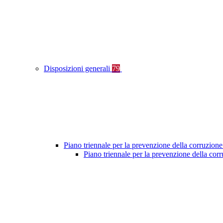
Disposizioni generali
79
Piano triennale per la prevenzione della corruzione
Piano triennale per la prevenzione della co