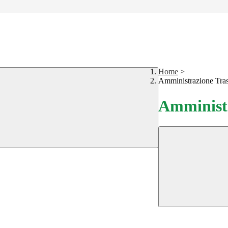
Home
>
Amministrazione Tra
Amministr