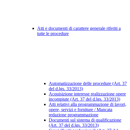
Atti e documenti di carattere generale riferiti a
tutte le procedure
Automatizzazione delle procedure (Art. 37
del d.lgs. 33/2013)
Acquisizione interesse realizzazione opere
incompiute (Art. 37 del d.lgs. 33/2013)
Atti relativi alla programmazione di lavori,
opere, servizi e forniture / Mancata
redazione programmazione
Documenti sul sistema di qualificazione
(Art. 37 del d.lgs. 33/2013)