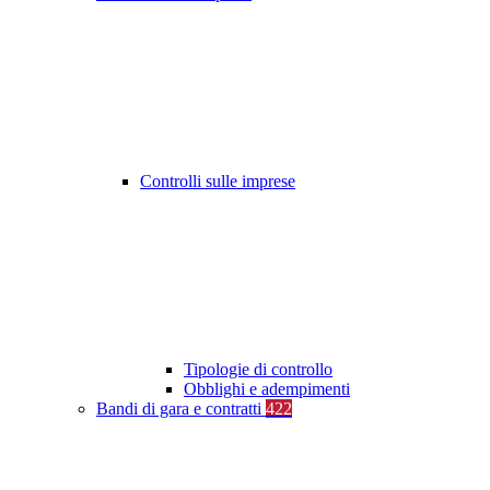
Controlli sulle imprese
Tipologie di controllo
Obblighi e adempimenti
Bandi di gara e contratti
422