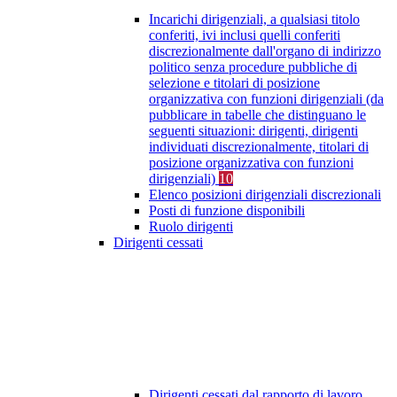
Incarichi dirigenziali, a qualsiasi titolo
conferiti, ivi inclusi quelli conferiti
discrezionalmente dall'organo di indirizzo
politico senza procedure pubbliche di
selezione e titolari di posizione
organizzativa con funzioni dirigenziali (da
pubblicare in tabelle che distinguano le
seguenti situazioni: dirigenti, dirigenti
individuati discrezionalmente, titolari di
posizione organizzativa con funzioni
dirigenziali)
10
Elenco posizioni dirigenziali discrezionali
Posti di funzione disponibili
Ruolo dirigenti
Dirigenti cessati
Dirigenti cessati dal rapporto di lavoro