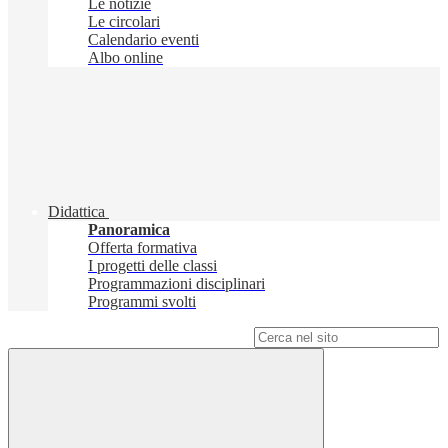
Le notizie
Le circolari
Calendario eventi
Albo online
Didattica
Panoramica
Offerta formativa
I progetti delle classi
Programmazioni disciplinari
Programmi svolti
Campo di ricerca per le pagine del sito