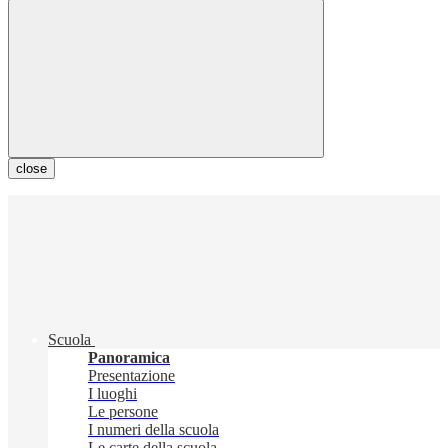
close
Scuola
Panoramica
Presentazione
I luoghi
Le persone
I numeri della scuola
Le carte della scuola