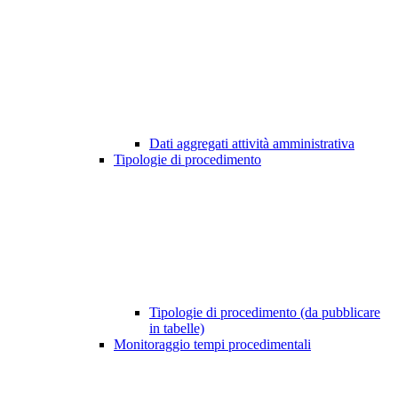
Dati aggregati attività amministrativa
Tipologie di procedimento
Tipologie di procedimento (da pubblicare
in tabelle)
Monitoraggio tempi procedimentali