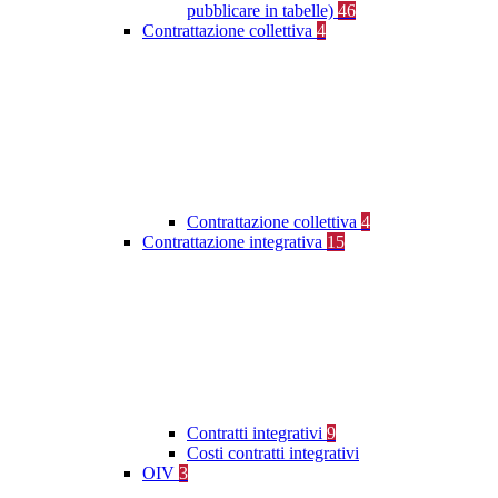
pubblicare in tabelle)
46
Contrattazione collettiva
4
Contrattazione collettiva
4
Contrattazione integrativa
15
Contratti integrativi
9
Costi contratti integrativi
OIV
3