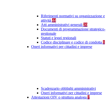
Riferimenti normativi su organizzazione e
attività
44
Atti amministrativi generali
20
Documenti di programmazione strategico-
gestionale
Statuti e leggi regionali
Codice disciplinare e codice di condotta
1
Oneri informativi per cittadini e imprese
Scadenzario obblighi amministrativi
Oneri informativi per cittadini e imprese
Attestazioni OIV o struttura analoga
7