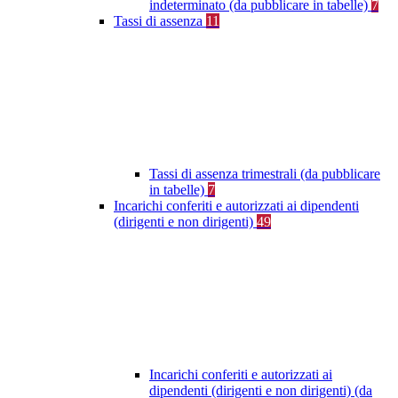
indeterminato (da pubblicare in tabelle)
7
Tassi di assenza
11
Tassi di assenza trimestrali (da pubblicare
in tabelle)
7
Incarichi conferiti e autorizzati ai dipendenti
(dirigenti e non dirigenti)
49
Incarichi conferiti e autorizzati ai
dipendenti (dirigenti e non dirigenti) (da