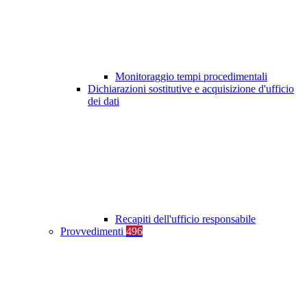
Monitoraggio tempi procedimentali
Dichiarazioni sostitutive e acquisizione d'ufficio
dei dati
Recapiti dell'ufficio responsabile
Provvedimenti
496