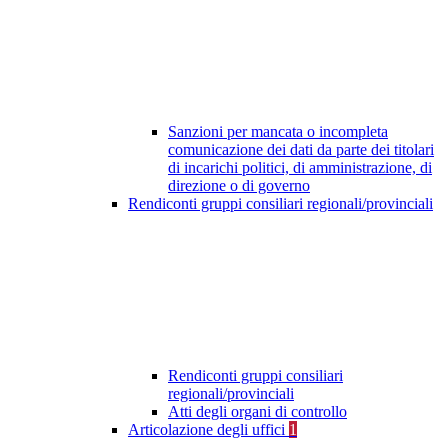
Sanzioni per mancata o incompleta
comunicazione dei dati da parte dei titolari
di incarichi politici, di amministrazione, di
direzione o di governo
Rendiconti gruppi consiliari regionali/provinciali
Rendiconti gruppi consiliari
regionali/provinciali
Atti degli organi di controllo
Articolazione degli uffici
1