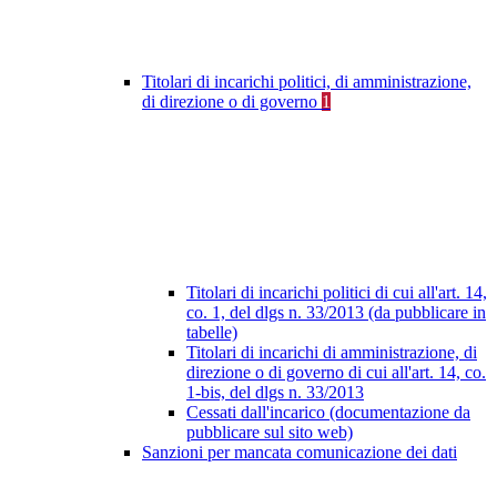
Titolari di incarichi politici, di amministrazione,
di direzione o di governo
1
Titolari di incarichi politici di cui all'art. 14,
co. 1, del dlgs n. 33/2013 (da pubblicare in
tabelle)
Titolari di incarichi di amministrazione, di
direzione o di governo di cui all'art. 14, co.
1-bis, del dlgs n. 33/2013
Cessati dall'incarico (documentazione da
pubblicare sul sito web)
Sanzioni per mancata comunicazione dei dati