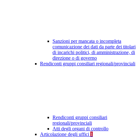
Sanzioni per mancata o incompleta
comunicazione dei dati da parte dei titolari
di incarichi politici, di amministrazione, di
direzione o di governo
Rendiconti gruppi consiliari regionali/provinciali
Rendiconti gruppi consiliari
regionali/provinciali
Atti degli organi di controllo
Articolazione degli uffici
1