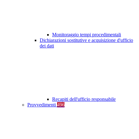
Monitoraggio tempi procedimentali
Dichiarazioni sostitutive e acquisizione d'ufficio
dei dati
Recapiti dell'ufficio responsabile
Provvedimenti
496