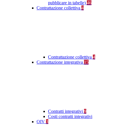
pubblicare in tabelle)
46
Contrattazione collettiva
4
Contrattazione collettiva
4
Contrattazione integrativa
15
Contratti integrativi
9
Costi contratti integrativi
OIV
3