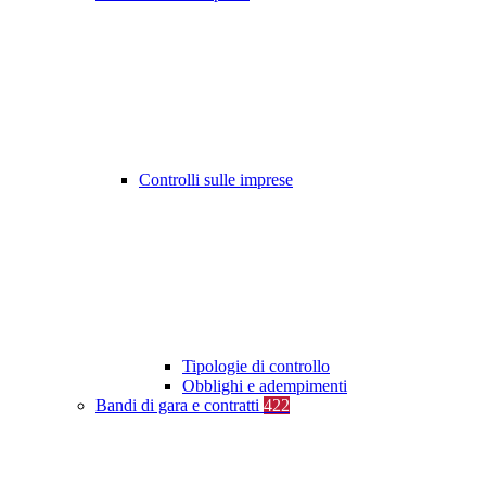
Controlli sulle imprese
Tipologie di controllo
Obblighi e adempimenti
Bandi di gara e contratti
422