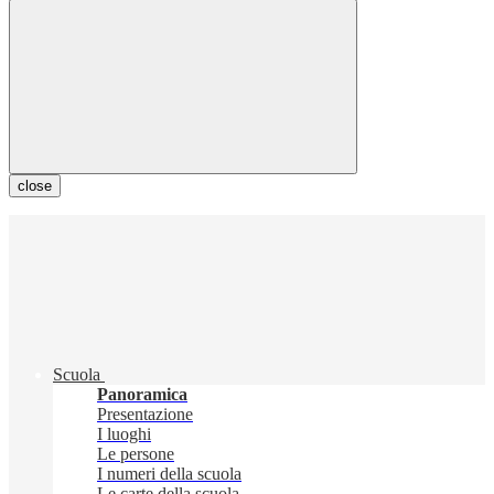
close
Scuola
Panoramica
Presentazione
I luoghi
Le persone
I numeri della scuola
Le carte della scuola