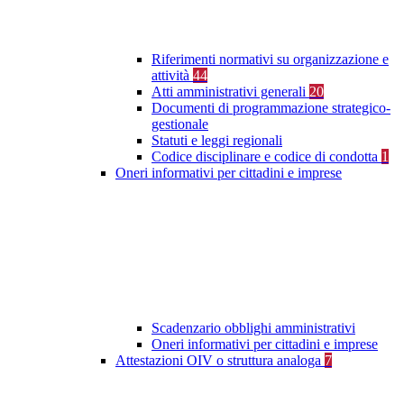
Riferimenti normativi su organizzazione e
attività
44
Atti amministrativi generali
20
Documenti di programmazione strategico-
gestionale
Statuti e leggi regionali
Codice disciplinare e codice di condotta
1
Oneri informativi per cittadini e imprese
Scadenzario obblighi amministrativi
Oneri informativi per cittadini e imprese
Attestazioni OIV o struttura analoga
7