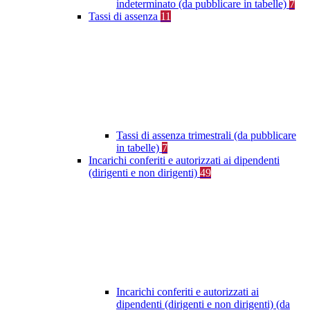
indeterminato (da pubblicare in tabelle)
7
Tassi di assenza
11
Tassi di assenza trimestrali (da pubblicare
in tabelle)
7
Incarichi conferiti e autorizzati ai dipendenti
(dirigenti e non dirigenti)
49
Incarichi conferiti e autorizzati ai
dipendenti (dirigenti e non dirigenti) (da