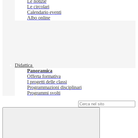
Le notizie
Le circolari
Calendario eventi
Albo online
Didattica
Panoramica
Offerta formativa
I progetti delle classi
Programmazioni disciplinari
Programmi svolti
Campo di ricerca per le pagine del sito