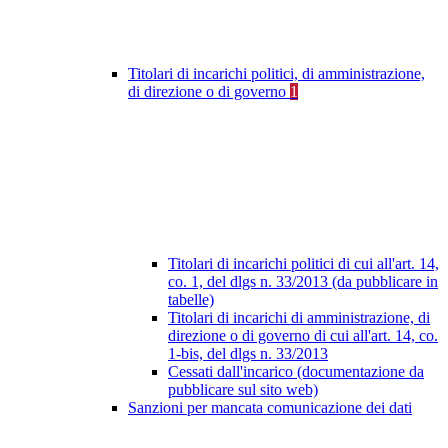
Titolari di incarichi politici, di amministrazione,
di direzione o di governo
1
Titolari di incarichi politici di cui all'art. 14,
co. 1, del dlgs n. 33/2013 (da pubblicare in
tabelle)
Titolari di incarichi di amministrazione, di
direzione o di governo di cui all'art. 14, co.
1-bis, del dlgs n. 33/2013
Cessati dall'incarico (documentazione da
pubblicare sul sito web)
Sanzioni per mancata comunicazione dei dati