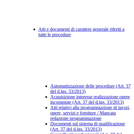
Atti e documenti di carattere generale riferiti a
tutte le procedure
Automatizzazione delle procedure (Art. 37
del d.lgs. 33/2013)
Acquisizione interesse realizzazione opere
incompiute (Art. 37 del d.lgs. 33/2013)
Atti relativi alla programmazione di lavori,
opere, servizi e forniture / Mancata
redazione programmazione
Documenti sul sistema di qualificazione
(Art. 37 del d.lgs. 33/2013)