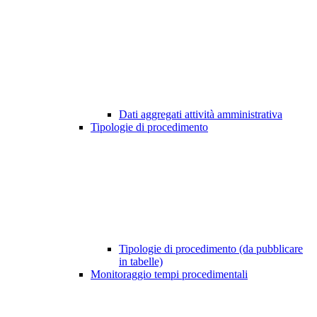
Dati aggregati attività amministrativa
Tipologie di procedimento
Tipologie di procedimento (da pubblicare
in tabelle)
Monitoraggio tempi procedimentali