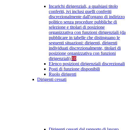
Incarichi dirigenziali, a qualsiasi titolo
conferiti, ivi inclusi quelli conferiti
discrezionalmente dall'organo di indirizzo
politico senza procedure pubbliche di
selezione e titolari di posizione
organizzativa con funzioni dirigenziali (da
pubblicare in tabelle che distinguano le
seguenti situazioni: dirigenti, dirigenti
individuati discrezionalmente, titolari di
posizione organizzativa con funzioni
dirigenziali)
10
Elenco posizioni dirigenziali discrezionali
Posti di funzione disponibili
Ruolo dirigenti
Dirigenti cessati
Dirigenti cessati dal rapporto di lavoro