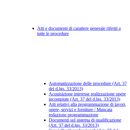
Atti e documenti di carattere generale riferiti a
tutte le procedure
Automatizzazione delle procedure (Art. 37
del d.lgs. 33/2013)
Acquisizione interesse realizzazione opere
incompiute (Art. 37 del d.lgs. 33/2013)
Atti relativi alla programmazione di lavori,
opere, servizi e forniture / Mancata
redazione programmazione
Documenti sul sistema di qualificazione
(Art. 37 del d.lgs. 33/2013)