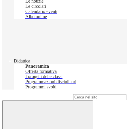
Le notizie
Le circolari
Calendario eventi
Albo online
Didattica
Panoramica
Offerta formativa
I progetti delle classi
Programmazioni disciplinari
Programmi svolti
Campo di ricerca per le pagine del sito