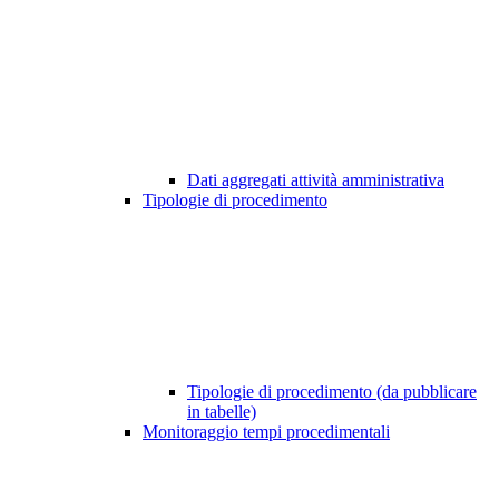
Dati aggregati attività amministrativa
Tipologie di procedimento
Tipologie di procedimento (da pubblicare
in tabelle)
Monitoraggio tempi procedimentali