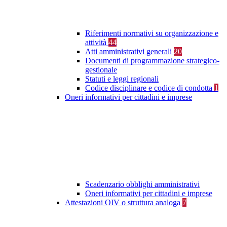
Riferimenti normativi su organizzazione e
attività
44
Atti amministrativi generali
20
Documenti di programmazione strategico-
gestionale
Statuti e leggi regionali
Codice disciplinare e codice di condotta
1
Oneri informativi per cittadini e imprese
Scadenzario obblighi amministrativi
Oneri informativi per cittadini e imprese
Attestazioni OIV o struttura analoga
7