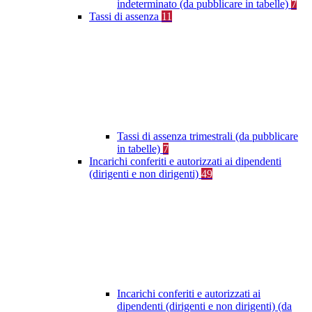
indeterminato (da pubblicare in tabelle)
7
Tassi di assenza
11
Tassi di assenza trimestrali (da pubblicare
in tabelle)
7
Incarichi conferiti e autorizzati ai dipendenti
(dirigenti e non dirigenti)
49
Incarichi conferiti e autorizzati ai
dipendenti (dirigenti e non dirigenti) (da