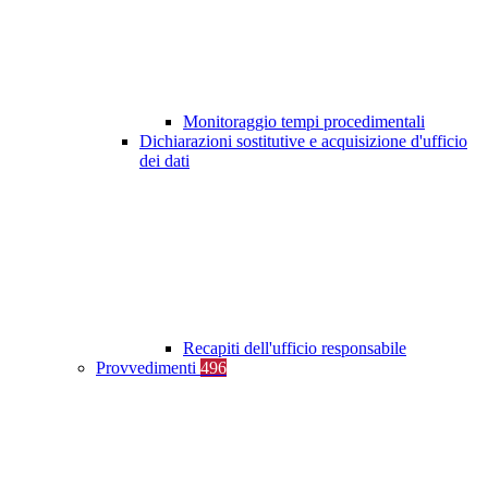
Monitoraggio tempi procedimentali
Dichiarazioni sostitutive e acquisizione d'ufficio
dei dati
Recapiti dell'ufficio responsabile
Provvedimenti
496