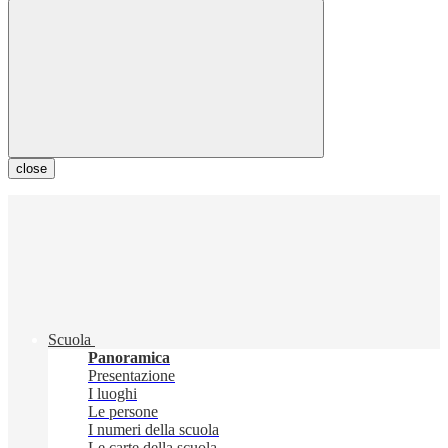
close
Scuola
Panoramica
Presentazione
I luoghi
Le persone
I numeri della scuola
Le carte della scuola