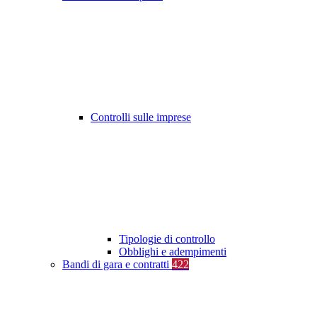
Controlli sulle imprese
Tipologie di controllo
Obblighi e adempimenti
Bandi di gara e contratti
422