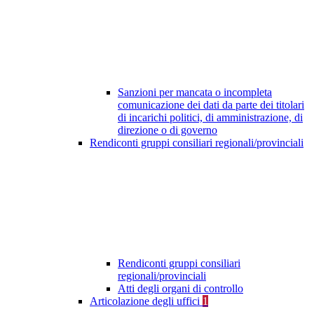
Sanzioni per mancata o incompleta
comunicazione dei dati da parte dei titolari
di incarichi politici, di amministrazione, di
direzione o di governo
Rendiconti gruppi consiliari regionali/provinciali
Rendiconti gruppi consiliari
regionali/provinciali
Atti degli organi di controllo
Articolazione degli uffici
1