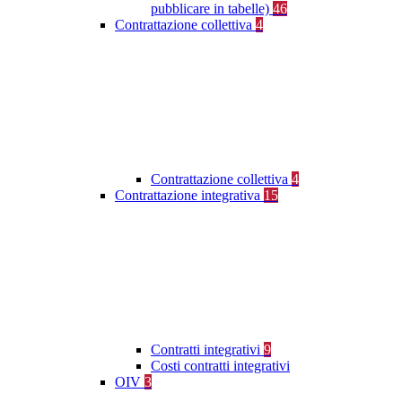
pubblicare in tabelle)
46
Contrattazione collettiva
4
Contrattazione collettiva
4
Contrattazione integrativa
15
Contratti integrativi
9
Costi contratti integrativi
OIV
3