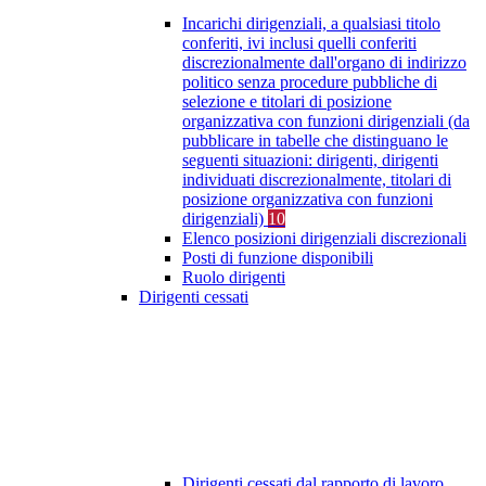
Incarichi dirigenziali, a qualsiasi titolo
conferiti, ivi inclusi quelli conferiti
discrezionalmente dall'organo di indirizzo
politico senza procedure pubbliche di
selezione e titolari di posizione
organizzativa con funzioni dirigenziali (da
pubblicare in tabelle che distinguano le
seguenti situazioni: dirigenti, dirigenti
individuati discrezionalmente, titolari di
posizione organizzativa con funzioni
dirigenziali)
10
Elenco posizioni dirigenziali discrezionali
Posti di funzione disponibili
Ruolo dirigenti
Dirigenti cessati
Dirigenti cessati dal rapporto di lavoro