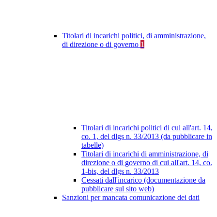
Titolari di incarichi politici, di amministrazione,
di direzione o di governo
1
Titolari di incarichi politici di cui all'art. 14,
co. 1, del dlgs n. 33/2013 (da pubblicare in
tabelle)
Titolari di incarichi di amministrazione, di
direzione o di governo di cui all'art. 14, co.
1-bis, del dlgs n. 33/2013
Cessati dall'incarico (documentazione da
pubblicare sul sito web)
Sanzioni per mancata comunicazione dei dati